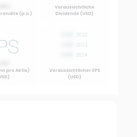
.00%
Voraussichtliche
rendite (p.a.)
Dividende (USD)
0.00
2022
0.00
2023
0.00
2024
0.00
nn pro Aktie)
Voraussichtlicher EPS
USD)
(USD)