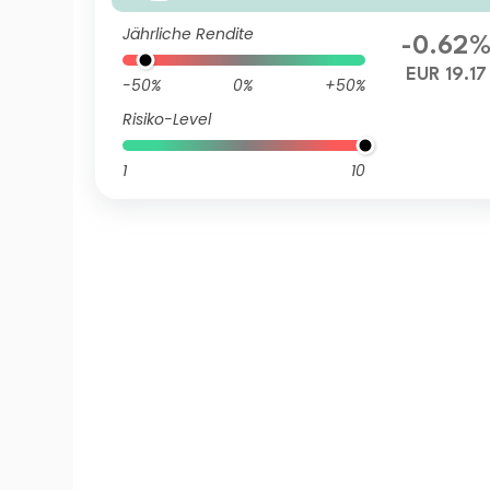
Jährliche Rendite
-0.62
EUR 19.17
-50%
0%
+50%
Risiko-Level
1
10