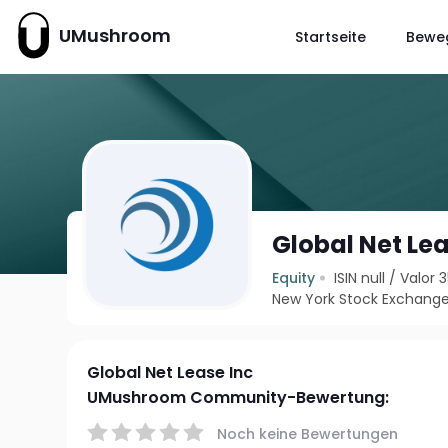
UMushroom
Startseite
Bewe
Global Net Lea
Equity
ISIN null
/
Valor 
New York Stock Exchange
Global Net Lease Inc
UMushroom Community-Bewertung:
Noch keine Bewertungen