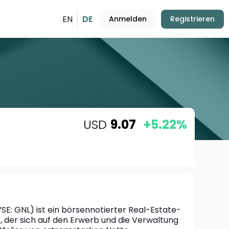
EN
DE
Anmelden
Registrieren
USD
9.07
+5.22%
YSE: GNL) ist ein börsennotierter Real-Estate-
 der sich auf den Erwerb und die Verwaltung 