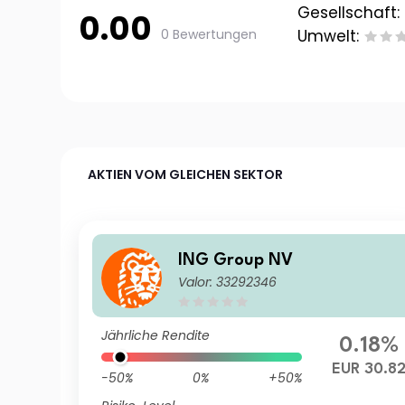
Gesellschaft:
0.00
0 Bewertungen
Umwelt:
AKTIEN VOM GLEICHEN SEKTOR
ING Group NV
Valor: 33292346
Jährliche Rendite
0.18%
EUR 30.8
-50%
0%
+50%