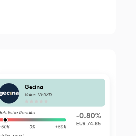
Gecina
Valor: 1753313
Jährliche Rendite
-0.80%
EUR 74.85
-50%
0%
+50%