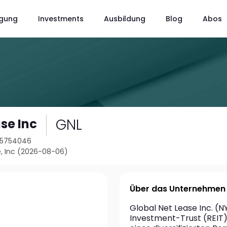
gung
Investments
Ausbildung
Blog
Abos
GNL
se Inc
35754046
, Inc (2026-08-06)
Über das Unternehmen
Global Net Lease Inc. (N
Investment-Trust (REIT),