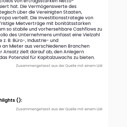
rtfolios von ertragsstarken Netto-
siert hat. Die Vermögenswerte des 
egisch über die Vereinigten Staaten, 
a verteilt. Die Investitionsstrategie von 
fristige Mietverträge mit bonitätsstarken 
um so stabile und vorhersehbare Cashflows zu 
olio des Unternehmens umfasst eine Vielzahl 
z. B. Büro-, Industrie- und 
ie an Mieter aus verschiedenen Branchen 
 Ansatz zielt darauf ab, den Anlegern 
as Potenzial für Kapitalzuwachs zu bieten.
Zusammengefasst aus der Quelle mit einem LLM
lights ():
Zusammengefasst aus der Quelle mit einem LLM