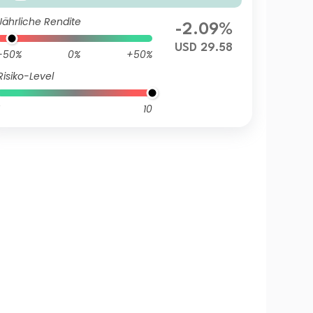
Jährliche Rendite
-2.09%
USD 29.58
-50%
0%
+50%
Risiko-Level
10