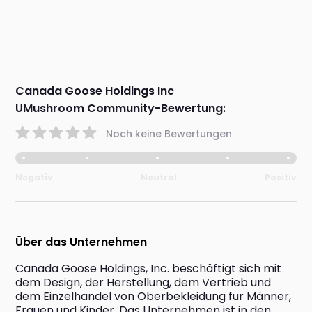
Canada Goose Holdings Inc
UMushroom Community-Bewertung:
Noch keine Bewertungen
Negativ
Neutral
Positiv
Über das Unternehmen
Canada Goose Holdings, Inc. beschäftigt sich mit 
dem Design, der Herstellung, dem Vertrieb und 
dem Einzelhandel von Oberbekleidung für Männer, 
Frauen und Kinder. Das Unternehmen ist in den 