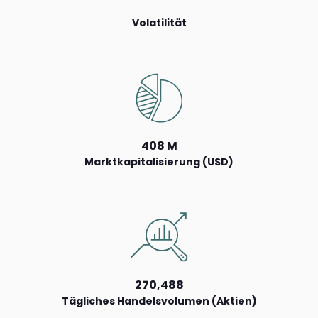
Volatilität
408 M
Marktkapitalisierung (USD)
270,488
Tägliches Handelsvolumen (Aktien)