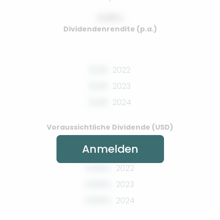
0.00%
Dividendenrendite (p.a.)
0.00
2022
0.00
2023
0.00
2024
Voraussichtliche Dividende (USD)
Anmelden
0.00%
2022
0.00%
2023
0.00%
2024