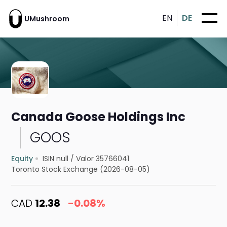
EN
DE
UMushroom
Canada Goose Holdings Inc
GOOS
Equity
ISIN null
/
Valor 35766041
Toronto Stock Exchange (2026-08-05)
CAD
12.38
-0.08%