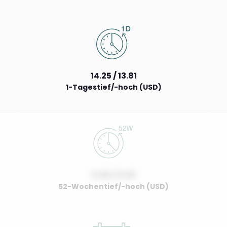
14.25 / 13.81
1-Tagestief/-hoch (USD)
0.00 / 0.00
52-Wochentief/-hoch (USD)