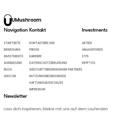
UMushroom
Navigation
Kontakt
Investments
STARTSEITE
KONTAKTIERE UNS
AKTIEN
BEWEGUNG
PRESSE
ANLAGEFONDS
INVESTMENTS
KARRIERE
ETFS
AUSBILDUNG
DATENSCHUTZERKLÄRUNG
KRYPTOS
BLOG
GESCHÄFTSBEDINGUNGEN PARTNERS
LEXICON
NUTZUNGSBEDINGUNGEN
HAFTUNGSAUSSCHLUSS
IMPRESSUM
Newsletter
Lass dich inspirieren, bleibe mit uns auf dem Laufenden