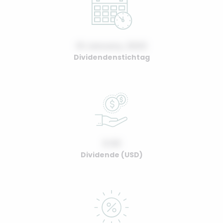
01 January, 2022
Dividendenstichtag
0.00
Dividende (USD)