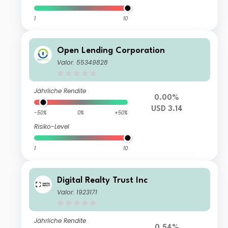
1
10
Open Lending Corporation
Valor: 55349828
Jährliche Rendite
0.00%
USD 3.14
-50%
0%
+50%
Risiko-Level
1
10
Digital Realty Trust Inc
Valor: 1923171
Jährliche Rendite
0.54%