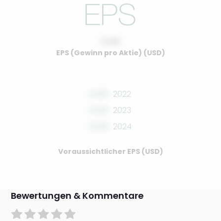
0.00
EPS (Gewinn pro Aktie) (USD)
0.00
2022
0.00
2023
0.00
2024
Voraussichtlicher EPS (USD)
Bewertungen & Kommentare