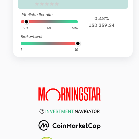
Jährliche Rendite
0.48%
USD 359.24
-50%
0%
+50%
Risiko-Level
1
10