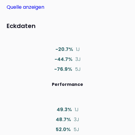
Quelle anzeigen
Eckdaten
-20.7%
1J
-44.7%
3J
-76.9%
5J
Performance
49.3%
1J
48.7%
3J
52.0%
5J