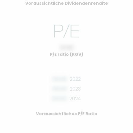
Voraussichtliche Dividendenrendite
10.00
P/E ratio (KGV)
00.00
2022
00.00
2023
00.00
2024
Voraussichtliches P/E Ratio