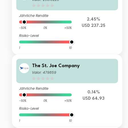
Jährliche Rendite
2.45%
USD 237.25
-50%
0%
+50%
Risiko-Level
1
10
The St. Joe Company
Valor: 479859
Jährliche Rendite
0.14%
USD 64.93
-50%
0%
+50%
Risiko-Level
1
10