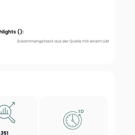
lights ():
Zusammengefasst aus der Quelle mit einem LLM
,351