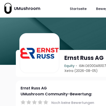
UMushroom
Startseite
Bewe
Ernst Russ AG
Equity
ISIN DE000A1610
Xetra (2026-08-05)
Ernst Russ AG
UMushroom Community-Bewertung:
Noch keine Bewertungen