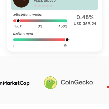
Valor: 1161460
Jährliche Rendite
0.48%
USD 359.24
-50%
0%
+50%
Risiko-Level
1
10