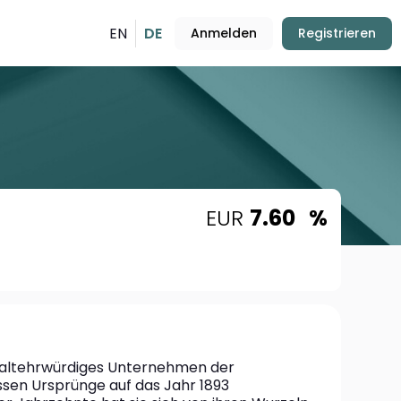
EN
DE
Anmelden
Registrieren
EUR
7.60
%
n altehrwürdiges Unternehmen der 
sen Ursprünge auf das Jahr 1893 