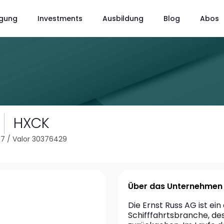
gung
Investments
Ausbildung
Blog
Abos
HXCK
77
/
Valor 30376429
Über das Unternehmen
Die Ernst Russ AG ist ei
Schifffahrtsbranche, des