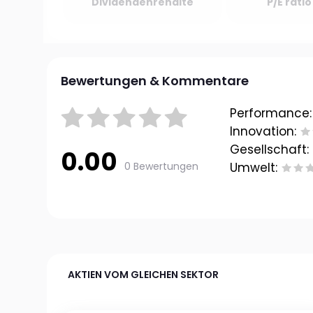
Dividendenrendite
P/E rati
Bewertungen & Kommentare
Performance:
Innovation:
Gesellschaft:
0.00
0 Bewertungen
Umwelt:
AKTIEN VOM GLEICHEN SEKTOR