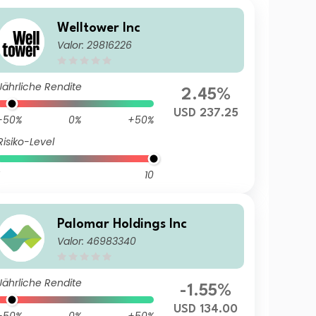
Welltower Inc
Valor: 29816226
Jährliche Rendite
2.45%
USD 237.25
-50%
0%
+50%
Risiko-Level
10
Palomar Holdings Inc
Valor: 46983340
Jährliche Rendite
-1.55%
USD 134.00