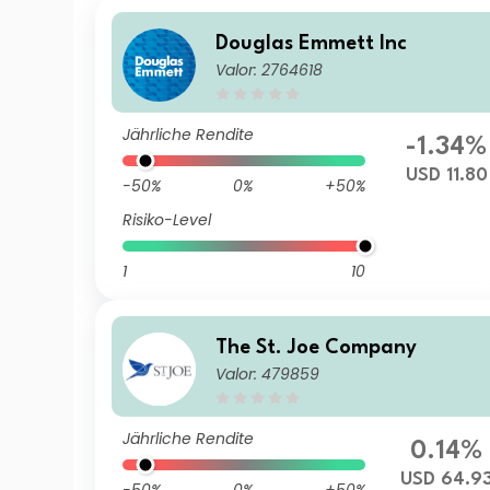
Douglas Emmett Inc
Valor: 2764618
Jährliche Rendite
-1.34%
USD 11.80
-50%
0%
+50%
Risiko-Level
1
10
The St. Joe Company
Valor: 479859
Jährliche Rendite
0.14%
USD 64.9