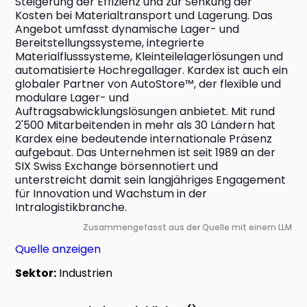
Steigerung der Effizienz und zur Senkung der 
Kosten bei Materialtransport und Lagerung. Das 
Angebot umfasst dynamische Lager- und 
Bereitstellungssysteme, integrierte 
Materialflusssysteme, Kleinteilelagerlösungen und 
automatisierte Hochregallager. Kardex ist auch ein 
globaler Partner von AutoStore™, der flexible und 
modulare Lager- und 
Auftragsabwicklungslösungen anbietet. Mit rund 
2'500 Mitarbeitenden in mehr als 30 Ländern hat 
Kardex eine bedeutende internationale Präsenz 
aufgebaut. Das Unternehmen ist seit 1989 an der 
SIX Swiss Exchange börsennotiert und 
unterstreicht damit sein langjähriges Engagement 
für Innovation und Wachstum in der 
Intralogistikbranche.
Zusammengefasst aus der Quelle mit einem LLM
Quelle anzeigen
Sektor:
Industrien