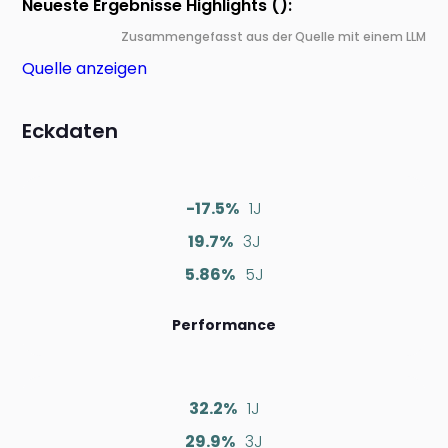
Neueste Ergebnisse Highlights ():
Zusammengefasst aus der Quelle mit einem LLM
Quelle anzeigen
Eckdaten
-17.5%
1J
19.7%
3J
5.86%
5J
Performance
32.2%
1J
29.9%
3J