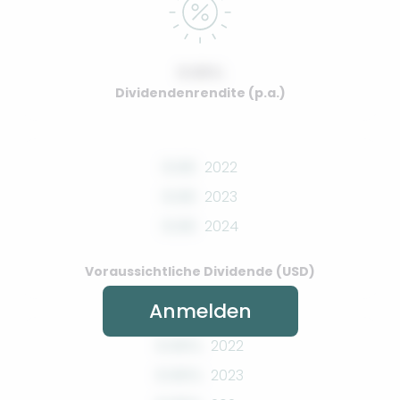
0.00%
Dividendenrendite (p.a.)
0.00
2022
0.00
2023
0.00
2024
Voraussichtliche Dividende (USD)
Anmelden
0.00%
2022
0.00%
2023