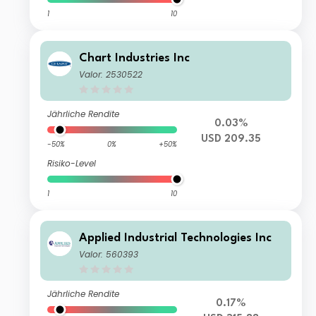
1
10
Chart Industries Inc
Valor: 2530522
Jährliche Rendite
0.03%
USD 209.35
-50%
0%
+50%
Risiko-Level
1
10
Applied Industrial Technologies Inc
Valor: 560393
Jährliche Rendite
0.17%