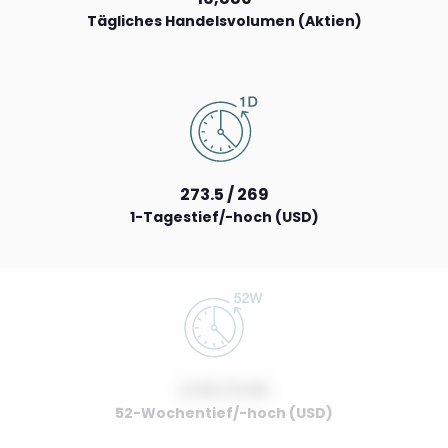
Tägliches Handelsvolumen (Aktien)
273.5 / 269
1-Tagestief/-hoch (USD)
0.00 / 0.00
52-Wochentief/-hoch (USD)