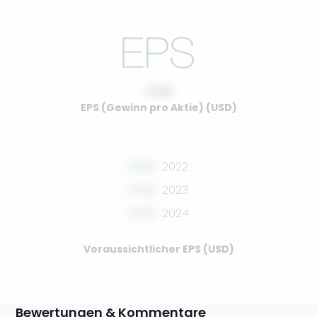
0.00
EPS (Gewinn pro Aktie) (USD)
0.00
2022
0.00
2023
0.00
2024
Voraussichtlicher EPS (USD)
Bewertungen & Kommentare