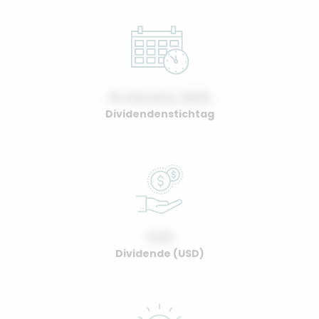
01 January, 2022
Dividendenstichtag
0.00
Dividende (USD)