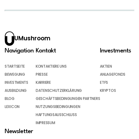
UMushroom
Navigation
Kontakt
Investments
STARTSEITE
KONTAKTIERE UNS
AKTIEN
BEWEGUNG
PRESSE
ANLAGEFONDS
INVESTMENTS
KARRIERE
ETFS
AUSBILDUNG
DATENSCHUTZERKLÄRUNG
KRYPTOS
BLOG
GESCHÄFTSBEDINGUNGEN PARTNERS
LEXICON
NUTZUNGSBEDINGUNGEN
HAFTUNGSAUSSCHLUSS
IMPRESSUM
Newsletter