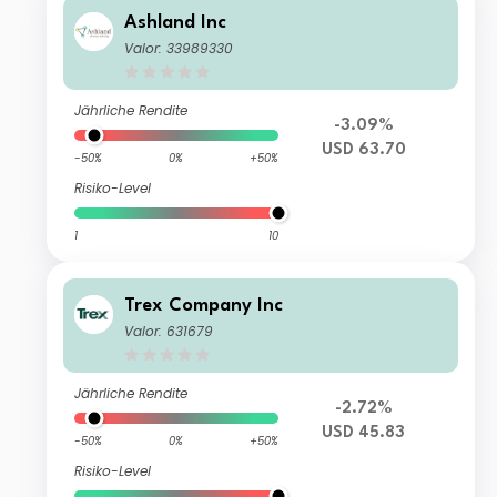
Ashland Inc
Valor: 33989330
Jährliche Rendite
-3.09%
USD 63.70
-50%
0%
+50%
Risiko-Level
1
10
Trex Company Inc
Valor: 631679
Jährliche Rendite
-2.72%
USD 45.83
-50%
0%
+50%
Risiko-Level