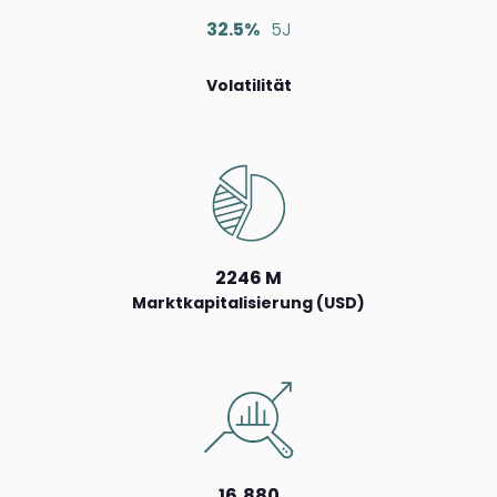
32.5%
5J
Volatilität
2246 M
Marktkapitalisierung (USD)
16,880