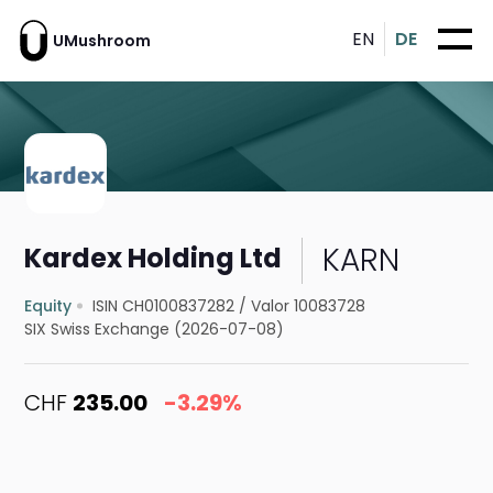
EN
DE
UMushroom
KARN
Kardex Holding Ltd
Equity
ISIN CH0100837282
/
Valor 10083728
SIX Swiss Exchange (2026-07-08)
CHF
235.00
-3.29%