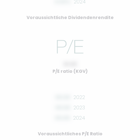
0.00%
2024
Voraussichtliche Dividendenrendite
10.00
P/E ratio (KGV)
00.00
2022
00.00
2023
00.00
2024
Voraussichtliches P/E Ratio