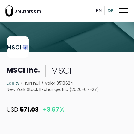
EN
DE
UMushroom
MSCI
MSCI Inc.
Equity
ISIN null
/
Valor 3518624
New York Stock Exchange, Inc (2026-07-27)
USD
571.03
+3.67%