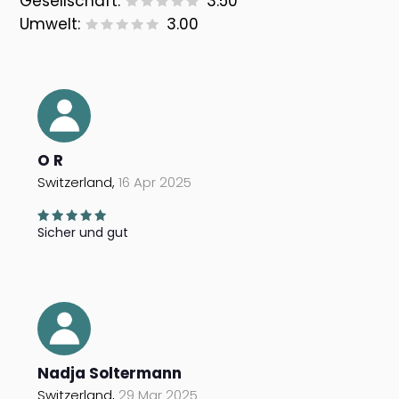
Gesellschaft:
3.50
Umwelt:
3.00
O R
Switzerland,
16 Apr 2025
Sicher und gut
Nadja Soltermann
Switzerland,
29 Mar 2025