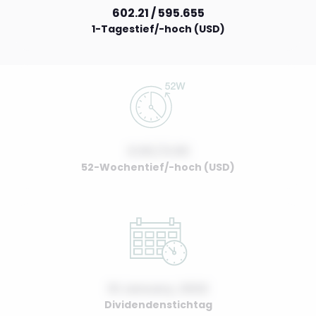
602.21 / 595.655
1-Tagestief/-hoch (USD)
0.00 / 0.00
52-Wochentief/-hoch (USD)
01 January, 2022
Dividendenstichtag