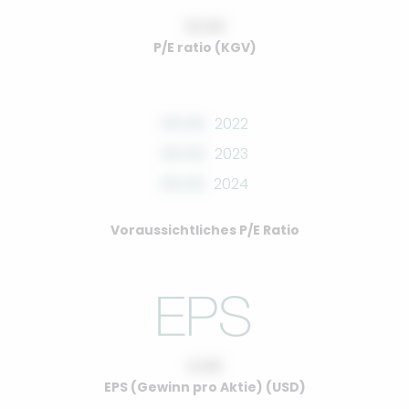
10.00
P/E ratio (KGV)
00.00
2022
00.00
2023
00.00
2024
Voraussichtliches P/E Ratio
0.00
EPS (Gewinn pro Aktie) (USD)