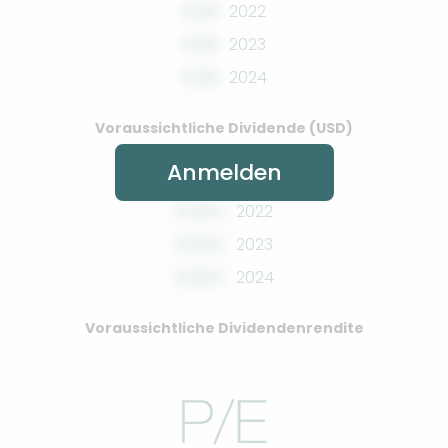
0.00
2022
0.00
2023
0.00
2024
Voraussichtliche Dividende (USD)
Anmelden
0.00%
2022
0.00%
2023
0.00%
2024
Voraussichtliche Dividendenrendite