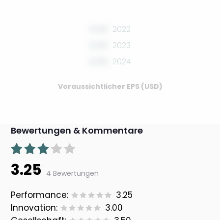
0.00
2022
0.00
2023
0.00
2024
Voraussichtlicher EPS (USD)
Bewertungen & Kommentare
3.25
4 Bewertungen
Performance:
3.25
Innovation:
3.00