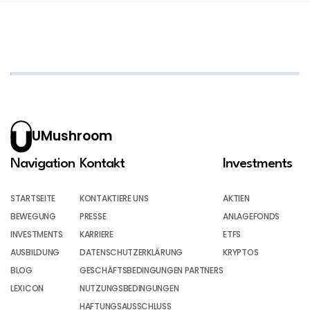
UMushroom
Navigation
Kontakt
Investments
STARTSEITE
KONTAKTIERE UNS
AKTIEN
BEWEGUNG
PRESSE
ANLAGEFONDS
INVESTMENTS
KARRIERE
ETFS
AUSBILDUNG
DATENSCHUTZERKLÄRUNG
KRYPTOS
BLOG
GESCHÄFTSBEDINGUNGEN PARTNERS
LEXICON
NUTZUNGSBEDINGUNGEN
HAFTUNGSAUSSCHLUSS