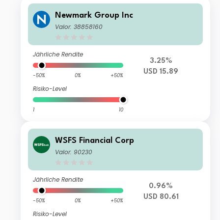
Newmark Group Inc
Valor: 38858160
Jährliche Rendite
3.25%
USD 15.89
-50%
0%
+50%
Risiko-Level
1
10
WSFS Financial Corp
Valor: 90230
Jährliche Rendite
0.96%
USD 80.61
-50%
0%
+50%
Risiko-Level