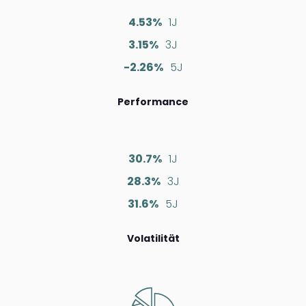
4.53%
1J
3.15%
3J
-2.26%
5J
Performance
30.7%
1J
28.3%
3J
31.6%
5J
Volatilität