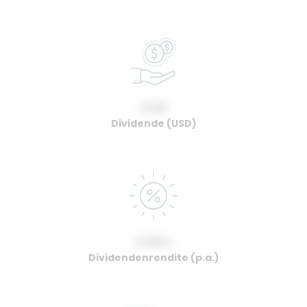
0.00
Dividende (USD)
0.00%
Dividendenrendite (p.a.)