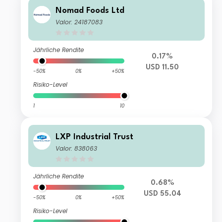
Nomad Foods Ltd
Valor: 24187083
Jährliche Rendite
0.17%
USD 11.50
-50%
0%
+50%
Risiko-Level
1
10
LXP Industrial Trust
Valor: 838063
Jährliche Rendite
0.68%
USD 55.04
-50%
0%
+50%
Risiko-Level