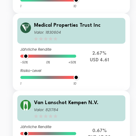
1
10
Medical Properties Trust Inc
Valor: 1830604
Jährliche Rendite
2.67%
USD 4.61
-50%
0%
+50%
Risiko-Level
1
10
Van Lanschot Kempen N.V.
Valor: 821784
Jährliche Rendite
0.67%