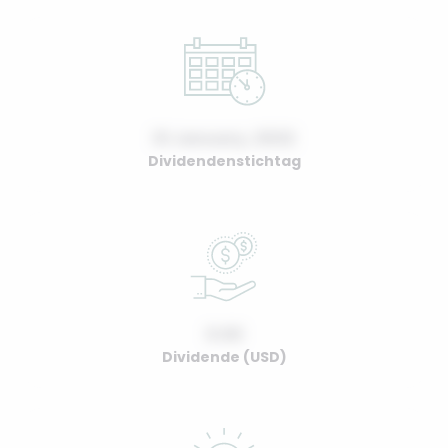
01 January, 2022
Dividendenstichtag
0.00
Dividende (USD)