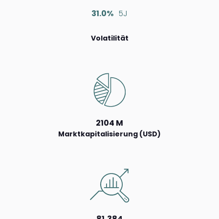
31.0%
5J
Volatilität
2104 M
Marktkapitalisierung (USD)
81,384