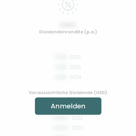
0.00%
Dividendenrendite (p.a.)
0.00
2022
0.00
2023
0.00
2024
Voraussichtliche Dividende (USD)
Anmelden
0.00%
2022
0.00%
2023