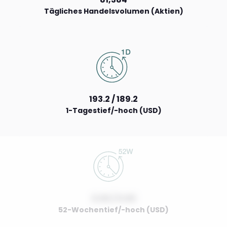
Tägliches Handelsvolumen (Aktien)
193.2 / 189.2
1-Tagestief/-hoch (USD)
0.00 / 0.00
52-Wochentief/-hoch (USD)