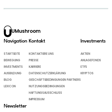
UMushroom
Navigation
Kontakt
Investments
STARTSEITE
KONTAKTIERE UNS
AKTIEN
BEWEGUNG
PRESSE
ANLAGEFONDS
INVESTMENTS
KARRIERE
ETFS
AUSBILDUNG
DATENSCHUTZERKLÄRUNG
KRYPTOS
BLOG
GESCHÄFTSBEDINGUNGEN PARTNERS
LEXICON
NUTZUNGSBEDINGUNGEN
HAFTUNGSAUSSCHLUSS
IMPRESSUM
Newsletter