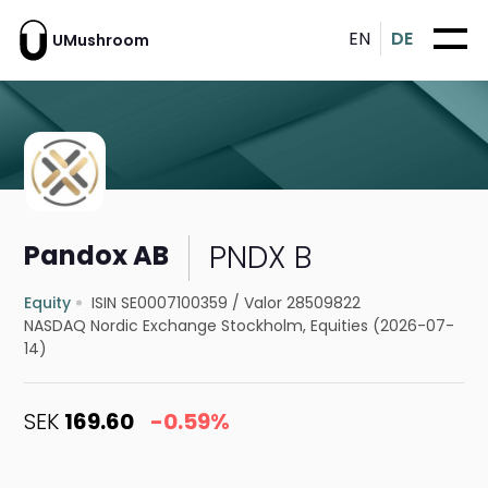
EN
DE
UMushroom
PNDX B
Pandox AB
Equity
ISIN SE0007100359
/
Valor 28509822
NASDAQ Nordic Exchange Stockholm, Equities (2026-07-
14)
SEK
169.60
-0.59%