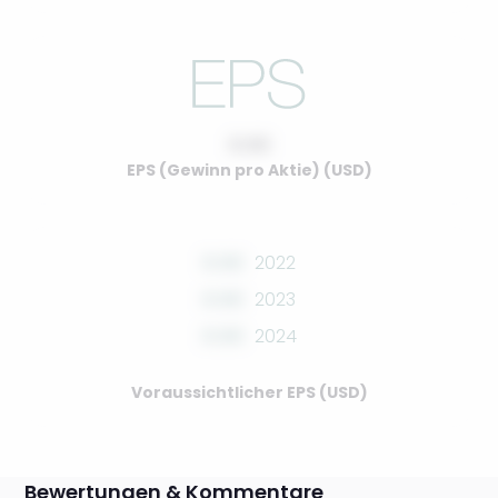
0.00
EPS (Gewinn pro Aktie) (USD)
0.00
2022
0.00
2023
0.00
2024
Voraussichtlicher EPS (USD)
Bewertungen & Kommentare