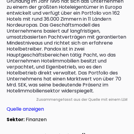
Gründung im Jahr 1995 hat sich das Unternehmen 
zu einem der größten Hoteleigentümer in Europa 
entwickelt und verfügt über ein Portfolio von 162 
Hotels mit rund 36.000 Zimmern in 11 Ländern 
Nordeuropas. Das Geschäftsmodell des 
Unternehmens basiert auf langfristigen, 
umsatzbasierten Pachtverträgen mit garantierten 
Mindestniveaus und richtet sich an erfahrene 
Hotelbetreiber. Pandox ist in zwei 
Hauptgeschäftsbereichen tätig: Pacht, wo das 
Unternehmen Hotelimmobilien besitzt und 
verpachtet, und Eigenbetrieb, wo es den 
Hotelbetrieb direkt verwaltet. Das Portfolio des 
Unternehmens hat einen Marktwert von über 70 
Mrd. SEK, was seine bedeutende Präsenz im 
Hotelimmobiliensektor widerspiegelt.
Zusammengefasst aus der Quelle mit einem LLM
Quelle anzeigen
Sektor:
Finanzen