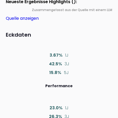
Neueste Ergebnisse Highlights ():
Zusammengefasst aus der Quelle mit einem LLM
Quelle anzeigen
Eckdaten
3.67%
1J
42.5%
3J
15.8%
5J
Performance
23.0%
1J
26.3%
3J