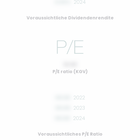
0.00%
2024
Voraussichtliche Dividendenrendite
10.00
P/E ratio (KGV)
00.00
2022
00.00
2023
00.00
2024
Voraussichtliches P/E Ratio