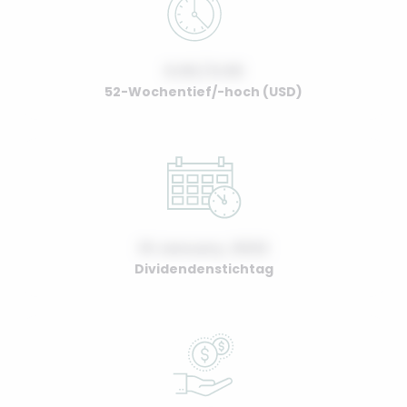
0.00 / 0.00
52-Wochentief/-hoch (USD)
01 January, 2022
Dividendenstichtag