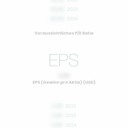
00.00
2023
00.00
2024
Voraussichtliches P/E Ratio
0.00
EPS (Gewinn pro Aktie) (USD)
0.00
2022
0.00
2023
0.00
2024