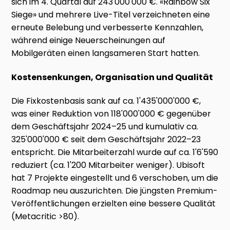
sich im 4. Quartal auf 243'000'000 €. «Rainbow Six
Siege» und mehrere Live-Titel verzeichneten eine
erneute Belebung und verbesserte Kennzahlen,
während einige Neuerscheinungen auf
Mobilgeräten einen langsameren Start hatten.
Kostensenkungen, Organisation und Qualität
Die Fixkostenbasis sank auf ca. 1'435'000'000 €,
was einer Reduktion von 118'000'000 € gegenüber
dem Geschäftsjahr 2024–25 und kumulativ ca.
325'000'000 € seit dem Geschäftsjahr 2022–23
entspricht. Die Mitarbeiterzahl wurde auf ca. 1'6'590
reduziert (ca. 1'200 Mitarbeiter weniger). Ubisoft
hat 7 Projekte eingestellt und 6 verschoben, um die
Roadmap neu auszurichten. Die jüngsten Premium-
Veröffentlichungen erzielten eine bessere Qualität
(Metacritic >80).