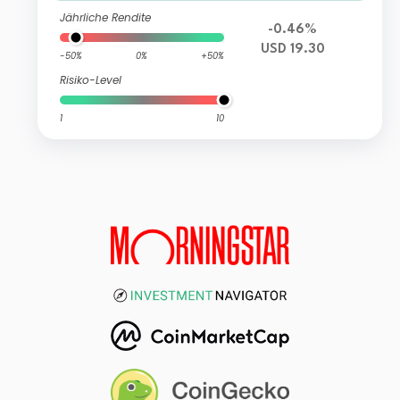
Jährliche Rendite
-0.46%
USD 19.30
-50%
0%
+50%
Risiko-Level
1
10