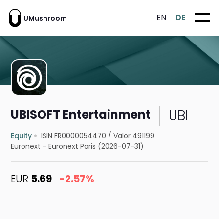
EN
DE
UMushroom
UBI
UBISOFT Entertainment
Equity
ISIN FR0000054470
/
Valor 491199
Euronext - Euronext Paris (2026-07-31)
EUR
5.69
-2.57%