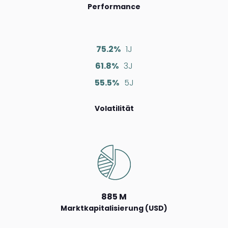
Performance
75.2%
1J
61.8%
3J
55.5%
5J
Volatilität
885 M
Marktkapitalisierung (USD)