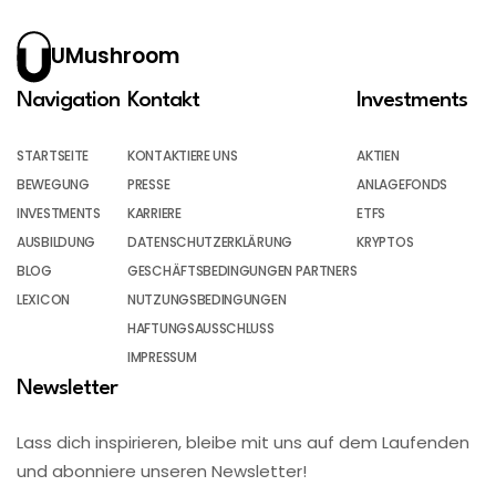
UMushroom
Navigation
Kontakt
Investments
STARTSEITE
KONTAKTIERE UNS
AKTIEN
BEWEGUNG
PRESSE
ANLAGEFONDS
INVESTMENTS
KARRIERE
ETFS
AUSBILDUNG
DATENSCHUTZERKLÄRUNG
KRYPTOS
BLOG
GESCHÄFTSBEDINGUNGEN PARTNERS
LEXICON
NUTZUNGSBEDINGUNGEN
HAFTUNGSAUSSCHLUSS
IMPRESSUM
Newsletter
Lass dich inspirieren, bleibe mit uns auf dem Laufenden
und abonniere unseren Newsletter!