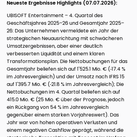
Neueste Ergebnisse Highlights (07.07.2026):
UBISOFT Entertainment – 4. Quartal des
Geschäftsjahres 2025–26 und Gesamtjahr 2025–
26: Das Unternehmen vermeldete ein Jahr der
strategischen Neuausrichtung mit schwächeren
Umsatzergebnissen, aber einer deutlich
verbesserten Liquidität und einem klaren
Transformationsplan. Die Nettobuchungen für das
Gesamtjahr beliefen sich auf 1'525.1 Mio. € (‑17.4 %
im Jahresvergleich) und der Umsatz nach IFRS 15
auf 1'395.7 Mio. € (‑21.8 % im Jahresvergleich); Die
Nettobuchungen im 4. Quartal beliefen sich auf
415.0 Mio. € (25 Mio. € über der Prognose, jedoch
ein Rückgang von 54 % im Jahresvergleich
gegenüber einem starken Vorjahreswert). Das
Jahr war von hohen operativen Verlusten und
einem negativen Cashflow geprägt, während die