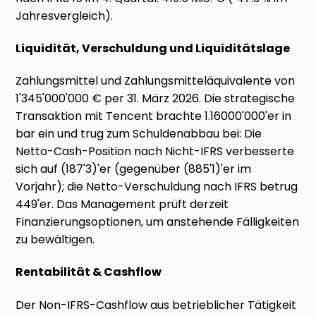
Jahresvergleich).
Liquidität, Verschuldung und Liquiditätslage
Zahlungsmittel und Zahlungsmitteläquivalente von
1'345'000'000 € per 31. März 2026. Die strategische
Transaktion mit Tencent brachte 1.16000'000'er in
bar ein und trug zum Schuldenabbau bei: Die
Netto-Cash-Position nach Nicht-IFRS verbesserte
sich auf (187'3)'er (gegenüber (885'1)'er im
Vorjahr); die Netto-Verschuldung nach IFRS betrug
449'er. Das Management prüft derzeit
Finanzierungsoptionen, um anstehende Fälligkeiten
zu bewältigen.
Rentabilität & Cashflow
Der Non-IFRS-Cashflow aus betrieblicher Tätigkeit