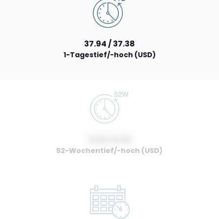
37.94 / 37.38
1-Tagestief/-hoch (USD)
0.00 / 0.00
52-Wochentief/-hoch (USD)