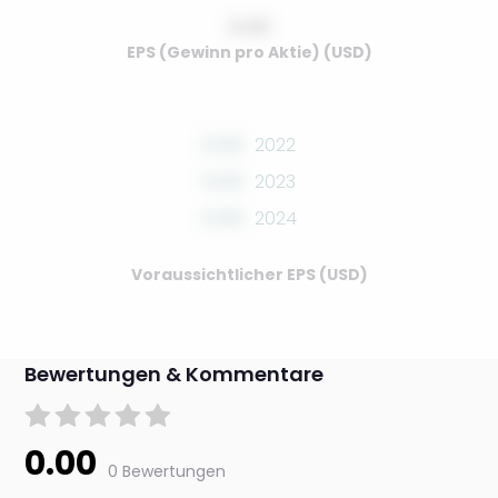
0.00
EPS (Gewinn pro Aktie) (USD)
0.00
2022
0.00
2023
0.00
2024
Voraussichtlicher EPS (USD)
Bewertungen & Kommentare
0.00
0 Bewertungen