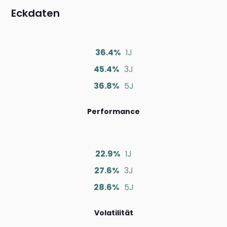
Eckdaten
36.4%
1J
45.4%
3J
36.8%
5J
Performance
22.9%
1J
27.6%
3J
28.6%
5J
Volatilität