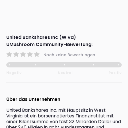
United Bankshares Inc (W Va)
UMushroom Community-Bewertung:
Noch keine Bewertungen
Negativ
Neutral
Positiv
Über das Unternehmen
United Bankshares Inc. mit Hauptsitz in West 
Virginia ist ein börsennotiertes Finanzinstitut mit 
einer Bilanzsumme von fast 32 Milliarden Dollar und 
über 240 Filialen in acht Bundesstaaten und 