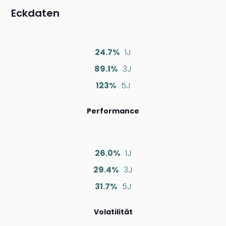
Eckdaten
24.7%
1J
89.1%
3J
123%
5J
Performance
26.0%
1J
29.4%
3J
31.7%
5J
Volatilität