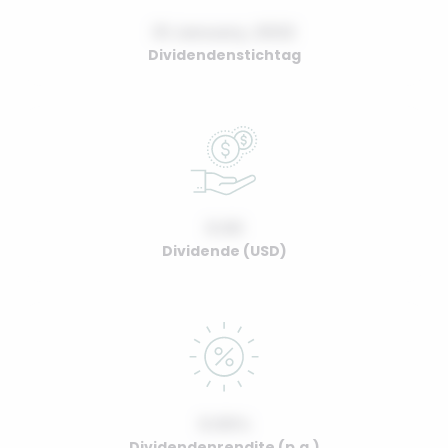
01 January, 2022
Dividendenstichtag
0.00
Dividende (USD)
0.00%
Dividendenrendite (p.a.)