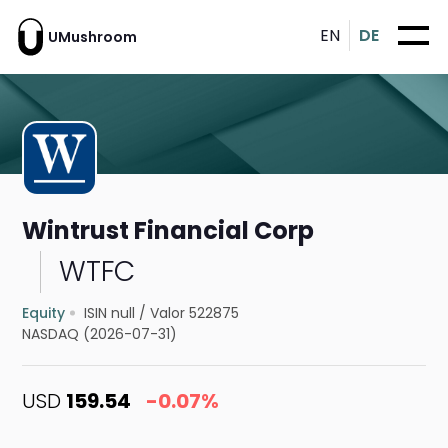
EN
DE
UMushroom
Wintrust Financial Corp
WTFC
Equity
ISIN null
/
Valor 522875
NASDAQ (2026-07-31)
USD
159.54
-0.07%