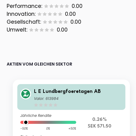
Performance:
0.00
Innovation:
0.00
Gesellschaft:
0.00
Umwelt:
0.00
AKTIEN VOM GLEICHEN SEKTOR
L E Lundbergfoeretagen AB
Valor: 613984
Jährliche Rendite
0.26%
SEK 571.50
-50%
0%
+50%