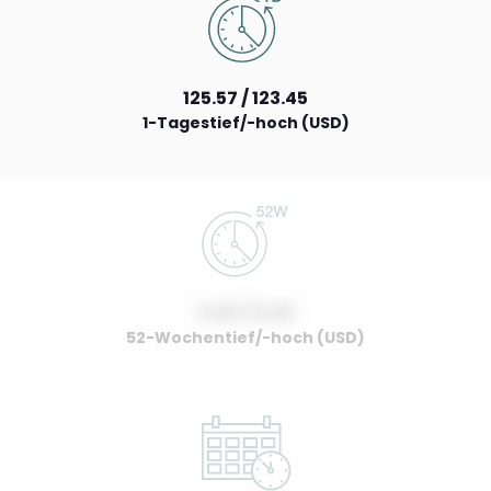
125.57 / 123.45
1-Tagestief/-hoch (USD)
0.00 / 0.00
52-Wochentief/-hoch (USD)