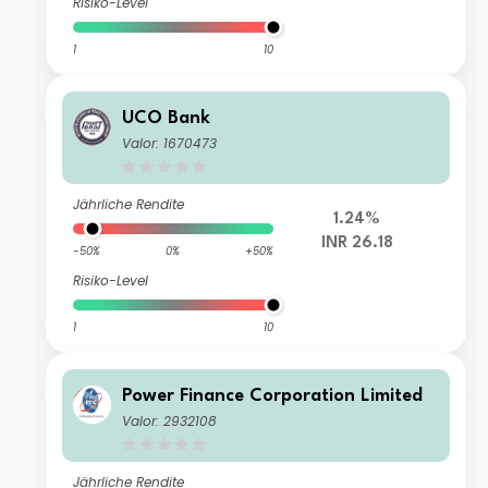
Risiko-Level
1
10
UCO Bank
Valor: 1670473
Jährliche Rendite
1.24%
INR 26.18
-50%
0%
+50%
Risiko-Level
1
10
Power Finance Corporation Limited
Valor: 2932108
Jährliche Rendite