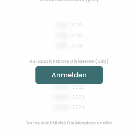
0.00
2022
0.00
2023
0.00
2024
Voraussichtliche Dividende (USD)
Anmelden
0.00%
2022
0.00%
2023
0.00%
2024
Voraussichtliche Dividendenrendite