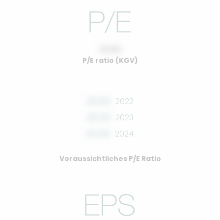
10.00
P/E ratio (KGV)
00.00
2022
00.00
2023
00.00
2024
Voraussichtliches P/E Ratio