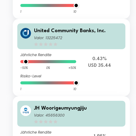
1
10
United Community Banks, Inc.
Valor: 13225472
Jährliche Rendite
0.43%
USD 35.44
-50%
0%
+50%
Risiko-Level
1
10
JH Woorigeumyungjiju
Valor: 45656300
Jährliche Rendite