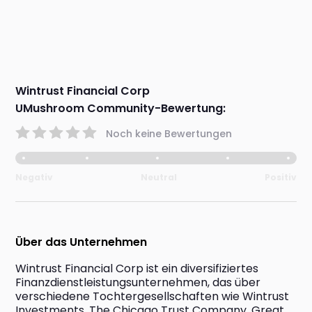
Wintrust Financial Corp
UMushroom Community-Bewertung:
Noch keine Bewertungen
Negativ
Neutral
Positiv
Über das Unternehmen
Wintrust Financial Corp ist ein diversifiziertes 
Finanzdienstleistungsunternehmen, das über 
verschiedene Tochtergesellschaften wie Wintrust 
Investments, The Chicago Trust Company, Great 