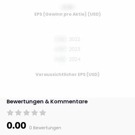
0.00
EPS (Gewinn pro Aktie) (USD)
0.00
2022
0.00
2023
0.00
2024
Voraussichtlicher EPS (USD)
Bewertungen & Kommentare
0.00
0 Bewertungen