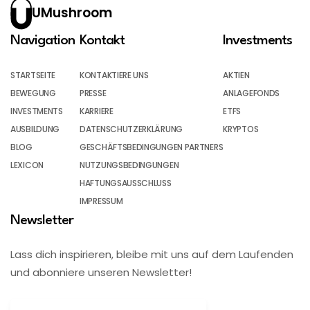
UMushroom
Navigation
Kontakt
Investments
STARTSEITE
KONTAKTIERE UNS
AKTIEN
BEWEGUNG
PRESSE
ANLAGEFONDS
INVESTMENTS
KARRIERE
ETFS
AUSBILDUNG
DATENSCHUTZERKLÄRUNG
KRYPTOS
BLOG
GESCHÄFTSBEDINGUNGEN PARTNERS
LEXICON
NUTZUNGSBEDINGUNGEN
HAFTUNGSAUSSCHLUSS
IMPRESSUM
Newsletter
Lass dich inspirieren, bleibe mit uns auf dem Laufenden
und abonniere unseren Newsletter!