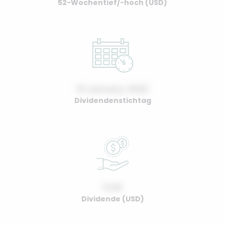
52-Wochentief/-hoch (USD)
01 January, 2022
Dividendenstichtag
0.00
Dividende (USD)