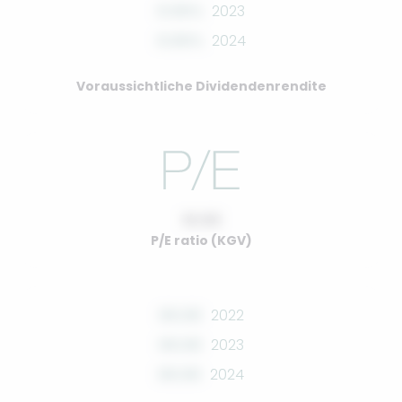
0.00%
2023
0.00%
2024
Voraussichtliche Dividendenrendite
10.00
P/E ratio (KGV)
00.00
2022
00.00
2023
00.00
2024