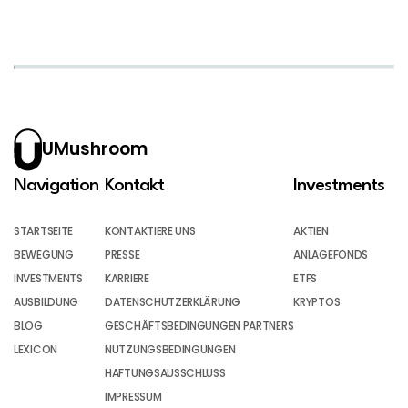
UMushroom
Navigation
Kontakt
Investments
STARTSEITE
KONTAKTIERE UNS
AKTIEN
BEWEGUNG
PRESSE
ANLAGEFONDS
INVESTMENTS
KARRIERE
ETFS
AUSBILDUNG
DATENSCHUTZERKLÄRUNG
KRYPTOS
BLOG
GESCHÄFTSBEDINGUNGEN PARTNERS
LEXICON
NUTZUNGSBEDINGUNGEN
HAFTUNGSAUSSCHLUSS
IMPRESSUM