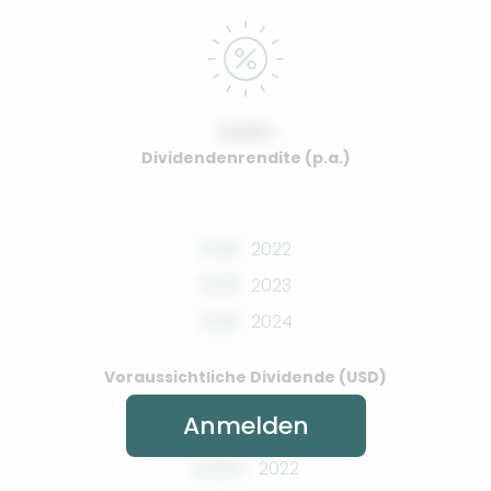
0.00%
Dividendenrendite (p.a.)
0.00
2022
0.00
2023
0.00
2024
Voraussichtliche Dividende (USD)
Anmelden
0.00%
2022