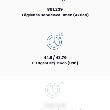
861,239
Tägliches Handelsvolumen (Aktien)
44.5 / 43.76
1-Tagestief/-hoch (USD)
0.00 / 0.00