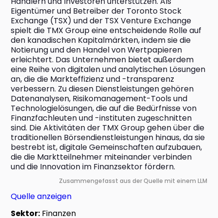
Händlern und Investoren unterstützen. Als 
Eigentümer und Betreiber der Toronto Stock 
Exchange (TSX) und der TSX Venture Exchange 
spielt die TMX Group eine entscheidende Rolle auf 
den kanadischen Kapitalmärkten, indem sie die 
Notierung und den Handel von Wertpapieren 
erleichtert. Das Unternehmen bietet außerdem 
eine Reihe von digitalen und analytischen Lösungen 
an, die die Markteffizienz und -transparenz 
verbessern. Zu diesen Dienstleistungen gehören 
Datenanalysen, Risikomanagement-Tools und 
Technologielösungen, die auf die Bedürfnisse von 
Finanzfachleuten und -instituten zugeschnitten 
sind. Die Aktivitäten der TMX Group gehen über die 
traditionellen Börsendienstleistungen hinaus, da sie 
bestrebt ist, digitale Gemeinschaften aufzubauen, 
die die Marktteilnehmer miteinander verbinden 
und die Innovation im Finanzsektor fördern.
Zusammengefasst aus der Quelle mit einem LLM
Quelle anzeigen
Sektor:
Finanzen