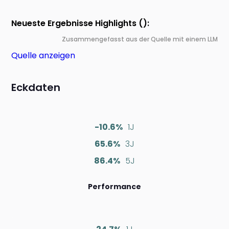
Neueste Ergebnisse Highlights ():
Zusammengefasst aus der Quelle mit einem LLM
Quelle anzeigen
Eckdaten
-10.6%
1J
65.6%
3J
86.4%
5J
Performance