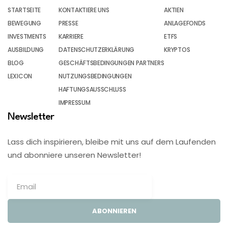
STARTSEITE
KONTAKTIERE UNS
AKTIEN
BEWEGUNG
PRESSE
ANLAGEFONDS
INVESTMENTS
KARRIERE
ETFS
AUSBILDUNG
DATENSCHUTZERKLÄRUNG
KRYPTOS
BLOG
GESCHÄFTSBEDINGUNGEN PARTNERS
LEXICON
NUTZUNGSBEDINGUNGEN
HAFTUNGSAUSSCHLUSS
IMPRESSUM
Newsletter
Lass dich inspirieren, bleibe mit uns auf dem Laufenden
und abonniere unseren Newsletter!
ABONNIEREN