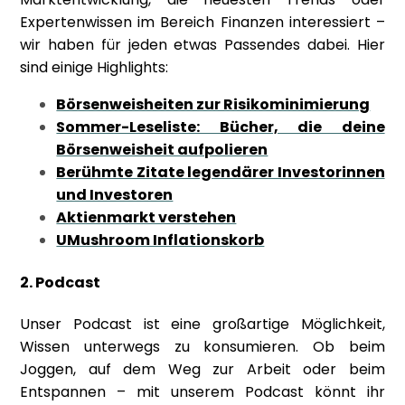
Expertenwissen im Bereich Finanzen interessiert –
wir haben für jeden etwas Passendes dabei. Hier
sind einige Highlights:
Börsenweisheiten zur Risikominimierung
Sommer-Leseliste: Bücher, die deine
Börsenweisheit aufpolieren
Berühmte Zitate legendärer Investorinnen
und Investoren
Aktienmarkt verstehen
UMushroom Inflationskorb
2. Podcast
Unser Podcast ist eine großartige Möglichkeit,
Wissen unterwegs zu konsumieren. Ob beim
Joggen, auf dem Weg zur Arbeit oder beim
Entspannen – mit unserem Podcast könnt ihr