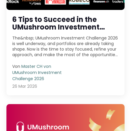
6 Tips to Succeed in the
UMushroom Investment
Challenge 2026
The&nbsp; UMushroom Investment Challenge 2026
is well underway, and portfolios are already taking
shape. Now is the time to stay focused, refine your
approach, and make the most of the opportunities
...
Von
Master CH von
UMushroom Investment
Challenge 2026
26 Mar 2026