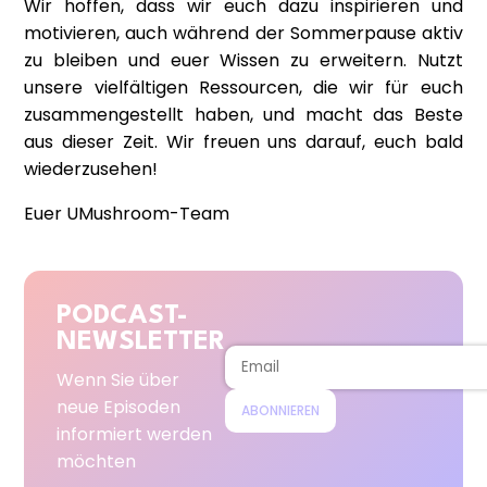
Wir hoffen, dass wir euch dazu inspirieren und
motivieren, auch während der Sommerpause aktiv
zu bleiben und euer Wissen zu erweitern. Nutzt
unsere vielfältigen Ressourcen, die wir für euch
zusammengestellt haben, und macht das Beste
aus dieser Zeit. Wir freuen uns darauf, euch bald
wiederzusehen!
Euer UMushroom-Team
PODCAST-
NEWSLETTER
Wenn Sie über
neue Episoden
ABONNIEREN
informiert werden
möchten