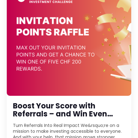
Boost Your Score with
Referrals – and Win Even
More!
Turn Referrals Into Real Impact We&rsquo;re on a
mission to make investing accessible to everyone.
And with your help, that mission grows stronger,