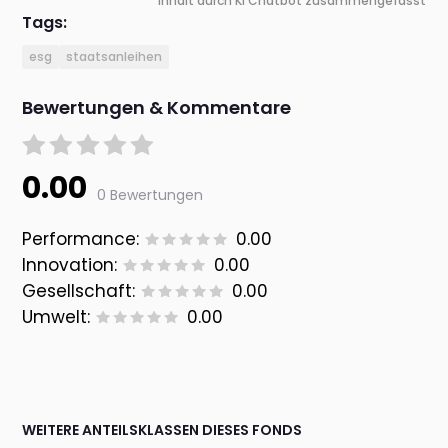
Inhalt durch KI Chatbot zusammengefasst
Tags:
esg
staatsanleihen
Bewertungen & Kommentare
0.00
0 Bewertungen
Performance:
0.00
Innovation:
0.00
Gesellschaft:
0.00
Umwelt:
0.00
WEITERE ANTEILSKLASSEN DIESES FONDS