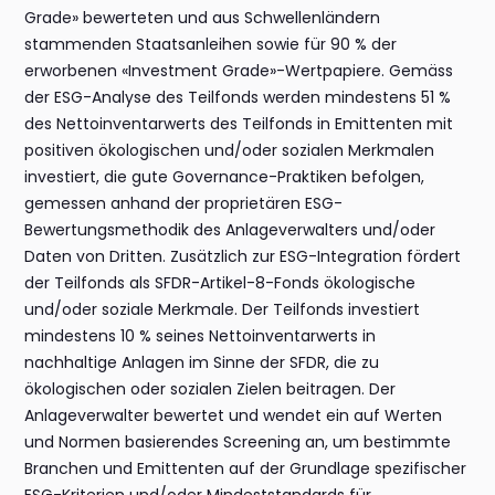
Grade» bewerteten und aus Schwellenländern
stammenden Staatsanleihen sowie für 90 % der
erworbenen «Investment Grade»-Wertpapiere. Gemäss
der ESG-Analyse des Teilfonds werden mindestens 51 %
des Nettoinventarwerts des Teilfonds in Emittenten mit
positiven ökologischen und/oder sozialen Merkmalen
investiert, die gute Governance-Praktiken befolgen,
gemessen anhand der proprietären ESG-
Bewertungsmethodik des Anlageverwalters und/oder
Daten von Dritten. Zusätzlich zur ESG-Integration fördert
der Teilfonds als SFDR-Artikel-8-Fonds ökologische
und/oder soziale Merkmale. Der Teilfonds investiert
mindestens 10 % seines Nettoinventarwerts in
nachhaltige Anlagen im Sinne der SFDR, die zu
ökologischen oder sozialen Zielen beitragen. Der
Anlageverwalter bewertet und wendet ein auf Werten
und Normen basierendes Screening an, um bestimmte
Branchen und Emittenten auf der Grundlage spezifischer