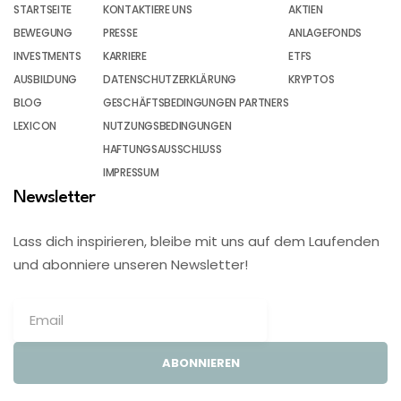
STARTSEITE
KONTAKTIERE UNS
AKTIEN
BEWEGUNG
PRESSE
ANLAGEFONDS
INVESTMENTS
KARRIERE
ETFS
AUSBILDUNG
DATENSCHUTZERKLÄRUNG
KRYPTOS
BLOG
GESCHÄFTSBEDINGUNGEN PARTNERS
LEXICON
NUTZUNGSBEDINGUNGEN
HAFTUNGSAUSSCHLUSS
IMPRESSUM
Newsletter
Lass dich inspirieren, bleibe mit uns auf dem Laufenden
und abonniere unseren Newsletter!
ABONNIEREN