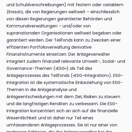
und Schuldverschreibungen) mit festem oder variablem
Zinssatz, die von Regierungen weltweit – einschliesslich
von diesen Regierungen garantierter Behörden und
Kommunalverwaltungen – und/oder von
supranationalen Organisationen weltweit begeben oder
garantiert werden. Der Teilfonds kann zu Zwecken einer
effizienten Portfolioverwaltung derivative
Finanzinstrumente einsetzen. Der Anlageverwalter
integriert zudem finanziell relevante Umwelt-, Sozial- und
Governance-Themen («ESG») als Teil des
Anlageprozesses des Teilfonds («ESG-Integration»). ESG-
Integration ist die systematische Einbeziehung von ESG-
Themen in die Anlageanalyse und
Anlageentscheidungen mit dem Ziel, Risiken zu steuern
und die langfristigen Renditen zu verbessern. Die ESG-
Integration konzentriert sich an sich auf die finanzielle
Wesentlichkeit und ist daher nur Teil eines
umfassenderen Anlageprozesses. Sie ist nur einer von