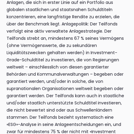
Anlagen, die sich in erster Linie auf ein Portfolio aus
globalen staatlichen und staatsnahen Schuldtiteln
konzentrieren, eine langfristige Rendite zu erzielen, die
über der Benchmark liegt. Anlagepolitik: Der Teilfonds
verfolgt eine aktiv verwaltete Anlagestrategie. Der
Teilfonds strebt an, mindestens 67 % seines Vermögens
(ohne Vermögenswerte, die zu sekundären
Liquiditätszwecken gehalten werden) in Investment-
Grade-Schuldtitel zu investieren, die von Regierungen
weltweit – einschliesslich von diesen garantierter
Behörden und Kommunalverwaltungen – begeben oder
garantiert werden, und/oder in solche, die von
supranationalen Organisationen weltweit begeben oder
garantiert werden. Der Teilfonds kann auch in staatliche
und/oder staatlich unterstützte Schuldtitel investieren,
die nicht bewertet sind oder aus Schwellenländern
stammen. Der Teilfonds bezieht systematisch eine
«ESG»-Analyse in seine Anlageentscheidungen ein, und
zwar für mindestens 75 % der nicht mit «Investment