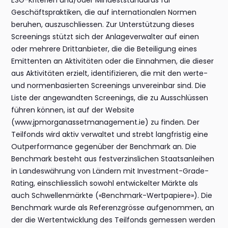
ESG-Kriterien und/oder Mindeststandards für
Geschäftspraktiken, die auf internationalen Normen
beruhen, auszuschliessen. Zur Unterstützung dieses
Screenings stützt sich der Anlageverwalter auf einen
oder mehrere Drittanbieter, die die Beteiligung eines
Emittenten an Aktivitäten oder die Einnahmen, die dieser
aus Aktivitäten erzielt, identifizieren, die mit den werte-
und normenbasierten Screenings unvereinbar sind. Die
Liste der angewandten Screenings, die zu Ausschlüssen
führen können, ist auf der Website
(www.jpmorganassetmanagement.ie) zu finden. Der
Teilfonds wird aktiv verwaltet und strebt langfristig eine
Outperformance gegenüber der Benchmark an. Die
Benchmark besteht aus festverzinslichen Staatsanleihen
in Landeswährung von Ländern mit Investment-Grade-
Rating, einschliesslich sowohl entwickelter Märkte als
auch Schwellenmärkte («Benchmark-Wertpapiere»). Die
Benchmark wurde als Referenzgrösse aufgenommen, an
der die Wertentwicklung des Teilfonds gemessen werden