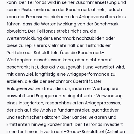
kann. Der Teilfonds wird in seiner Zusammensetzung und
seinen Risikomerkmalen der Benchmark ähneln; jedoch
kann der Ermessensspielraum des Anlageverwalters dazu
führen, dass die Wertentwicklung von der Benchmark
abweicht. Der Teilfonds strebt nicht an, die
Wertentwicklung der Benchmark nachzubilden oder
diese zu replizieren; vielmehr hält der Teilfonds ein
Portfolio aus Schuldtiteln (das die Benchmark-
Wertpapiere einschliessen kann, aber nicht darauf
beschränkt ist), das aktiv ausgewählt und verwaltet wird,
mit dem Ziel, langfristig eine Anlageperformance zu
erzielen, die die der Benchmark übertrifft. Der
Anlageverwalter strebt dies an, indem er Wertpapiere
auswählt und Engagements eingeht unter Verwendung
eines integrierten, researchbasierten Anlageprozesses,
der sich auf die Analyse fundamentaler, quantitativer
und technischer Faktoren über Länder, Sektoren und
Emittenten hinweg konzentriert. Der Teilfonds investiert
in erster Linie in Investment-Grade-Schuldtitel (Anleihen