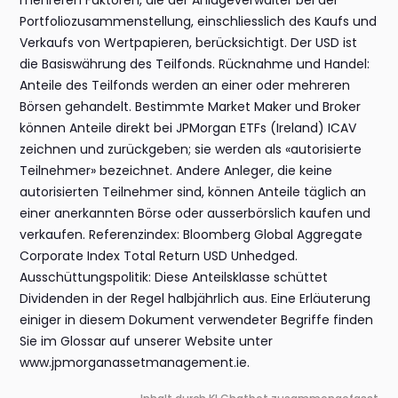
mehreren Faktoren, die der Anlageverwalter bei der
Portfoliozusammenstellung, einschliesslich des Kaufs und
Verkaufs von Wertpapieren, berücksichtigt. Der USD ist
die Basiswährung des Teilfonds. Rücknahme und Handel:
Anteile des Teilfonds werden an einer oder mehreren
Börsen gehandelt. Bestimmte Market Maker und Broker
können Anteile direkt bei JPMorgan ETFs (Ireland) ICAV
zeichnen und zurückgeben; sie werden als «autorisierte
Teilnehmer» bezeichnet. Andere Anleger, die keine
autorisierten Teilnehmer sind, können Anteile täglich an
einer anerkannten Börse oder ausserbörslich kaufen und
verkaufen. Referenzindex: Bloomberg Global Aggregate
Corporate Index Total Return USD Unhedged.
Ausschüttungspolitik: Diese Anteilsklasse schüttet
Dividenden in der Regel halbjährlich aus. Eine Erläuterung
einiger in diesem Dokument verwendeter Begriffe finden
Sie im Glossar auf unserer Website unter
www.jpmorganassetmanagement.ie.