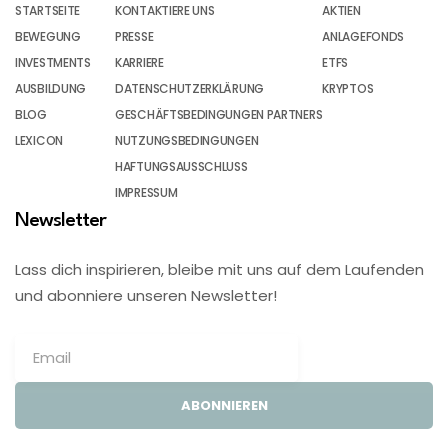
STARTSEITE
KONTAKTIERE UNS
AKTIEN
BEWEGUNG
PRESSE
ANLAGEFONDS
INVESTMENTS
KARRIERE
ETFS
AUSBILDUNG
DATENSCHUTZERKLÄRUNG
KRYPTOS
BLOG
GESCHÄFTSBEDINGUNGEN PARTNERS
LEXICON
NUTZUNGSBEDINGUNGEN
HAFTUNGSAUSSCHLUSS
IMPRESSUM
Newsletter
Lass dich inspirieren, bleibe mit uns auf dem Laufenden
und abonniere unseren Newsletter!
ABONNIEREN