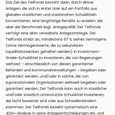
Das Ziel des Teilfonds besteht darin, durch aktive
Anlagen, die sich in erster Linie auf ein Portfolio aus
globalen staatlichen und staatsnahen Schuldtiteln
konzentrieren, eine langfristige Rendite zu erzielen, die
über der Benchmark liegt. Anlagepolitik: Der Teilfonds
verfolgt eine aktiv verwaltete Anlagestrategie. Der
Teilfonds strebt an, mindestens 67 % seines Vermögens
(ohne Vermögenswerte, die zu sekundären
Liquiditätszwecken gehalten werden) in Investment-
Grade-Schuldtitel zu investieren, die von Regierungen
weltweit – einschliesslich von diesen garantierter
Behörden und Kommunalverwaltungen – begeben oder
garantiert werden, und/oder in solche, die von
supranationalen Organisationen weltweit begeben oder
garantiert werden. Der Teilfonds kann auch in staatliche
und/oder staatlich unterstützte Schuldtitel investieren,
die nicht bewertet sind oder aus Schwellenländern
stammen. Der Teilfonds bezieht systematisch eine
«ESG»-Analyse in seine Anlageentscheidungen ein, und