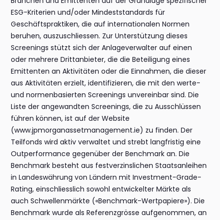
Branchen und Emittenten auf der Grundlage spezifischer
ESG-Kriterien und/oder Mindeststandards für
Geschäftspraktiken, die auf internationalen Normen
beruhen, auszuschliessen. Zur Unterstützung dieses
Screenings stützt sich der Anlageverwalter auf einen
oder mehrere Drittanbieter, die die Beteiligung eines
Emittenten an Aktivitäten oder die Einnahmen, die dieser
aus Aktivitäten erzielt, identifizieren, die mit den werte-
und normenbasierten Screenings unvereinbar sind. Die
Liste der angewandten Screenings, die zu Ausschlüssen
führen können, ist auf der Website
(www.jpmorganassetmanagement.ie) zu finden. Der
Teilfonds wird aktiv verwaltet und strebt langfristig eine
Outperformance gegenüber der Benchmark an. Die
Benchmark besteht aus festverzinslichen Staatsanleihen
in Landeswährung von Ländern mit Investment-Grade-
Rating, einschliesslich sowohl entwickelter Märkte als
auch Schwellenmärkte («Benchmark-Wertpapiere»). Die
Benchmark wurde als Referenzgrösse aufgenommen, an