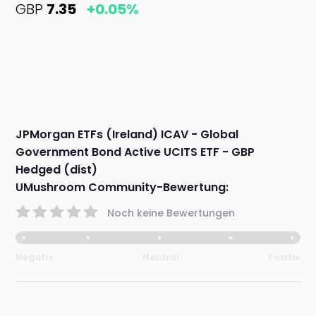
GBP
7.35
+0.05%
JPMorgan ETFs (Ireland) ICAV - Global
Government Bond Active UCITS ETF - GBP
Hedged (dist)
UMushroom Community-Bewertung:
Noch keine Bewertungen
Negativ
Neutral
Positiv