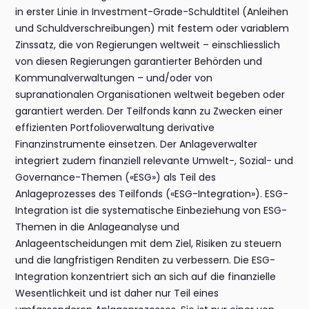
in erster Linie in Investment-Grade-Schuldtitel (Anleihen
und Schuldverschreibungen) mit festem oder variablem
Zinssatz, die von Regierungen weltweit – einschliesslich
von diesen Regierungen garantierter Behörden und
Kommunalverwaltungen – und/oder von
supranationalen Organisationen weltweit begeben oder
garantiert werden. Der Teilfonds kann zu Zwecken einer
effizienten Portfolioverwaltung derivative
Finanzinstrumente einsetzen. Der Anlageverwalter
integriert zudem finanziell relevante Umwelt-, Sozial- und
Governance-Themen («ESG») als Teil des
Anlageprozesses des Teilfonds («ESG-Integration»). ESG-
Integration ist die systematische Einbeziehung von ESG-
Themen in die Anlageanalyse und
Anlageentscheidungen mit dem Ziel, Risiken zu steuern
und die langfristigen Renditen zu verbessern. Die ESG-
Integration konzentriert sich an sich auf die finanzielle
Wesentlichkeit und ist daher nur Teil eines