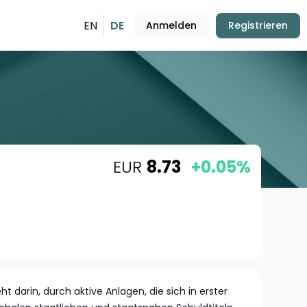
EN
DE
Anmelden
Registrieren
EUR
8.73
+0.05%
ht darin, durch aktive Anlagen, die sich in erster