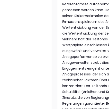
Referenzgrösse aufgenomme
gemessen werden kann. Der
seinen Risikomerkmalen de
Ermessensspielraum des Anl
Wertentwicklung von der Be
die Wertentwicklung der Be
vielmehr hält der Teilfonds
Wertpapiere einschliessen k
ausgewählt und verwaltet wi
Anlageperformance zu erziel
Anlageverwalter strebt die
Engagements eingeht unter
Anlageprozesses, der sich 
technischer Faktoren über
konzentriert. Der Teilfonds 
Schuldtitel (Anleihen und 
Zinssatz, die von Regierung
Regierungen garantierter