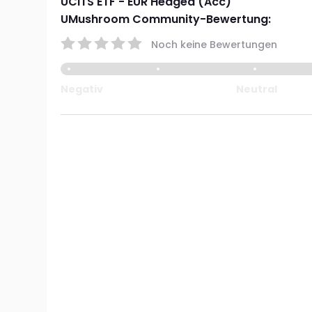
UCITS ETF - EUR Hedged (Acc)
UMushroom Community-Bewertung:
Noch keine Bewertungen
Negativ
Neutral