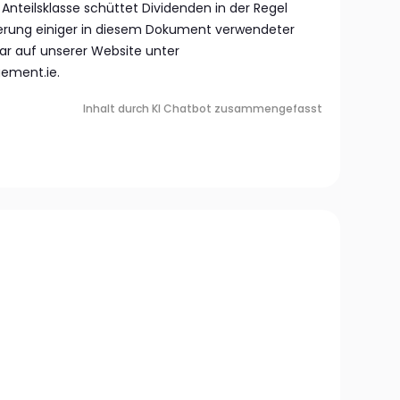
 Anteilsklasse schüttet Dividenden in der Regel
äuterung einiger in diesem Dokument verwendeter
sar auf unserer Website unter
ement.ie.
Inhalt durch KI Chatbot zusammengefasst