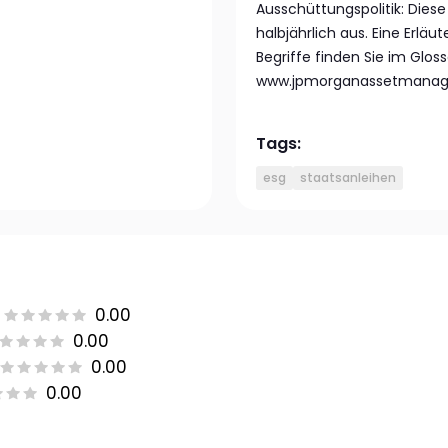
Ausschüttungspolitik: Diese
halbjährlich aus. Eine Erl
Begriffe finden Sie im Glos
www.jpmorganassetmanag
Tags:
esg
staatsanleihen
0.00
0.00
0.00
0.00