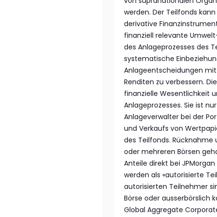
von supranationalen Organ
werden. Der Teilfonds kann
derivative Finanzinstrumen
finanziell relevante Umwel
des Anlageprozesses des Tei
systematische Einbeziehun
Anlageentscheidungen mit de
Renditen zu verbessern. Die
finanzielle Wesentlichkeit 
Anlageprozesses. Sie ist nu
Anlageverwalter bei der Por
und Verkaufs von Wertpapie
des Teilfonds. Rücknahme u
oder mehreren Börsen geha
Anteile direkt bei JPMorgan
werden als «autorisierte Te
autorisierten Teilnehmer si
Börse oder ausserbörslich 
Global Aggregate Corporat