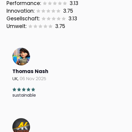
Performance:
3.13
Innovation:
3.75
Gesellschaft:
3.13
Umwelt:
3.75
Thomas Nash
UK,
06 Nov 2025
sustainable