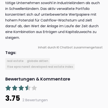
tätige Unternehmen sowohl in Industrieländern als auch
in Schwellenländern. Das aktiv verwaltete Portfolio
konzentriert sich auf unterbewertete Wertpapiere mit
hohem Potenzial für Cashflow-Wachstum und zielt
darauf ab, den Wert der Anlage im Laufe der Zeit durch
eine Kombination aus Erträgen und Kapitalzuwachs zu
steigern.
Inhalt durch KI Chatbot zusammengefasst
Tags:
real estate
globale aktien
ftse epra nareit developed real estate index
Bewertungen & Kommentare
3.75
2 Bewertungen