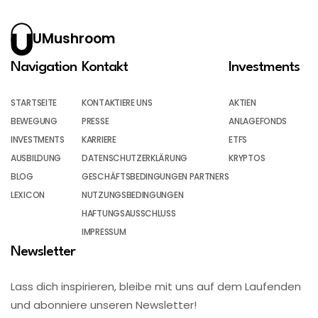
UMushroom
Navigation
Kontakt
Investments
STARTSEITE
KONTAKTIERE UNS
AKTIEN
BEWEGUNG
PRESSE
ANLAGEFONDS
INVESTMENTS
KARRIERE
ETFS
AUSBILDUNG
DATENSCHUTZERKLÄRUNG
KRYPTOS
BLOG
GESCHÄFTSBEDINGUNGEN PARTNERS
LEXICON
NUTZUNGSBEDINGUNGEN
HAFTUNGSAUSSCHLUSS
IMPRESSUM
Newsletter
Lass dich inspirieren, bleibe mit uns auf dem Laufenden
und abonniere unseren Newsletter!