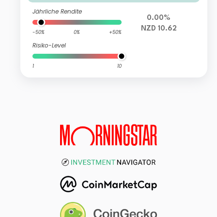
Jährliche Rendite
0.00%
NZD 10.62
-50%
0%
+50%
Risiko-Level
1
10