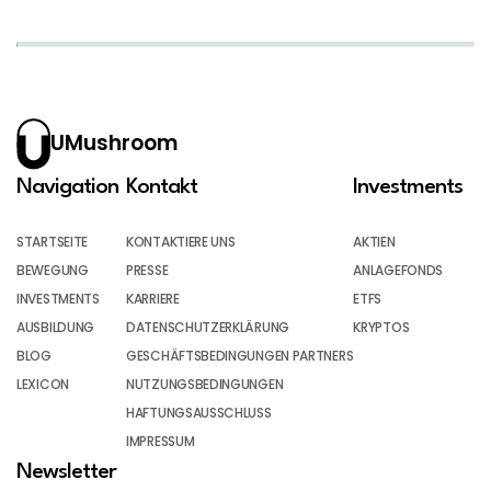
UMushroom
Navigation
Kontakt
Investments
STARTSEITE
KONTAKTIERE UNS
AKTIEN
BEWEGUNG
PRESSE
ANLAGEFONDS
INVESTMENTS
KARRIERE
ETFS
AUSBILDUNG
DATENSCHUTZERKLÄRUNG
KRYPTOS
BLOG
GESCHÄFTSBEDINGUNGEN PARTNERS
LEXICON
NUTZUNGSBEDINGUNGEN
HAFTUNGSAUSSCHLUSS
IMPRESSUM
Newsletter