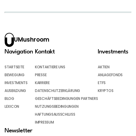
UMushroom
Navigation
Kontakt
Investments
STARTSEITE
KONTAKTIERE UNS
AKTIEN
BEWEGUNG
PRESSE
ANLAGEFONDS
INVESTMENTS
KARRIERE
ETFS
AUSBILDUNG
DATENSCHUTZERKLÄRUNG
KRYPTOS
BLOG
GESCHÄFTSBEDINGUNGEN PARTNERS
LEXICON
NUTZUNGSBEDINGUNGEN
HAFTUNGSAUSSCHLUSS
IMPRESSUM
Newsletter