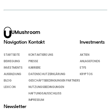
UMushroom
Navigation
Kontakt
Investments
STARTSEITE
KONTAKTIERE UNS
AKTIEN
BEWEGUNG
PRESSE
ANLAGEFONDS
INVESTMENTS
KARRIERE
ETFS
AUSBILDUNG
DATENSCHUTZERKLÄRUNG
KRYPTOS
BLOG
GESCHÄFTSBEDINGUNGEN PARTNERS
LEXICON
NUTZUNGSBEDINGUNGEN
HAFTUNGSAUSSCHLUSS
IMPRESSUM
Newsletter