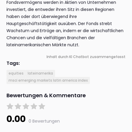
Fondsvermögens werden in Aktien von Unternehmen
investiert, die entweder ihren Sitz in diesen Regionen
haben oder dort überwiegend ihre
Hauptgeschäftstätigkeit ausüben. Der Fonds strebt
Wachstum und Erträge an, indem er die wirtschaftlichen
Chancen und die vielfältigen Branchen der
lateinamerikanischen Märkte nutzt.
Inhalt durch KI Chatbot zusammengefasst
Tags:
equities
lateinamerika
msci emerging markets latin america index
Bewertungen & Kommentare
0.00
0 Bewertungen