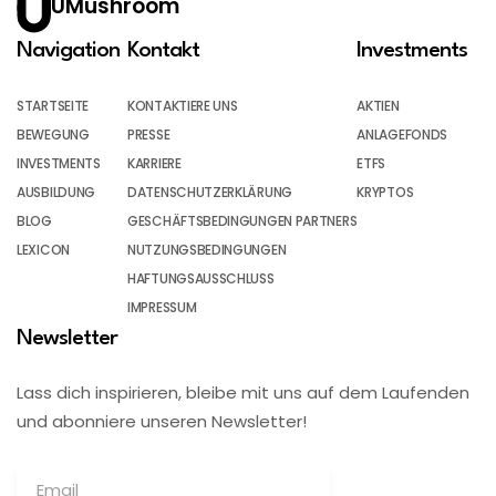
UMushroom
Navigation
Kontakt
Investments
STARTSEITE
KONTAKTIERE UNS
AKTIEN
BEWEGUNG
PRESSE
ANLAGEFONDS
INVESTMENTS
KARRIERE
ETFS
AUSBILDUNG
DATENSCHUTZERKLÄRUNG
KRYPTOS
BLOG
GESCHÄFTSBEDINGUNGEN PARTNERS
LEXICON
NUTZUNGSBEDINGUNGEN
HAFTUNGSAUSSCHLUSS
IMPRESSUM
Newsletter
Lass dich inspirieren, bleibe mit uns auf dem Laufenden
und abonniere unseren Newsletter!