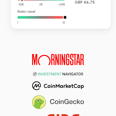
GBP 46.75
-50%
0%
+50%
Risiko-Level
1
10