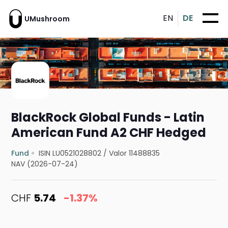
EN
DE
UMushroom
BlackRock Global Funds - Latin
American Fund A2 CHF Hedged
Fund
ISIN LU0521028802
/
Valor 11488835
NAV (2026-07-24)
CHF
5.74
-1.37%