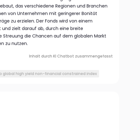
fgebaut, das verschiedene Regionen und Branchen
ihen von Unternehmen mit geringerer Bonität
räge zu erzielen. Der Fonds wird von einem
und zielt darauf ab, durch eine breite
lle Streuung die Chancen auf dem globalen Markt
en zu nutzen.
Inhalt durch KI Chatbot zusammengefasst
b global high yield non-financial constrained index