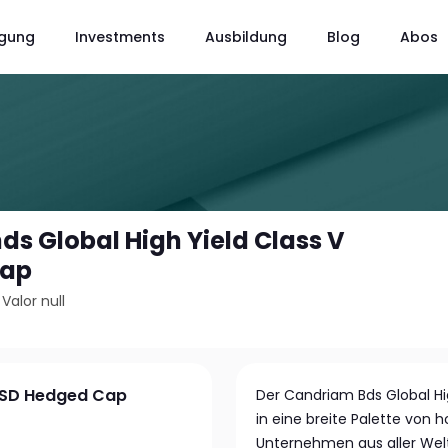
gung
Investments
Ausbildung
Blog
Abos
s Global High Yield Class V
Cap
/
Valor null
 USD Hedged Cap
Der Candriam Bds Global Hig
in eine breite Palette von
Unternehmen aus aller Welt 