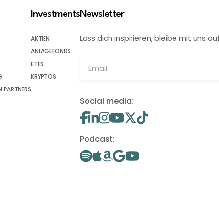
Investments
Newsletter
Lass dich inspirieren, bleibe mit uns
AKTIEN
ANLAGEFONDS
ETFS
G
KRYPTOS
 PARTNERS
Social media:
Podcast: