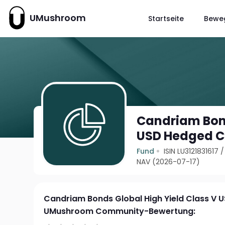
UMushroom
Startseite
Bewe
Candriam Bond
USD Hedged 
Fund
ISIN LU3121831617
NAV (2026-07-17)
Candriam Bonds Global High Yield Class V
UMushroom Community-Bewertung: