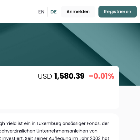
EN
DE
Anmelden
Registrieren
USD
1,580.39
-0.01%
h Yield ist ein in Luxemburg ansässiger Fonds, der
 hochverzinslichen Unternehmensanleihen von
investiert. Seit seiner Auflegung im Jahr 2003 hat