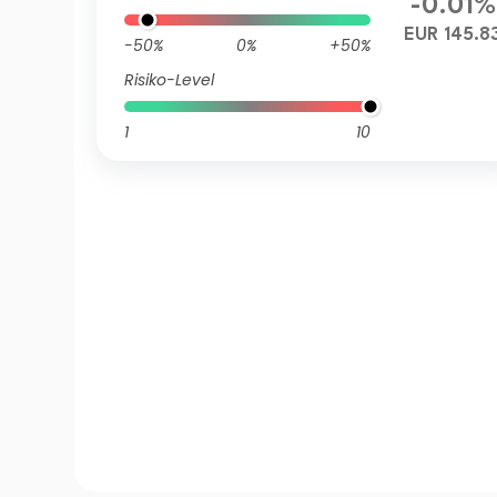
-0.01%
EUR 145.8
-50%
0%
+50%
Risiko-Level
1
10