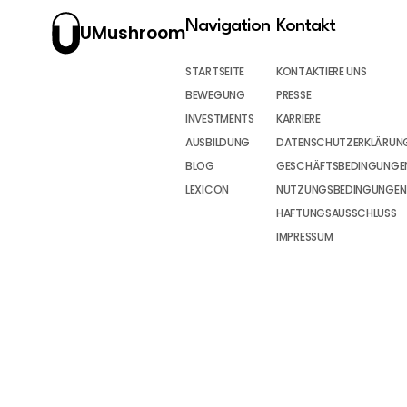
Navigation
Kontakt
UMushroom
STARTSEITE
KONTAKTIERE UNS
BEWEGUNG
PRESSE
INVESTMENTS
KARRIERE
AUSBILDUNG
DATENSCHUTZERKLÄRUN
BLOG
GESCHÄFTSBEDINGUNGEN
LEXICON
NUTZUNGSBEDINGUNGEN
HAFTUNGSAUSSCHLUSS
IMPRESSUM