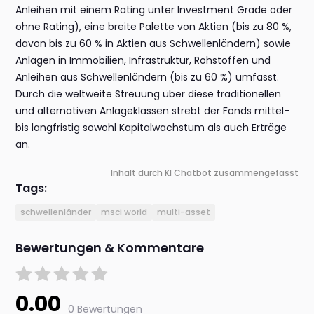
Anleihen mit einem Rating unter Investment Grade oder
ohne Rating), eine breite Palette von Aktien (bis zu 80 %,
davon bis zu 60 % in Aktien aus Schwellenländern) sowie
Anlagen in Immobilien, Infrastruktur, Rohstoffen und
Anleihen aus Schwellenländern (bis zu 60 %) umfasst.
Durch die weltweite Streuung über diese traditionellen
und alternativen Anlageklassen strebt der Fonds mittel-
bis langfristig sowohl Kapitalwachstum als auch Erträge
an.
Inhalt durch KI Chatbot zusammengefasst
Tags:
schwellenländer
msci world
multi-asset
Bewertungen & Kommentare
0.00
0 Bewertungen