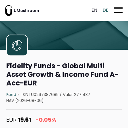
EN
DE
UMushroom
Fidelity Funds - Global Multi
Asset Growth & Income Fund A-
Acc-EUR
Fund
ISIN LU0267387685
/
Valor 2771437
NAV (2026-08-06)
EUR
19.61
-0.05%