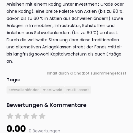
Anleihen mit einem Rating unter Investment Grade oder
ohne Rating), eine breite Palette von Aktien (bis zu 80 %,
davon bis zu 60 % in Aktien aus Schwellenländern) sowie
Anlagen in Immobilien, Infrastruktur, Rohstoffen und
Anleihen aus Schwellenländern (bis zu 60 %) umfasst.
Durch die weltweite Streuung über diese traditionellen
und alternativen Anlageklassen strebt der Fonds mittel-
bis langfristig sowohl Kapitalwachstum als auch Erträge
an.
Inhalt durch KI Chatbot zusammengefasst
Tags:
schwellenländer
msci world
multi-asset
Bewertungen & Kommentare
0.00
0 Bewertungen