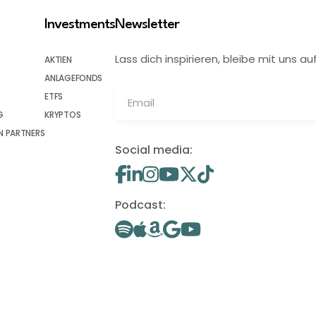
Investments
Newsletter
Lass dich inspirieren, bleibe mit uns
AKTIEN
ANLAGEFONDS
ETFS
G
KRYPTOS
 PARTNERS
Social media:
Podcast: