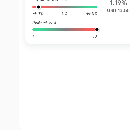
Jährliche Rendite
1.19%
USD 13.55
-50%
0%
+50%
Risiko-Level
1
10