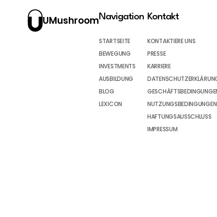
Navigation
Kontakt
UMushroom
STARTSEITE
KONTAKTIERE UNS
BEWEGUNG
PRESSE
INVESTMENTS
KARRIERE
AUSBILDUNG
DATENSCHUTZERKLÄRUN
BLOG
GESCHÄFTSBEDINGUNGEN
LEXICON
NUTZUNGSBEDINGUNGEN
HAFTUNGSAUSSCHLUSS
IMPRESSUM