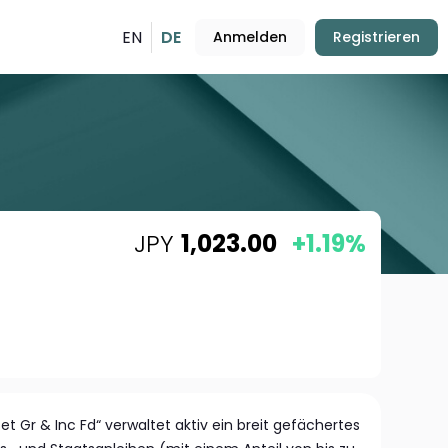
EN
DE
Anmelden
Registrieren
JPY
1,023.00
+1.19%
sset Gr & Inc Fd“ verwaltet aktiv ein breit gefächertes