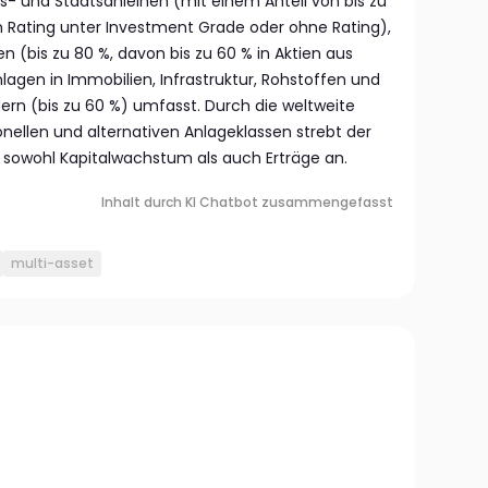
s- und Staatsanleihen (mit einem Anteil von bis zu
 Rating unter Investment Grade oder ohne Rating),
en (bis zu 80 %, davon bis zu 60 % in Aktien aus
lagen in Immobilien, Infrastruktur, Rohstoffen und
ern (bis zu 60 %) umfasst. Durch die weltweite
onellen und alternativen Anlageklassen strebt der
ig sowohl Kapitalwachstum als auch Erträge an.
Inhalt durch KI Chatbot zusammengefasst
multi-asset