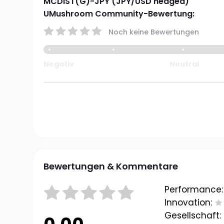
MCDIST(G)-JPY (JPY/USD hedged)
UMushroom Community-Bewertung:
Noch keine Bewertungen
Negativ
Neutral
Bewertungen & Kommentare
Performance:
Innovation:
Gesellschaft: