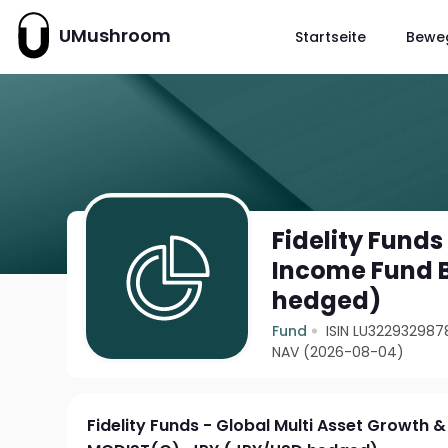
UMushroom
Startseite
Bewe
Fidelity Funds
Income Fund 
hedged)
Fund
ISIN LU322932987
NAV (2026-08-04)
Fidelity Funds - Global Multi Asset Growth 