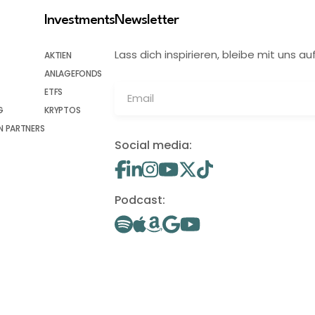
Investments
Newsletter
Lass dich inspirieren, bleibe mit uns
AKTIEN
ANLAGEFONDS
ETFS
G
KRYPTOS
 PARTNERS
Social media:
Podcast: