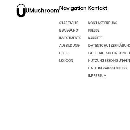
Navigation
Kontakt
UMushroom
STARTSEITE
KONTAKTIERE UNS
BEWEGUNG
PRESSE
INVESTMENTS
KARRIERE
AUSBILDUNG
DATENSCHUTZERKLÄRUN
BLOG
GESCHÄFTSBEDINGUNGEN
LEXICON
NUTZUNGSBEDINGUNGEN
HAFTUNGSAUSSCHLUSS
IMPRESSUM