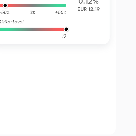
0.12%
EUR 12.19
-50%
0%
+50%
Risiko-Level
10