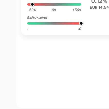
0.12%
EUR 14.54
-50%
0%
+50%
Risiko-Level
1
10