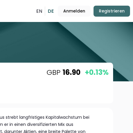
EN
DE
Anmelden
Registrieren
GBP
16.90
+0.13%
us strebt langfristiges Kapitalwachstum bei
m er in einen diversifizierten Mix aus
 darunter Aktien, eine breite Palette von