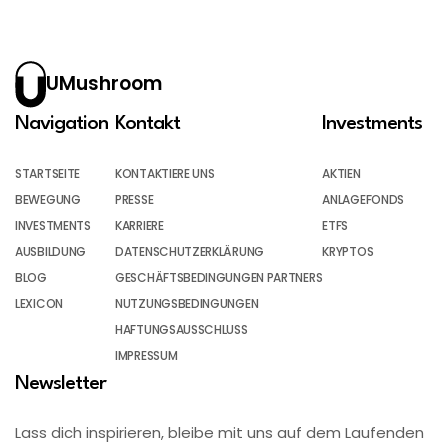
UMushroom
Navigation
Kontakt
Investments
STARTSEITE
KONTAKTIERE UNS
AKTIEN
BEWEGUNG
PRESSE
ANLAGEFONDS
INVESTMENTS
KARRIERE
ETFS
AUSBILDUNG
DATENSCHUTZERKLÄRUNG
KRYPTOS
BLOG
GESCHÄFTSBEDINGUNGEN PARTNERS
LEXICON
NUTZUNGSBEDINGUNGEN
HAFTUNGSAUSSCHLUSS
IMPRESSUM
Newsletter
Lass dich inspirieren, bleibe mit uns auf dem Laufenden