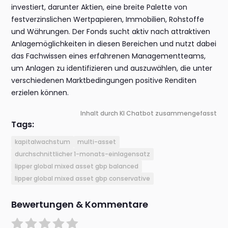
investiert, darunter Aktien, eine breite Palette von
festverzinslichen Wertpapieren, Immobilien, Rohstoffe
und Währungen. Der Fonds sucht aktiv nach attraktiven
Anlagemöglichkeiten in diesen Bereichen und nutzt dabei
das Fachwissen eines erfahrenen Managementteams,
um Anlagen zu identifizieren und auszuwählen, die unter
verschiedenen Marktbedingungen positive Renditen
erzielen können.
Inhalt durch KI Chatbot zusammengefasst
Tags:
kapitalwachstum
multi-asset
durchschnittlicher 1-monats-einlagensatz
lipper global mixed asset gbp balanced
lipper global mixed asset gbp conservative
Bewertungen & Kommentare