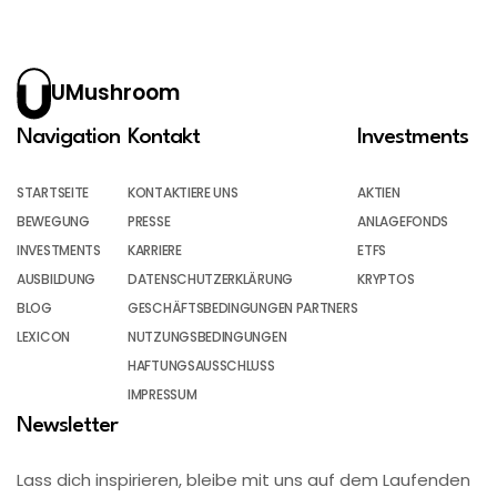
UMushroom
Navigation
Kontakt
Investments
STARTSEITE
KONTAKTIERE UNS
AKTIEN
BEWEGUNG
PRESSE
ANLAGEFONDS
INVESTMENTS
KARRIERE
ETFS
AUSBILDUNG
DATENSCHUTZERKLÄRUNG
KRYPTOS
BLOG
GESCHÄFTSBEDINGUNGEN PARTNERS
LEXICON
NUTZUNGSBEDINGUNGEN
HAFTUNGSAUSSCHLUSS
IMPRESSUM
Newsletter
Lass dich inspirieren, bleibe mit uns auf dem Laufenden