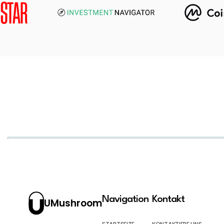
Navigation
Kontakt
UMushroom