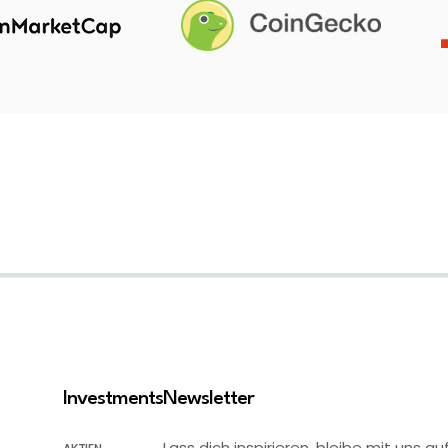
Investments
Newsletter
Lass dich inspirieren, bleibe mit uns