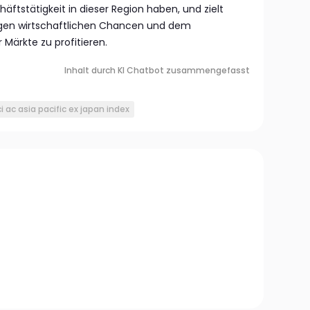
ftstätigkeit in dieser Region haben, und zielt
tigen wirtschaftlichen Chancen und dem
Märkte zu profitieren.
Inhalt durch KI Chatbot zusammengefasst
 ac asia pacific ex japan index