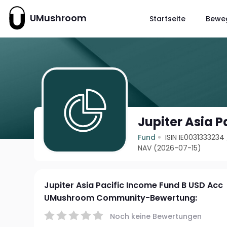
UMushroom
Startseite
Bewe
Jupiter Asia 
Fund
ISIN IE0031333234
NAV (2026-07-15)
Jupiter Asia Pacific Income Fund B USD Acc
UMushroom Community-Bewertung:
Noch keine Bewertungen