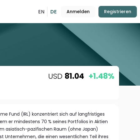
EN
DE
Anmelden
Registrieren
USD
81.04
+1.48%
ome Fund (IRL) konzentriert sich auf langfristiges
m er mindestens 70 % seines Portfolios in Aktien
im asiatisch-pazifischen Raum (ohne Japan)
st Unternehmen, die einen wesentlichen Teil ihres