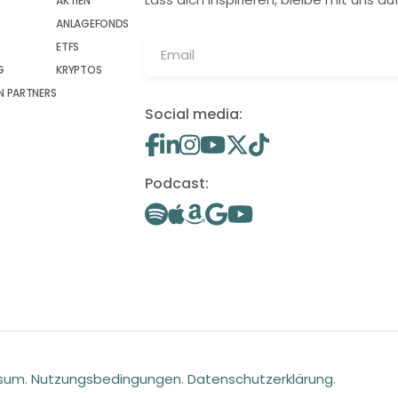
AKTIEN
ANLAGEFONDS
ETFS
G
KRYPTOS
 PARTNERS
Social media:
Podcast:
ssum
.
Nutzungsbedingungen
.
Datenschutzerklärung
.