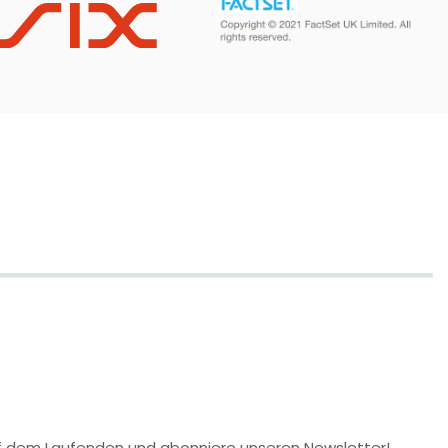
 auf dem Laufenden und abonniere unseren Newsletter!