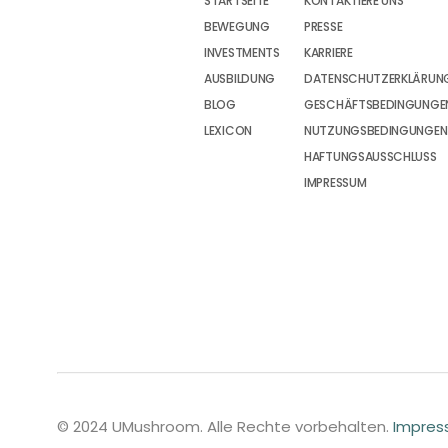
STARTSEITE
KONTAKTIERE UNS
BEWEGUNG
PRESSE
INVESTMENTS
KARRIERE
AUSBILDUNG
DATENSCHUTZERKLÄRUN
BLOG
GESCHÄFTSBEDINGUNGEN
LEXICON
NUTZUNGSBEDINGUNGEN
HAFTUNGSAUSSCHLUSS
IMPRESSUM
© 2024 UMushroom. Alle Rechte vorbehalten.
Impre