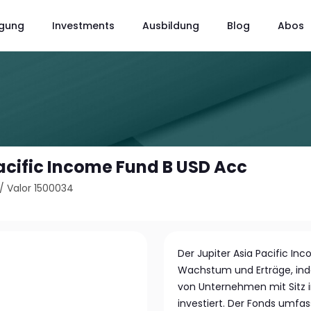
gung
Investments
Ausbildung
Blog
Abos
Pacific Income Fund B USD Acc
/
Valor 1500034
Der Jupiter Asia Pacific Inc
Wachstum und Erträge, inde
von Unternehmen mit Sitz 
investiert. Der Fonds umfas