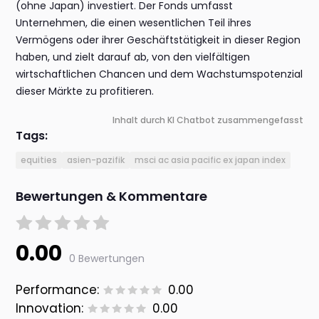
(ohne Japan) investiert. Der Fonds umfasst
Unternehmen, die einen wesentlichen Teil ihres
Vermögens oder ihrer Geschäftstätigkeit in dieser Region
haben, und zielt darauf ab, von den vielfältigen
wirtschaftlichen Chancen und dem Wachstumspotenzial
dieser Märkte zu profitieren.
Inhalt durch KI Chatbot zusammengefasst
Tags:
equities
asien-pazifik
msci ac asia pacific ex japan index
Bewertungen & Kommentare
0.00
0 Bewertungen
Performance:
0.00
Innovation:
0.00