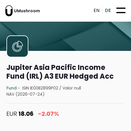
EN
DE
UMushroom
Jupiter Asia Pacific Income
Fund (IRL) A3 EUR Hedged Acc
Fund
ISIN IE00B2899P02
/
Valor null
NAV (2026-07-24)
EUR
18.06
-2.07%