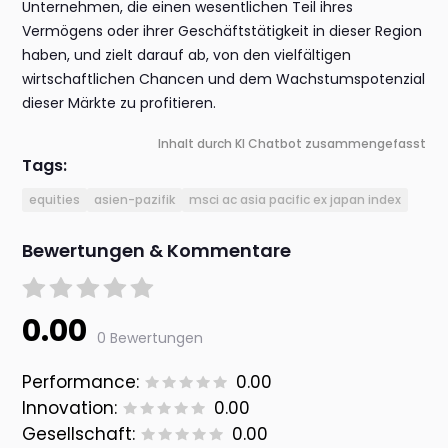
Unternehmen, die einen wesentlichen Teil ihres
Vermögens oder ihrer Geschäftstätigkeit in dieser Region
haben, und zielt darauf ab, von den vielfältigen
wirtschaftlichen Chancen und dem Wachstumspotenzial
dieser Märkte zu profitieren.
Inhalt durch KI Chatbot zusammengefasst
Tags:
equities
asien-pazifik
msci ac asia pacific ex japan index
Bewertungen & Kommentare
0.00
0 Bewertungen
Performance:
0.00
Innovation:
0.00
Gesellschaft:
0.00