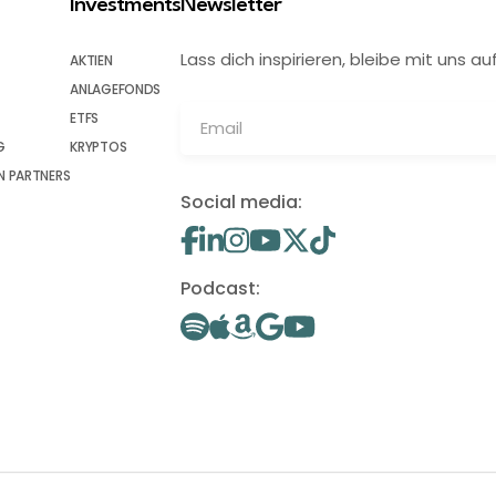
Investments
Newsletter
Lass dich inspirieren, bleibe mit uns
AKTIEN
ANLAGEFONDS
ETFS
G
KRYPTOS
 PARTNERS
Social media:
Podcast: