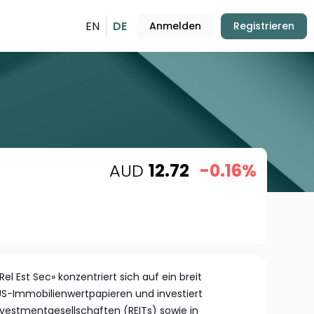
EN
DE
Anmelden
Registrieren
AUD
12.72
-0.16%
l Est Sec» konzentriert sich auf ein breit
S-Immobilienwertpapieren und investiert
vestmentgesellschaften (REITs) sowie in