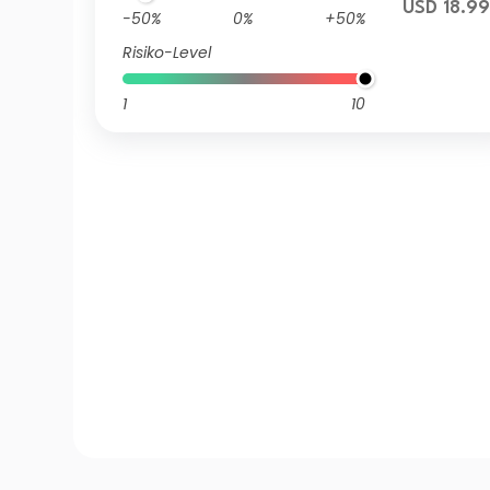
USD 18.9
-50%
0%
+50%
Risiko-Level
1
10