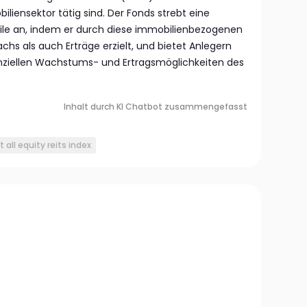
liensektor tätig sind. Der Fonds strebt eine
ile an, indem er durch diese immobilienbezogenen
hs als auch Erträge erzielt, und bietet Anlegern
ziellen Wachstums- und Ertragsmöglichkeiten des
Inhalt durch KI Chatbot zusammengefasst
t all equity reits index