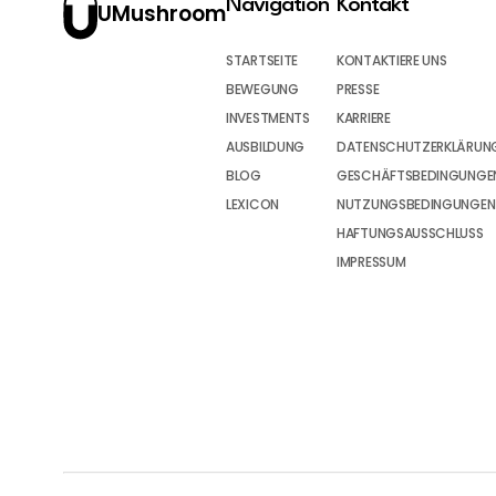
Navigation
Kontakt
UMushroom
STARTSEITE
KONTAKTIERE UNS
BEWEGUNG
PRESSE
INVESTMENTS
KARRIERE
AUSBILDUNG
DATENSCHUTZERKLÄRUN
BLOG
GESCHÄFTSBEDINGUNGEN
LEXICON
NUTZUNGSBEDINGUNGEN
HAFTUNGSAUSSCHLUSS
IMPRESSUM