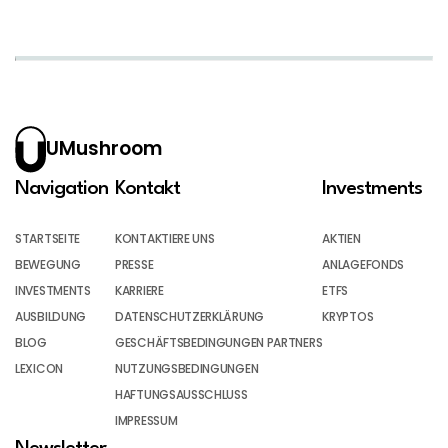
UMushroom
Navigation
Kontakt
Investments
STARTSEITE
KONTAKTIERE UNS
AKTIEN
BEWEGUNG
PRESSE
ANLAGEFONDS
INVESTMENTS
KARRIERE
ETFS
AUSBILDUNG
DATENSCHUTZERKLÄRUNG
KRYPTOS
BLOG
GESCHÄFTSBEDINGUNGEN PARTNERS
LEXICON
NUTZUNGSBEDINGUNGEN
HAFTUNGSAUSSCHLUSS
IMPRESSUM