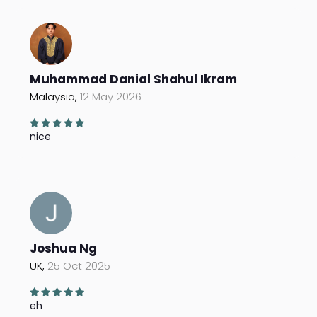
Muhammad Danial Shahul Ikram
Malaysia,
12 May 2026
nice
Joshua Ng
UK,
25 Oct 2025
eh