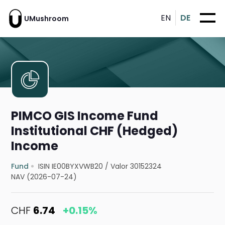
EN
DE
UMushroom
PIMCO GIS Income Fund
Institutional CHF (Hedged)
Income
Fund
ISIN IE00BYXVWB20
/
Valor 30152324
NAV (2026-07-24)
CHF
6.74
+0.15%