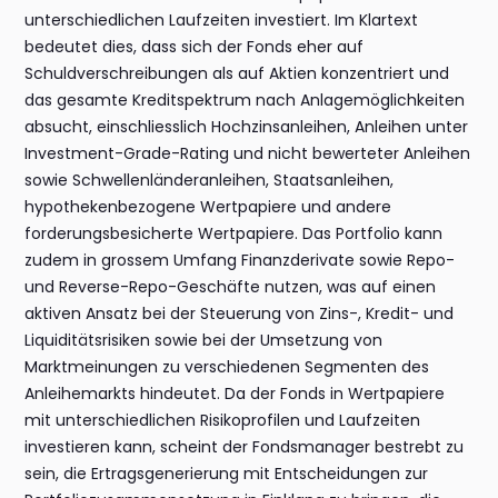
unterschiedlichen Laufzeiten investiert. Im Klartext
bedeutet dies, dass sich der Fonds eher auf
Schuldverschreibungen als auf Aktien konzentriert und
das gesamte Kreditspektrum nach Anlagemöglichkeiten
absucht, einschliesslich Hochzinsanleihen, Anleihen unter
Investment-Grade-Rating und nicht bewerteter Anleihen
sowie Schwellenländeranleihen, Staatsanleihen,
hypothekenbezogene Wertpapiere und andere
forderungsbesicherte Wertpapiere. Das Portfolio kann
zudem in grossem Umfang Finanzderivate sowie Repo-
und Reverse-Repo-Geschäfte nutzen, was auf einen
aktiven Ansatz bei der Steuerung von Zins-, Kredit- und
Liquiditätsrisiken sowie bei der Umsetzung von
Marktmeinungen zu verschiedenen Segmenten des
Anleihemarkts hindeutet. Da der Fonds in Wertpapiere
mit unterschiedlichen Risikoprofilen und Laufzeiten
investieren kann, scheint der Fondsmanager bestrebt zu
sein, die Ertragsgenerierung mit Entscheidungen zur