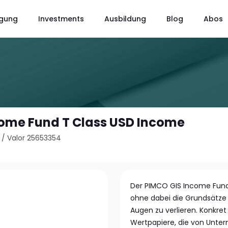
gung
Investments
Ausbildung
Blog
Abos
ome Fund T Class USD Income
/
Valor 25653354
Der PIMCO GIS Income Fund
ohne dabei die Grundsätze
Augen zu verlieren. Konkret 
Wertpapiere, die von Unte