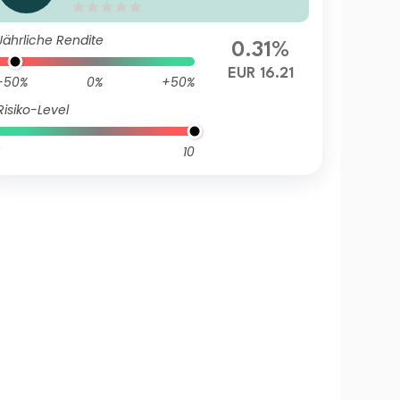
mulation
Jährliche Rendite
0.31%
EUR 16.21
-50%
0%
+50%
Risiko-Level
10