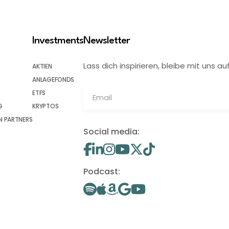
Investments
Newsletter
Lass dich inspirieren, bleibe mit uns
AKTIEN
ANLAGEFONDS
ETFS
G
KRYPTOS
 PARTNERS
Social media:
Podcast: