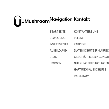
Navigation
Kontakt
UMushroom
STARTSEITE
KONTAKTIERE UNS
BEWEGUNG
PRESSE
INVESTMENTS
KARRIERE
AUSBILDUNG
DATENSCHUTZERKLÄRUN
BLOG
GESCHÄFTSBEDINGUNGEN
LEXICON
NUTZUNGSBEDINGUNGEN
HAFTUNGSAUSSCHLUSS
IMPRESSUM