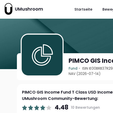
UMushroom
Startseite
Bewe
PIMCO GIS Inc
Fund
ISIN IE00BRB37R29
NAV (2026-07-14)
PIMCO GIS Income Fund T Class USD Income
UMushroom Community-Bewertung:
4.48
10 Bewertungen