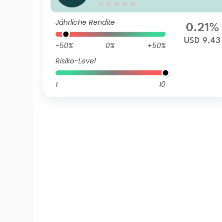
Jährliche Rendite
0.21%
USD 9.43
-50%
0%
+50%
Risiko-Level
1
10