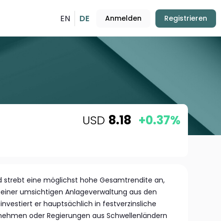
EN
DE
Anmelden
Registrieren
USD
8.18
+0.37%
 strebt eine möglichst hohe Gesamtrendite an,
 einer umsichtigen Anlageverwaltung aus den
investiert er hauptsächlich in festverzinsliche
rnehmen oder Regierungen aus Schwellenländern