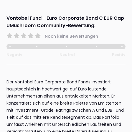
Vontobel Fund - Euro Corporate Bond C EUR Cap
UMushroom Community-Bewertung:
Noch keine Bewertungen
Negativ
Neutral
Positiv
Der Vontobel Euro Corporate Bond Fonds investiert
hauptsächlich in hochwertige, auf Euro lautende
Unternehmensanleihen aus entwickelten Märkten. Er
konzentriert sich auf eine breite Palette von Emittenten
mit Investment-Grade-Ratings zwischen A und BBB- und
zielt auf das mittlere Renditesegment ab. Das Portfolio
umfasst Anleihen mit unterschiedlichen Laufzeiten und
Senioritätsstufen, um eine breite Diversifizierung zu