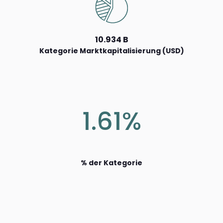
10.934 B
Kategorie Marktkapitalisierung (USD)
1.61%
% der Kategorie