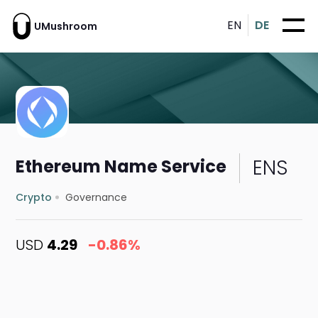
EN
DE
UMushroom
ENS
Ethereum Name Service
Crypto
Governance
USD
4.29
-0.86%