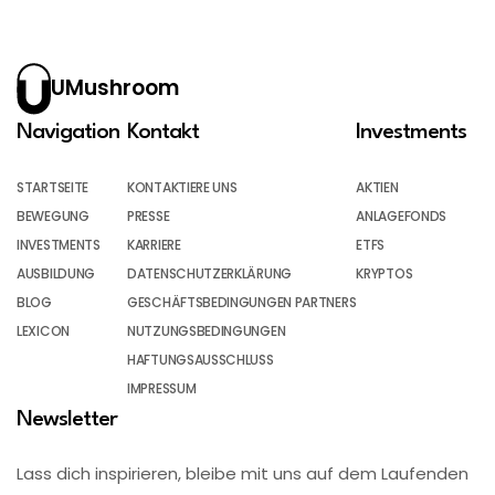
UMushroom
Navigation
Kontakt
Investments
STARTSEITE
KONTAKTIERE UNS
AKTIEN
BEWEGUNG
PRESSE
ANLAGEFONDS
INVESTMENTS
KARRIERE
ETFS
AUSBILDUNG
DATENSCHUTZERKLÄRUNG
KRYPTOS
BLOG
GESCHÄFTSBEDINGUNGEN PARTNERS
LEXICON
NUTZUNGSBEDINGUNGEN
HAFTUNGSAUSSCHLUSS
IMPRESSUM
Newsletter
Lass dich inspirieren, bleibe mit uns auf dem Laufenden