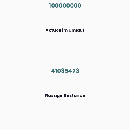
100000000
Aktuell im Umlauf
41035473
Flüssige Bestände