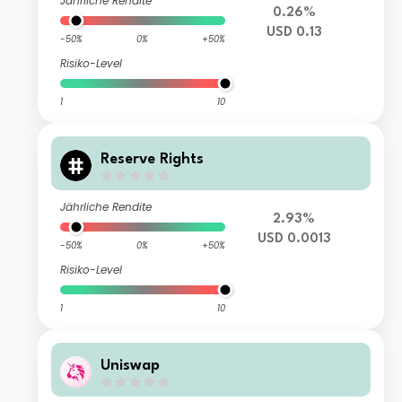
Jährliche Rendite
0.26%
USD 0.13
-50%
0%
+50%
Risiko-Level
1
10
Reserve Rights
Jährliche Rendite
2.93%
USD 0.0013
-50%
0%
+50%
Risiko-Level
1
10
Uniswap