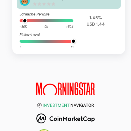
Jährliche Rendite
1.45%
USD 1.44
-50%
0%
+50%
Risiko-Level
1
10