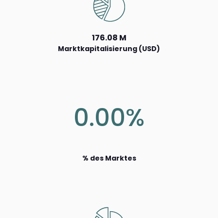
176.08 M
Marktkapitalisierung (USD)
0.00%
% des Marktes