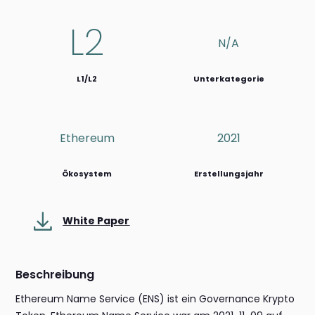
L2
N/a
L1/L2
Unterkategorie
Ethereum
2021
Ökosystem
Erstellungsjahr
White Paper
Beschreibung
Ethereum Name Service (ENS) ist ein Governance Krypto