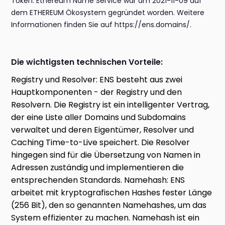
Token. Ethereum Name Service war am 2021-11-09 auf
dem ETHEREUM Ökosystem gegründet worden. Weitere
Informationen finden Sie auf https://ens.domains/.
Die wichtigsten technischen Vorteile:
Registry und Resolver: ENS besteht aus zwei
Hauptkomponenten - der Registry und den
Resolvern. Die Registry ist ein intelligenter Vertrag,
der eine Liste aller Domains und Subdomains
verwaltet und deren Eigentümer, Resolver und
Caching Time-to-Live speichert. Die Resolver
hingegen sind für die Übersetzung von Namen in
Adressen zuständig und implementieren die
entsprechenden Standards. Namehash: ENS
arbeitet mit kryptografischen Hashes fester Länge
(256 Bit), den so genannten Namehashes, um das
System effizienter zu machen. Namehash ist ein