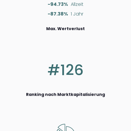
-94.73%
Allzeit
-87.38%
1 Jahr
Max. Wertverlust
#126
Ranking nach Marktkapitalisierung