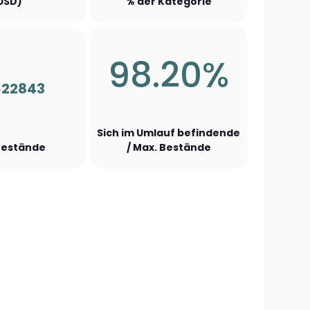
USD)
% der Kategorie
98.20%
622843
Sich im Umlauf befindende
Bestände
/ Max. Bestände