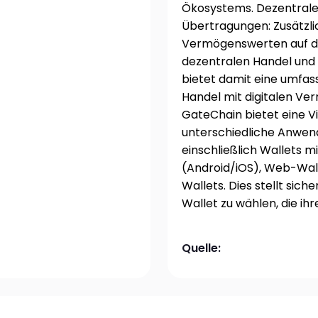
Ökosystems. Dezentrale
Übertragungen: Zusätzlic
Vermögenswerten auf de
dezentralen Handel und
bietet damit eine umfas
Handel mit digitalen Ve
GateChain bietet eine V
unterschiedliche Anwen
einschließlich Wallets mi
(Android/iOS), Web-Wall
Wallets. Dies stellt siche
Wallet zu wählen, die ih
Quelle: