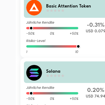
Basic Attention Token
Jährliche Rendite
-0.31%
USD 0.07
-50%
0%
+50%
Risiko-Level
1
10
Solana
Jährliche Rendite
0.20%
USD 74.9
-50%
0%
+50%