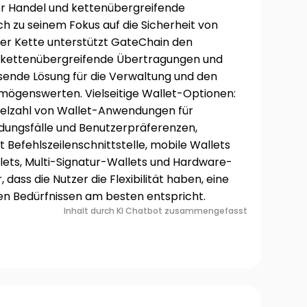
r Handel und kettenübergreifende
h zu seinem Fokus auf die Sicherheit von
r Kette unterstützt GateChain den
 kettenübergreifende Übertragungen und
sende Lösung für die Verwaltung und den
rmögenswerten. Vielseitige Wallet-Optionen:
ielzahl von Wallet-Anwendungen für
dungsfälle und Benutzerpräferenzen,
t Befehlszeilenschnittstelle, mobile Wallets
ets, Multi-Signatur-Wallets und Hardware-
r, dass die Nutzer die Flexibilität haben, eine
ren Bedürfnissen am besten entspricht.
Inhalt durch KI Chatbot zusammengefasst