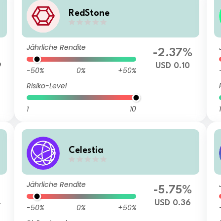
RedStone
Jährliche Rendite
-2.37%
9
USD 0.10
-50%
0%
+50%
Risiko-Level
1
10
1
Celestia
Jährliche Rendite
-5.75%
4
USD 0.36
-50%
0%
+50%