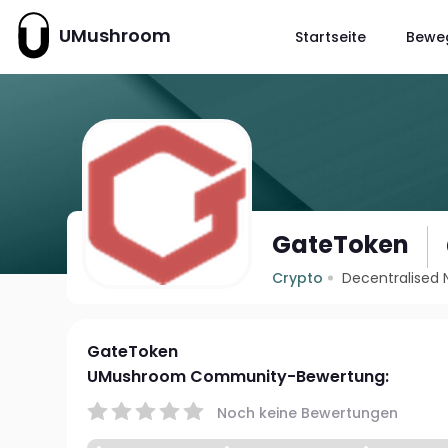
UMushroom
Startseite
Bewe
GateToken
Crypto
Decentralised 
GateToken
UMushroom Community-Bewertung:
Noch keine Bewertungen