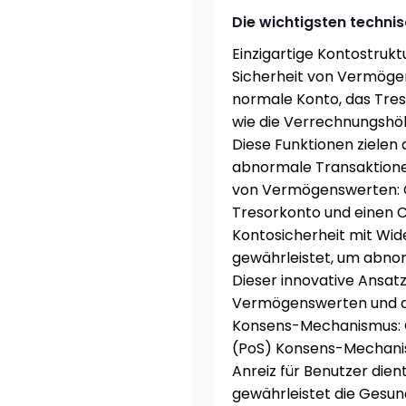
Die wichtigsten technis
Einzigartige Kontostrukt
Sicherheit von Vermögen
normale Konto, das Tre
wie die Verrechnungshöh
Diese Funktionen zielen 
abnormale Transaktione
von Vermögenswerten: Ga
Tresorkonto und einen 
Kontosicherheit mit Wid
gewährleistet, um abno
Dieser innovative Ansat
Vermögenswerten und den
Konsens-Mechanismus: 
(PoS) Konsens-Mechanis
Anreiz für Benutzer dient
gewährleistet die Gesun