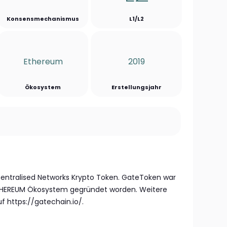
Konsensmechanismus
L1/L2
Ethereum
2019
Ökosystem
Erstellungsjahr
entralised Networks Krypto Token. GateToken war
HEREUM Ökosystem gegründet worden. Weitere
f https://gatechain.io/.