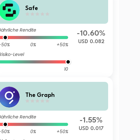
Safe
Jährliche Rendite
-10.60%
USD 0.082
-50%
0%
+50%
Risiko-Level
10
The Graph
Jährliche Rendite
-1.55%
USD 0.017
-50%
0%
+50%