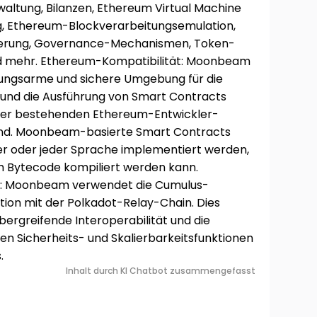
waltung, Bilanzen, Ethereum Virtual Machine
, Ethereum-Blockverarbeitungsemulation,
rung, Governance-Mechanismen, Token-
 mehr. Ethereum-Kompatibilität: Moonbeam
eibungsarme und sichere Umgebung für die
 und die Ausführung von Smart Contracts
t der bestehenden Ethereum-Entwickler-
ind. Moonbeam-basierte Smart Contracts
per oder jeder Sprache implementiert werden,
 Bytecode kompiliert werden kann.
ot: Moonbeam verwendet die Cumulus-
ration mit der Polkadot-Relay-Chain. Dies
bergreifende Interoperabilität und die
 Sicherheits- und Skalierbarkeitsfunktionen
.
Inhalt durch KI Chatbot zusammengefasst