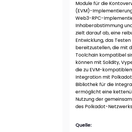
Module für die Kontover
(EVM)-Implementierung
Web3-RPC-Implementie
Inhaberabstimmung und
zielt darauf ab, eine r
Entwicklung, das Testen
bereitzustellen, die mi
Toolchain kompatibel s
können mit Solidity, Vy
die zu EVM-kompatiblem
Integration mit Polkad
Bibliothek für die Integ
ermöglicht eine kettenü
Nutzung der gemeinsamen
des Polkadot-Netzwerks
Quelle: