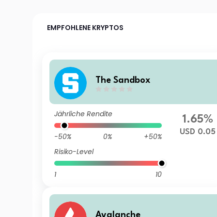
EMPFOHLENE KRYPTOS
The Sandbox
Jährliche Rendite
1.65%
USD 0.05
-50%
0%
+50%
Risiko-Level
1
10
Avalanche