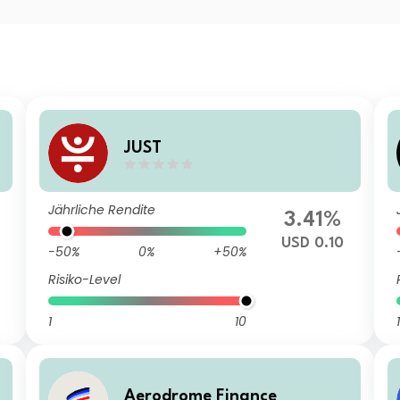
JUST
Jährliche Rendite
3.41%
USD 0.10
-50%
0%
+50%
Risiko-Level
1
10
1
Aerodrome Finance