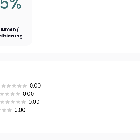
15%
lumen /
lisierung
0.00
0.00
0.00
0.00