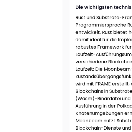
Die wichtigsten technis
Rust und Substrate-Fr
Programmiersprache Ru
entwickelt. Rust bietet 
damit ideal für die Impl
robustes Framework für d
Laufzeit-Ausführungsum
verschiedene Blockchain
Laufzeit: Die Moonbeam-K
Zustandsübergangsfunkti
wird mit FRAME erstellt,
Blockchains in Substrate
(Wasm)-Binärdatei und ei
Ausführung in der Polk
Knotenumgebungen ermög
Moonbeam nutzt Substra
Blockchain-Dienste und 