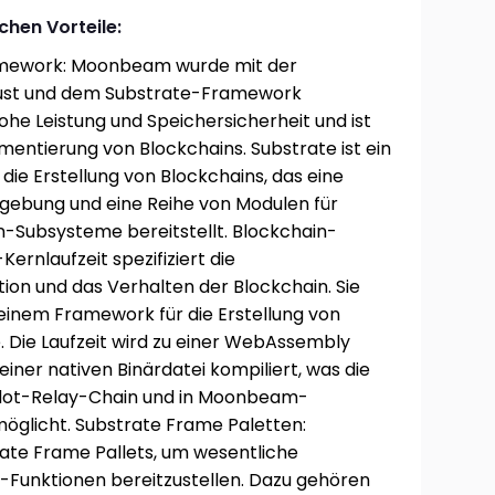
chen Vorteile:
amework: Moonbeam wurde mit der
st und dem Substrate-Framework
hohe Leistung und Speichersicherheit und ist
ementierung von Blockchains. Substrate ist ein
ie Erstellung von Blockchains, das eine
gebung und eine Reihe von Modulen für
-Subsysteme bereitstellt. Blockchain-
ernlaufzeit spezifiziert die
on und das Verhalten der Blockchain. Sie
 einem Framework für die Erstellung von
. Die Laufzeit wird zu einer WebAssembly
ner nativen Binärdatei kompiliert, was die
adot-Relay-Chain und in Moonbeam-
licht. Substrate Frame Paletten:
te Frame Pallets, um wesentliche
-Funktionen bereitzustellen. Dazu gehören