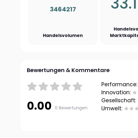
33.
3464217
Handelsvo
Handelsvolumen
Marktkapita
Bewertungen & Kommentare
Performance:
Innovation:
Gesellschaft:
0.00
0 Bewertungen
Umwelt: