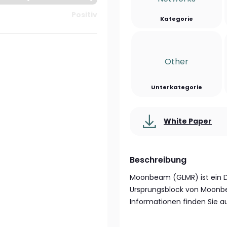
Positiv
Kategorie
Other
Unterkategorie
White Paper
Beschreibung
Moonbeam (GLMR) ist ein De
Ursprungsblock von Moonbe
Informationen finden Sie 