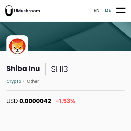
EN
DE
UMushroom
SHIB
Shiba Inu
Crypto
Other
USD
0.0000042
-1.53%