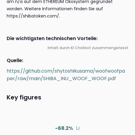
am n/a auf dem ETHEREUM Ökosystem gegründet
worden. Weitere Informationen finden Sie auf
https://shibatoken.com/.
Die wichtigsten technischen Vorteile:
Inhalt durch KI Chatbot zusammengefasst
Quelle:
https://github.com/shytoshikusama/woofwoofpa
per/raw/main/SHIBA_INU_WOOF_WOOF.pdf
Key figures
-68.2%
1J