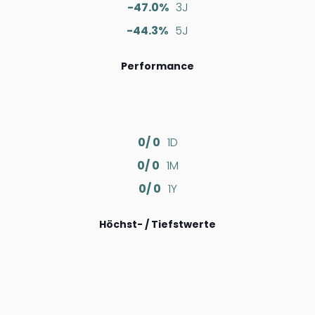
-47.0%
3J
-44.3%
5J
Performance
0/ 0
1D
0/ 0
1M
0/ 0
1Y
Höchst- / Tiefstwerte