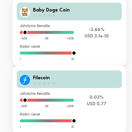
Baby Doge Coin
Jährliche Rendite
-3.66%
USD 3.1e-10
-50%
0%
+50%
Risiko-Level
1
10
Filecoin
Jährliche Rendite
0.03%
USD 0.77
-50%
0%
+50%
Risiko-Level
1
10