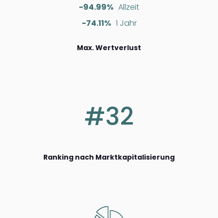
-94.99%
Allzeit
-74.11%
1 Jahr
Max. Wertverlust
#32
Ranking nach Marktkapitalisierung