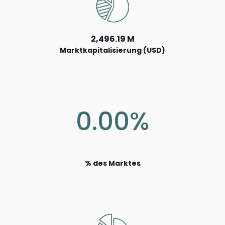
2,496.19 M
Marktkapitalisierung (USD)
0.00%
% des Marktes