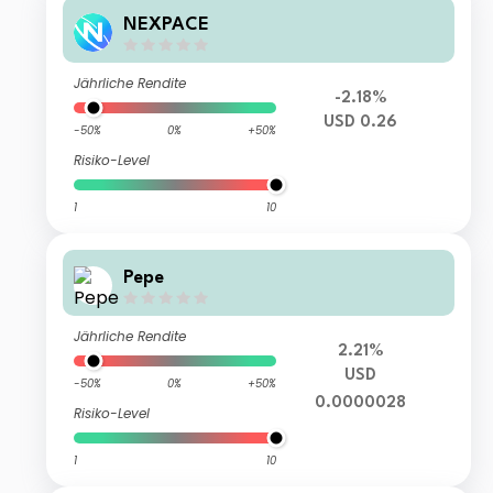
NEXPACE
Jährliche Rendite
-2.18%
USD 0.26
-50%
0%
+50%
Risiko-Level
1
10
Pepe
Jährliche Rendite
2.21%
USD
-50%
0%
+50%
0.0000028
Risiko-Level
1
10