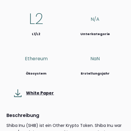
L2
N/a
L1/L2
Unterkategorie
Ethereum
NaN
Ökosystem
Erstellungsjahr
White Paper
Beschreibung
Shiba Inu (SHIB) ist ein Other Krypto Token. Shiba Inu war