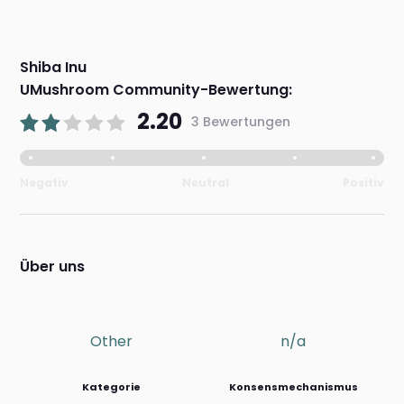
Shiba Inu
UMushroom Community-Bewertung:
2.20
3 Bewertungen
Negativ
Neutral
Positiv
Über uns
Other
n/a
Kategorie
Konsensmechanismus