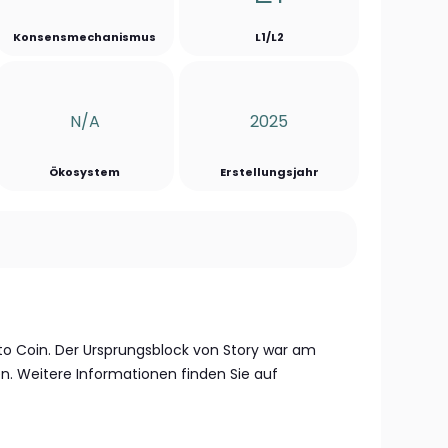
Konsensmechanismus
L1/L2
N/a
2025
Ökosystem
Erstellungsjahr
ypto Coin. Der Ursprungsblock von Story war am
n. Weitere Informationen finden Sie auf