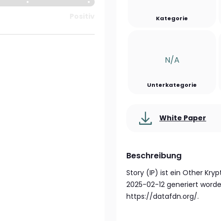
Positiv
Kategorie
N/a
Unterkategorie
White Paper
Beschreibung
Story (IP) ist ein Other Kr
2025-02-12 generiert worde
https://datafdn.org/.