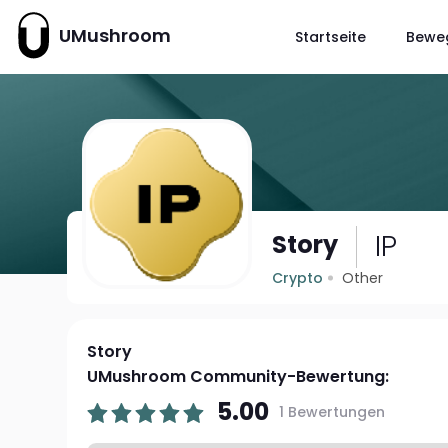
UMushroom
Startseite
Bewe
IP
Story
Crypto
Other
Story
UMushroom Community-Bewertung:
5.00
1 Bewertungen