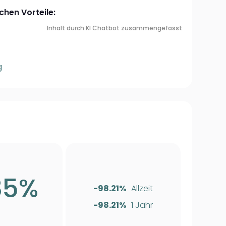
chen Vorteile:
Inhalt durch KI Chatbot zusammengefasst
g
85%
-98.21%
Allzeit
-98.21%
1 Jahr