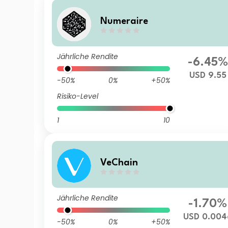
Numeraire
Jährliche Rendite
-6.45%
USD 9.55
-50%
0%
+50%
Risiko-Level
1
10
VeChain
Jährliche Rendite
-1.70%
USD 0.004
-50%
0%
+50%