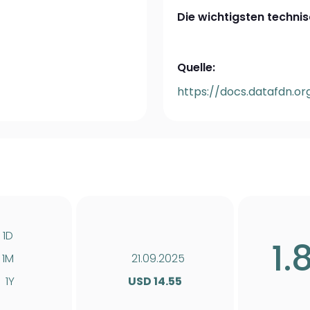
Die wichtigsten technis
Quelle:
https://docs.datafdn.or
1D
1.
1M
21.09.2025
1Y
USD 14.55