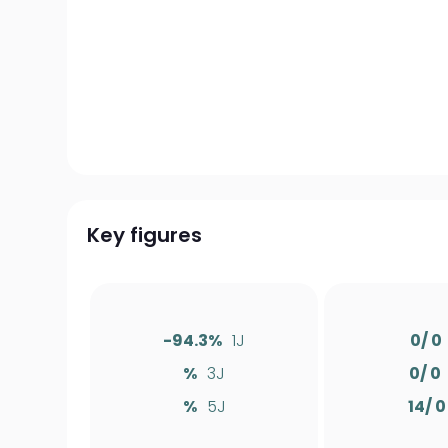
Key figures
-94.3%
1J
0/ 0
%
3J
0/ 0
%
5J
14/ 0