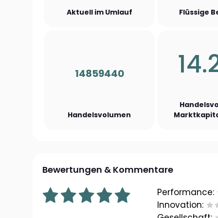
Aktuell im Umlauf
Flüssige 
14.
14859440
Handelsvo
Handelsvolumen
Marktkapita
Bewertungen & Kommentare
Performance:
Innovation:
Gesellschaft: