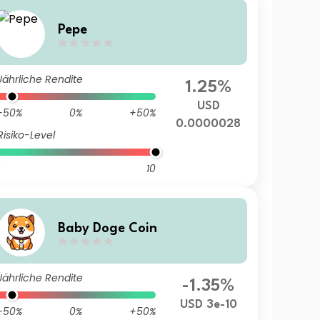
Pepe
Jährliche Rendite
1.25%
USD
-50%
0%
+50%
0.0000028
Risiko-Level
10
Baby Doge Coin
Jährliche Rendite
-1.35%
USD 3e-10
-50%
0%
+50%