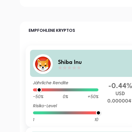
EMPFOHLENE KRYPTOS
Shiba Inu
Jährliche Rendite
-0.44
USD
-50%
0%
+50%
0.000004
Risiko-Level
1
10