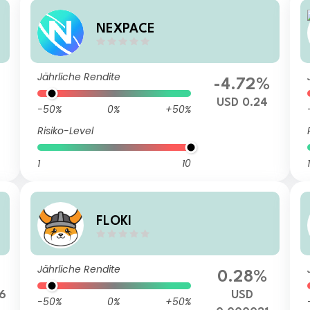
NEXPACE
Jährliche Rendite
-4.72%
USD 0.24
-50%
0%
+50%
Risiko-Level
1
10
1
FLOKI
Jährliche Rendite
0.28%
6
USD
-50%
0%
+50%