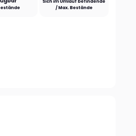
fügbar
Sich im Umlauf befindende
Bestände
/ Max. Bestände