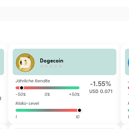
Dogecoin
Jährliche Rendite
%
-1.55%
USD 0.071
-50%
0%
+50%
1
Risiko-Level
1
10
1