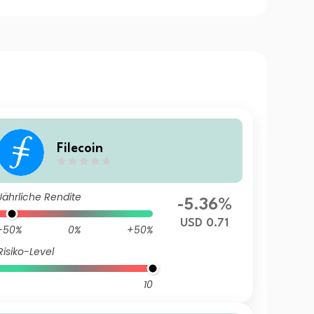
Filecoin
Jährliche Rendite
-5.36%
USD 0.71
-50%
0%
+50%
Risiko-Level
10