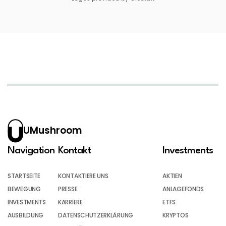
UMushroom
Navigation
Kontakt
Investments
STARTSEITE
KONTAKTIERE UNS
AKTIEN
BEWEGUNG
PRESSE
ANLAGEFONDS
INVESTMENTS
KARRIERE
ETFS
AUSBILDUNG
DATENSCHUTZERKLÄRUNG
KRYPTOS