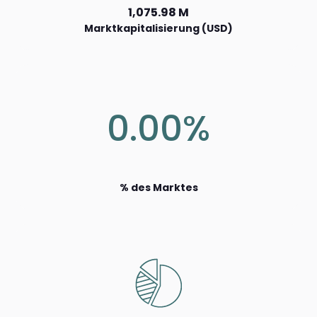
1,075.98 M
Marktkapitalisierung (USD)
0.00%
% des Marktes