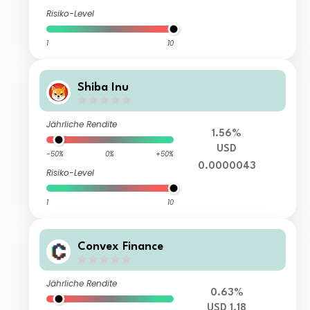
Risiko-Level
1
10
Shiba Inu
Jährliche Rendite
1.56%
USD
-50%
0%
+50%
0.0000043
Risiko-Level
1
10
Convex Finance
Jährliche Rendite
0.63%
USD 1.18