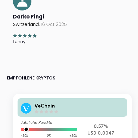
Darko Fingi
Switzerland,
16 Oct 2025
funny
EMPFOHLENE KRYPTOS
VeChain
Jährliche Rendite
0.57%
USD 0.0047
-50%
0%
+50%