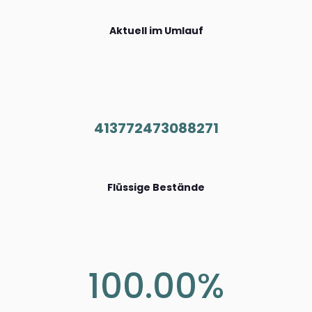
Aktuell im Umlauf
413772473088271
Flüssige Bestände
100.00%