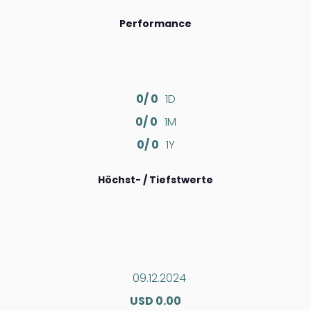
Performance
0/ 0
1D
0/ 0
1M
0/ 0
1Y
Höchst- / Tiefstwerte
09.12.2024
USD 0.00