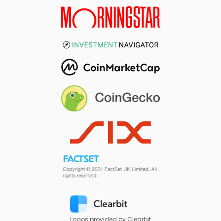
Logos provided by Clearbit