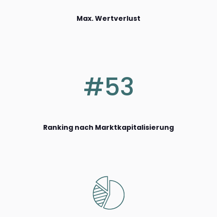
Max. Wertverlust
#53
Ranking nach Marktkapitalisierung