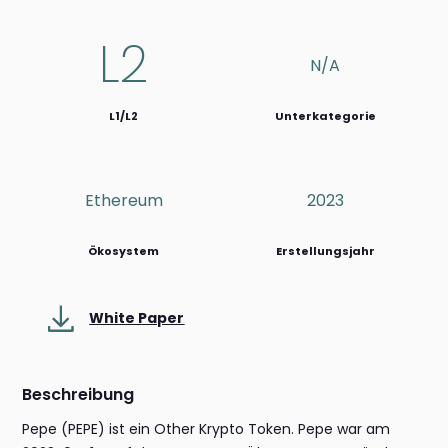
L2
N/a
L1/L2
Unterkategorie
Ethereum
2023
Ökosystem
Erstellungsjahr
White Paper
Beschreibung
Pepe (PEPE) ist ein Other Krypto Token. Pepe war am