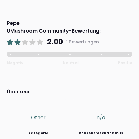
Pepe
UMushroom Community-Bewertung:
2.00
1 Bewertungen
Negativ
Neutral
Positiv
Über uns
Other
n/a
Kategorie
Konsensmechanismus