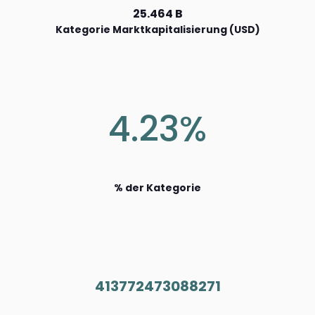
25.464 B
Kategorie Marktkapitalisierung (USD)
4.23%
% der Kategorie
413772473088271