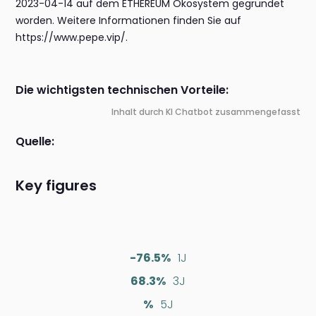
2023-04-14 auf dem ETHEREUM Ökosystem gegründet
worden. Weitere Informationen finden Sie auf
https://www.pepe.vip/.
Die wichtigsten technischen Vorteile:
Inhalt durch KI Chatbot zusammengefasst
Quelle:
Key figures
-76.5%
1J
68.3%
3J
%
5J