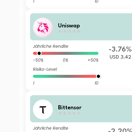
1
10
Uniswap
Jährliche Rendite
-3.76%
USD 3.42
-50%
0%
+50%
Risiko-Level
1
10
Bittensor
Jährliche Rendite
-2.20