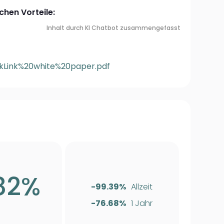
chen Vorteile:
Inhalt durch KI Chatbot zusammengefasst
inkLink%20white%20paper.pdf
82%
-99.39%
Allzeit
-76.68%
1 Jahr