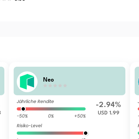
Neo
Jährliche Rendite
%
-2.94%
8
USD 1.99
-50%
0%
+50%
Risiko-Level