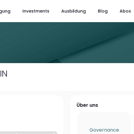
gung
Investments
Ausbildung
Blog
Abos
IN
Über uns
Governance