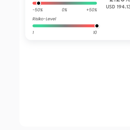
USD 194.1
-50%
0%
+50%
Risiko-Level
1
10