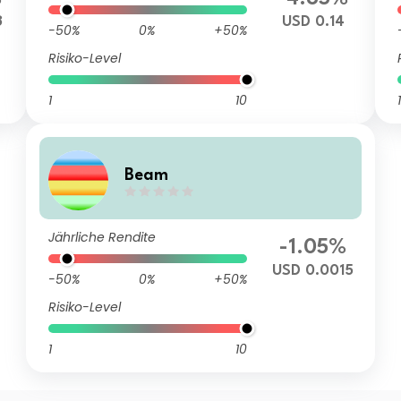
3
USD 0.14
-50%
0%
+50%
Risiko-Level
1
10
1
Beam
Jährliche Rendite
-1.05%
USD 0.0015
-50%
0%
+50%
Risiko-Level
1
10