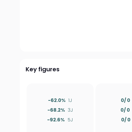
Key figures
-62.0%
1J
0/ 0
-68.2%
3J
0/ 0
-92.6%
5J
0/ 0