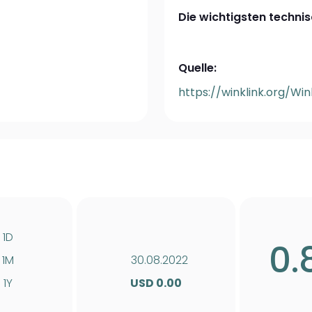
Die wichtigsten technis
Quelle:
https://winklink.org/W
1D
0.
1M
30.08.2022
1Y
USD 0.00