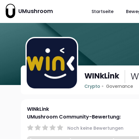
UMushroom
Startseite
Bewe
W
WINkLink
Crypto
Governance
WINkLink
UMushroom Community-Bewertung:
Noch keine Bewertungen