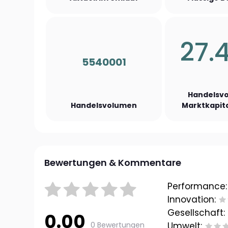
27.
5540001
Handelsvo
Handelsvolumen
Marktkapita
Bewertungen & Kommentare
Performance:
Innovation:
Gesellschaft:
0.00
0 Bewertungen
Umwelt: