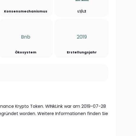
Konsensmechanismus
L1/L2
Bnb
2019
Ökosystem
Erstellungsjahr
ernance Krypto Token. WINkLink war am 2019-07-28
ründet worden. Weitere Informationen finden Sie