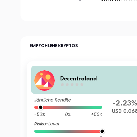
EMPFOHLENE KRYPTOS
Decentraland
Jährliche Rendite
-2.23
USD 0.06
-50%
0%
+50%
Risiko-Level