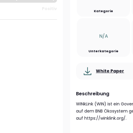
Positiv
Kategorie
N/a
Unterkategorie
White Paper
Beschreibung
WINkLink (WIN) ist ein Gov
auf dem BNB Ökosystem geg
auf https://winklink.org/.