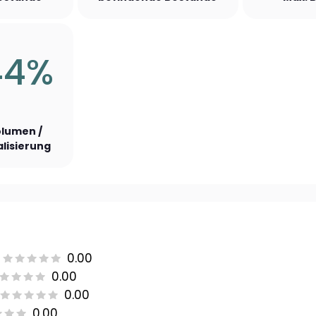
44%
lumen /
lisierung
0.00
0.00
0.00
0.00