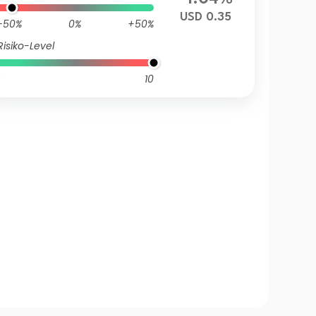
USD 0.35
-50%
0%
+50%
Risiko-Level
10