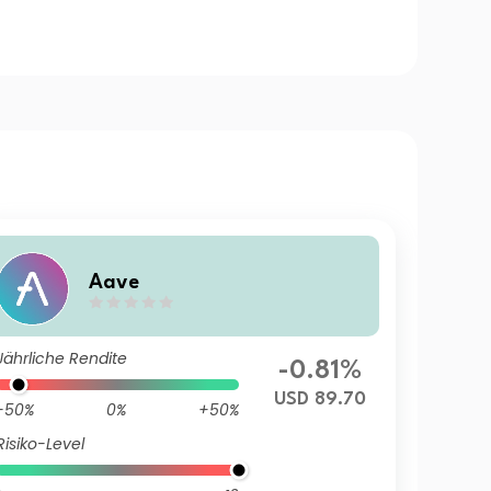
Aave
Jährliche Rendite
-0.81%
USD 89.70
-50%
0%
+50%
Risiko-Level