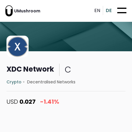
EN
DE
UMushroom
C
XDC Network
Crypto
Decentralised Networks
USD
0.027
-1.41%