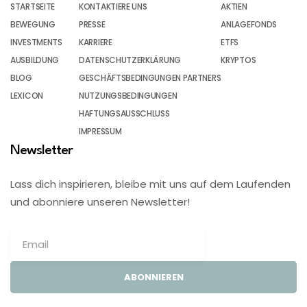
STARTSEITE
KONTAKTIERE UNS
AKTIEN
BEWEGUNG
PRESSE
ANLAGEFONDS
INVESTMENTS
KARRIERE
ETFS
AUSBILDUNG
DATENSCHUTZERKLÄRUNG
KRYPTOS
BLOG
GESCHÄFTSBEDINGUNGEN PARTNERS
LEXICON
NUTZUNGSBEDINGUNGEN
HAFTUNGSAUSSCHLUSS
IMPRESSUM
Newsletter
Lass dich inspirieren, bleibe mit uns auf dem Laufenden
und abonniere unseren Newsletter!
ABONNIEREN