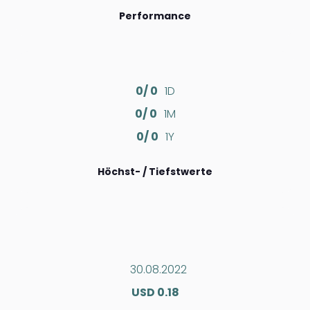
Performance
0/ 0
1D
0/ 0
1M
0/ 0
1Y
Höchst- / Tiefstwerte
30.08.2022
USD 0.18