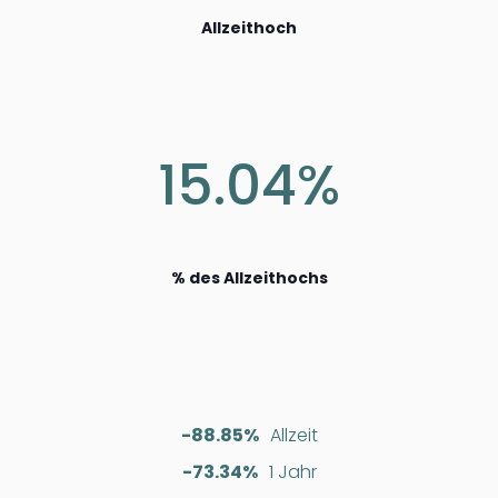
Allzeithoch
15.04%
% des Allzeithochs
-88.85%
Allzeit
-73.34%
1 Jahr