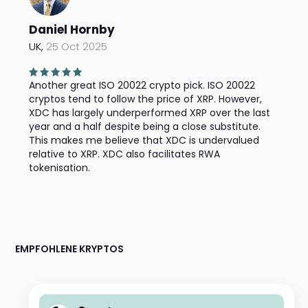
Daniel Hornby
UK,
25 Oct 2025
Another great ISO 20022 crypto pick. ISO 20022
cryptos tend to follow the price of XRP. However,
XDC has largely underperformed XRP over the last
year and a half despite being a close substitute.
This makes me believe that XDC is undervalued
relative to XRP. XDC also facilitates RWA
tokenisation.
EMPFOHLENE KRYPTOS