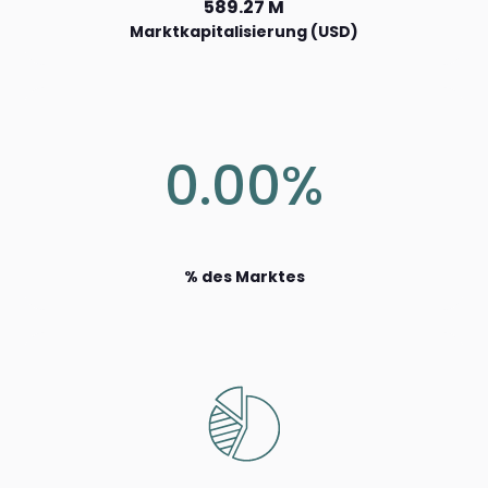
589.27 M
Marktkapitalisierung (USD)
0.00%
% des Marktes