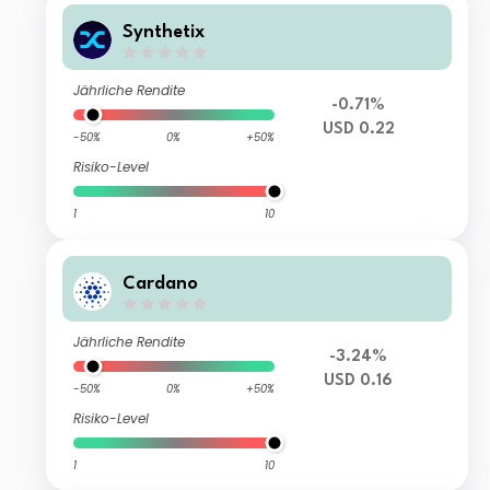
Synthetix
Jährliche Rendite
-0.71%
USD 0.22
-50%
0%
+50%
Risiko-Level
1
10
Cardano
Jährliche Rendite
-3.24%
USD 0.16
-50%
0%
+50%
Risiko-Level
1
10