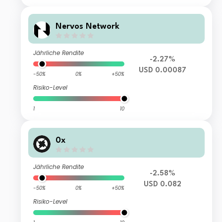
Nervos Network
Jährliche Rendite
-2.27%
USD 0.00087
-50%
0%
+50%
Risiko-Level
1
10
0x
Jährliche Rendite
-2.58%
USD 0.082
-50%
0%
+50%
Risiko-Level