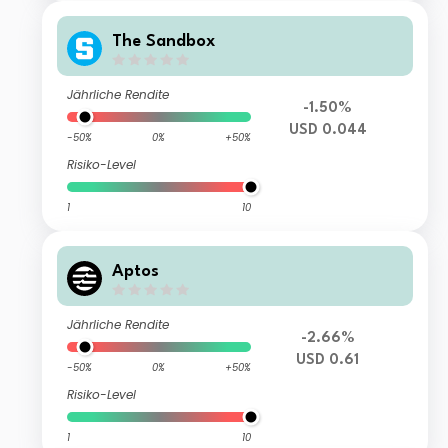
The Sandbox
Jährliche Rendite
-1.50%
USD 0.044
-50%
0%
+50%
Risiko-Level
1
10
Aptos
Jährliche Rendite
-2.66%
USD 0.61
-50%
0%
+50%
Risiko-Level
1
10