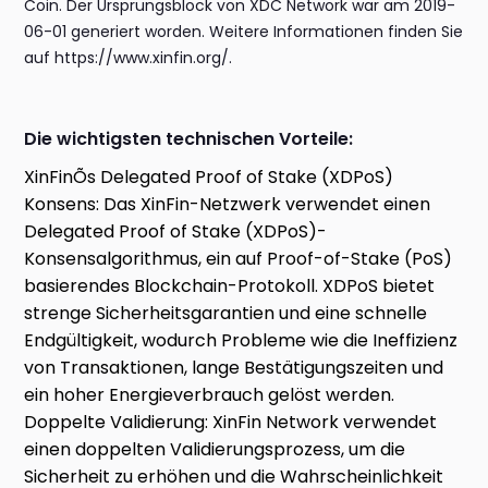
Coin. Der Ursprungsblock von XDC Network war am 2019-
06-01 generiert worden. Weitere Informationen finden Sie
auf https://www.xinfin.org/.
Die wichtigsten technischen Vorteile:
XinFinÕs Delegated Proof of Stake (XDPoS)
Konsens: Das XinFin-Netzwerk verwendet einen
Delegated Proof of Stake (XDPoS)-
Konsensalgorithmus, ein auf Proof-of-Stake (PoS)
basierendes Blockchain-Protokoll. XDPoS bietet
strenge Sicherheitsgarantien und eine schnelle
Endgültigkeit, wodurch Probleme wie die Ineffizienz
von Transaktionen, lange Bestätigungszeiten und
ein hoher Energieverbrauch gelöst werden.
Doppelte Validierung: XinFin Network verwendet
einen doppelten Validierungsprozess, um die
Sicherheit zu erhöhen und die Wahrscheinlichkeit