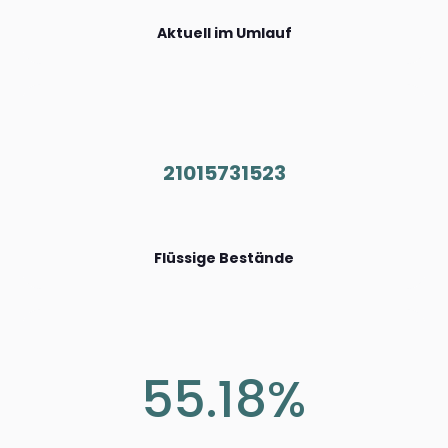
Aktuell im Umlauf
21015731523
Flüssige Bestände
55.18%