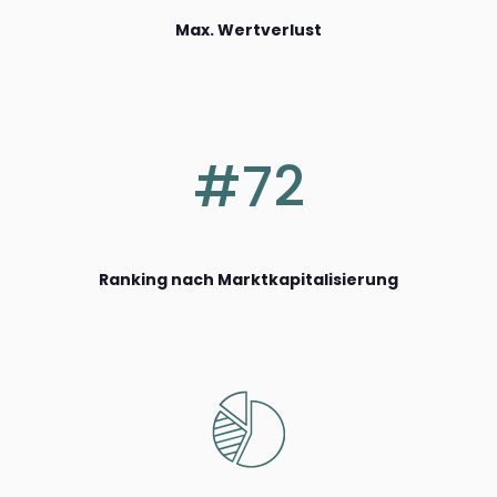
Max. Wertverlust
#72
Ranking nach Marktkapitalisierung