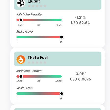
Quant
Jährliche Rendite
-1.21%
USD 62.64
-50%
0%
+50%
Risiko-Level
1
10
Theta Fuel
Jährliche Rendite
-3.01%
USD 0.0076
-50%
0%
+50%
Risiko-Level
1
10