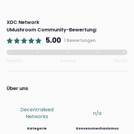
XDC Network
UMushroom Community-Bewertung:
5.00
1 Bewertungen
Negativ
Neutral
Positiv
Über uns
Decentralised
n/a
Networks
Kategorie
Konsensmechanismus