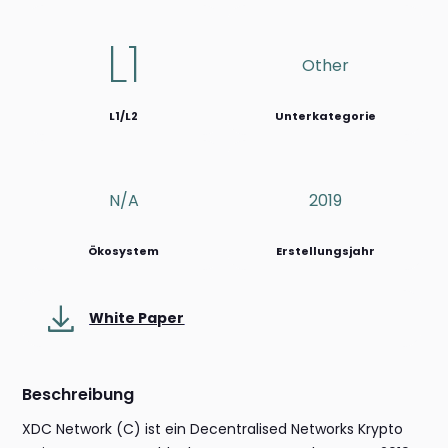
L1
Other
L1/L2
Unterkategorie
N/a
2019
Ökosystem
Erstellungsjahr
White Paper
Beschreibung
XDC Network (C) ist ein Decentralised Networks Krypto