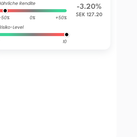
Jährliche Rendite
-3.20%
SEK 127.20
-50%
0%
+50%
Risiko-Level
10