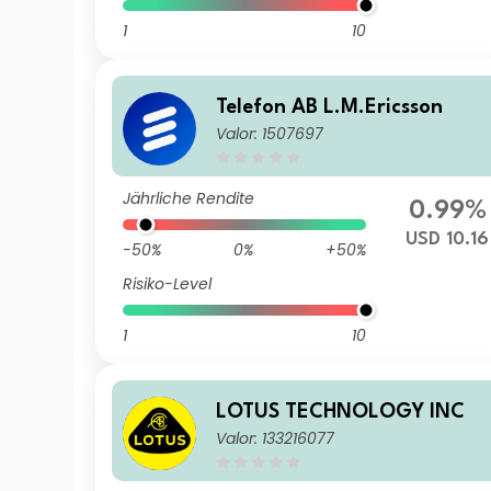
1
10
Telefon AB L.M.Ericsson
Valor: 1507697
Jährliche Rendite
0.99%
USD 10.16
-50%
0%
+50%
Risiko-Level
1
10
LOTUS TECHNOLOGY INC
Valor: 133216077