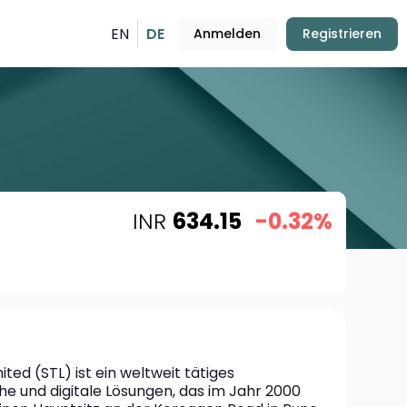
EN
DE
Anmelden
Registrieren
INR
634.15
-0.32%
ted (STL) ist ein weltweit tätiges 
e und digitale Lösungen, das im Jahr 2000 