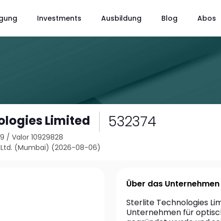
gung
Investments
Ausbildung
Blog
Abos
532374
ologies Limited
29
/
Valor 10929828
Ltd. (Mumbai) (2026-08-06)
Über das Unternehmen
Sterlite Technologies Limi
Unternehmen für optisch