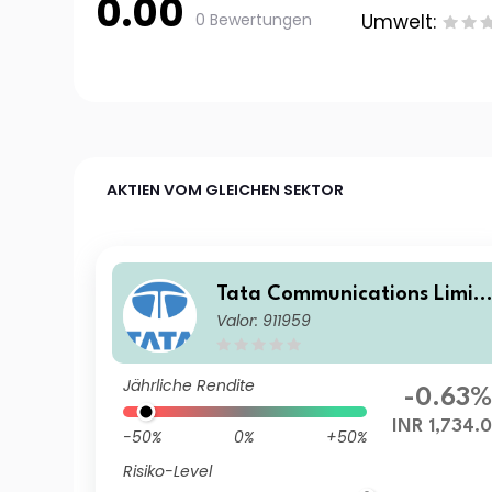
0.00
0 Bewertungen
Umwelt:
AKTIEN VOM GLEICHEN SEKTOR
Tata Communications Limit
Valor: 911959
d
Jährliche Rendite
-0.63
INR 1,734.
-50%
0%
+50%
Risiko-Level