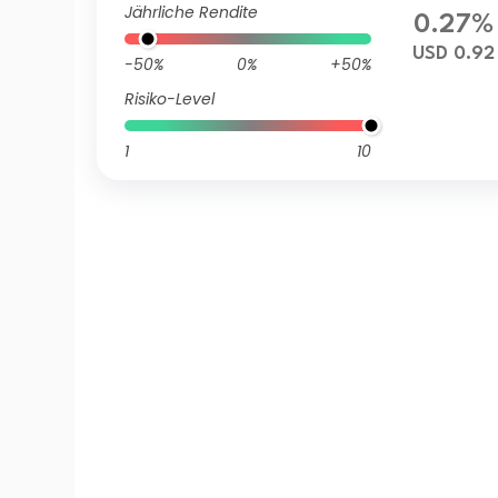
Jährliche Rendite
0.27%
USD 0.92
-50%
0%
+50%
Risiko-Level
1
10