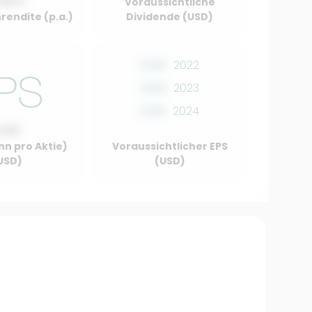
.00%
Voraussichtliche
rendite (p.a.)
Dividende (USD)
0.00
2022
0.00
2023
0.00
2024
0.00
nn pro Aktie)
Voraussichtlicher EPS
USD)
(USD)