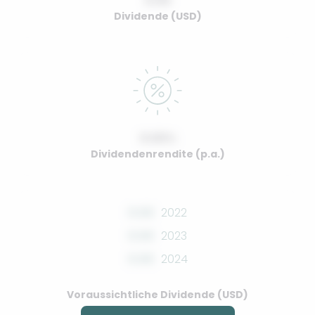
0.00
Dividende (USD)
0.00%
Dividendenrendite (p.a.)
0.00
2022
0.00
2023
0.00
2024
Voraussichtliche Dividende (USD)