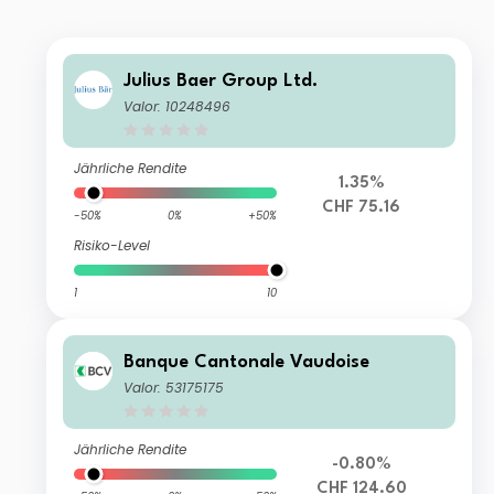
Julius Baer Group Ltd.
Valor: 10248496
Jährliche Rendite
1.35%
CHF 75.16
-50%
0%
+50%
Risiko-Level
1
10
Banque Cantonale Vaudoise
Valor: 53175175
Jährliche Rendite
-0.80%
CHF 124.60