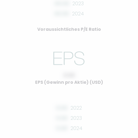
00.00
2023
00.00
2024
Voraussichtliches P/E Ratio
0.00
EPS (Gewinn pro Aktie) (USD)
0.00
2022
0.00
2023
0.00
2024