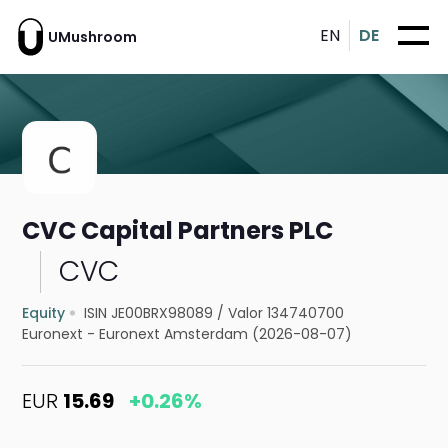
EN
DE
UMushroom
CVC Capital Partners PLC
CVC
Equity
ISIN JE00BRX98089
/
Valor 134740700
Euronext - Euronext Amsterdam (2026-08-07)
EUR
15.69
+0.26%