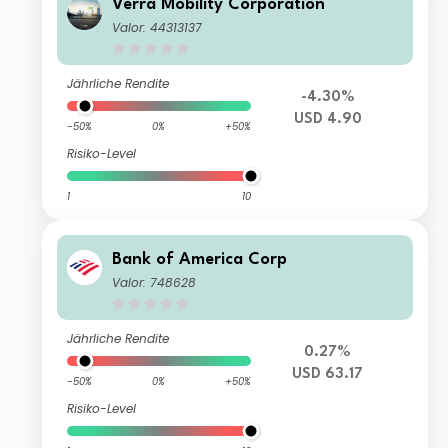
Verra Mobility Corporation
Valor: 44313137
Jährliche Rendite
-4.30%
USD 4.90
-50%
0%
+50%
Risiko-Level
1
10
Bank of America Corp
Valor: 748628
Jährliche Rendite
0.27%
USD 63.17
-50%
0%
+50%
Risiko-Level