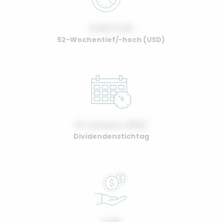
0.00 / 0.00
52-Wochentief/-hoch (USD)
01 January, 2022
Dividendenstichtag