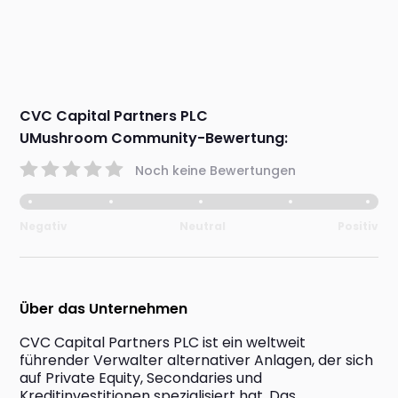
CVC Capital Partners PLC
UMushroom Community-Bewertung:
Noch keine Bewertungen
Negativ
Neutral
Positiv
Über das Unternehmen
CVC Capital Partners PLC ist ein weltweit 
führender Verwalter alternativer Anlagen, der sich 
auf Private Equity, Secondaries und 
Kreditinvestitionen spezialisiert hat. Das 