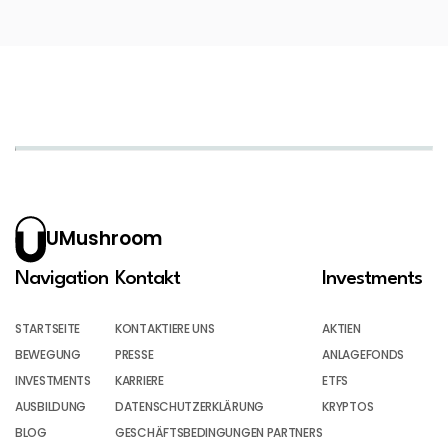
UMushroom
Navigation
Kontakt
Investments
STARTSEITE
KONTAKTIERE UNS
AKTIEN
BEWEGUNG
PRESSE
ANLAGEFONDS
INVESTMENTS
KARRIERE
ETFS
AUSBILDUNG
DATENSCHUTZERKLÄRUNG
KRYPTOS
BLOG
GESCHÄFTSBEDINGUNGEN PARTNERS