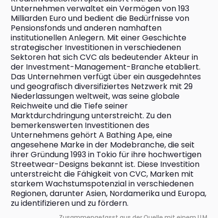
Unternehmen verwaltet ein Vermögen von 193 
Milliarden Euro und bedient die Bedürfnisse von 
Pensionsfonds und anderen namhaften 
institutionellen Anlegern. Mit einer Geschichte 
strategischer Investitionen in verschiedenen 
Sektoren hat sich CVC als bedeutender Akteur in 
der Investment-Management-Branche etabliert. 
Das Unternehmen verfügt über ein ausgedehntes 
und geografisch diversifiziertes Netzwerk mit 29 
Niederlassungen weltweit, was seine globale 
Reichweite und die Tiefe seiner 
Marktdurchdringung unterstreicht. Zu den 
bemerkenswerten Investitionen des 
Unternehmens gehört A Bathing Ape, eine 
angesehene Marke in der Modebranche, die seit 
ihrer Gründung 1993 in Tokio für ihre hochwertigen 
Streetwear-Designs bekannt ist. Diese Investition 
unterstreicht die Fähigkeit von CVC, Marken mit 
starkem Wachstumspotenzial in verschiedenen 
Regionen, darunter Asien, Nordamerika und Europa, 
zu identifizieren und zu fördern.
Zusammengefasst aus der Quelle mit einem LLM