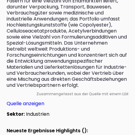
Fasern für eine Vielzahl von Endmärkten liefert, 
darunter Verpackung, Transport, Bauwesen, 
Verbrauchsgüter sowie medizinische und 
industrielle Anwendungen; das Portfolio umfasst 
Hochleistungskunststoffe (wie Copolyester), 
Celluloseacetatprodukte, Acetylverbindungen 
sowie eine Vielzahl von Formulierungsadditiven und 
Spezial-Lösungsmitteln. Das Unternehmen 
betreibt weltweit Produktions- und 
Forschungseinrichtungen und konzentriert sich auf 
die Entwicklung anwendungsspezifischer 
Materialien und Lieferkettenlösungen für Industrie- 
und Verbraucherkunden, wobei der Vertrieb über 
eine Mischung aus direkten Geschäftsbeziehungen 
und Vertriebspartnern erfolgt.
Zusammengefasst aus der Quelle mit einem LLM
Quelle anzeigen
Sektor:
Industrien
Neueste Ergebnisse Highlights ():