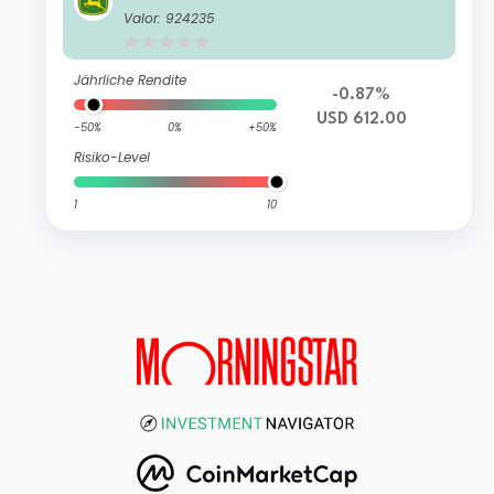
Valor: 924235
Jährliche Rendite
-0.87%
USD 612.00
-50%
0%
+50%
Risiko-Level
1
10