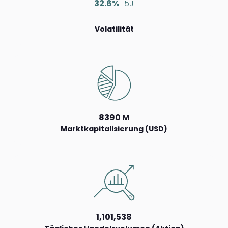
32.6%
5J
Volatilität
8390 M
Marktkapitalisierung (USD)
1,101,538