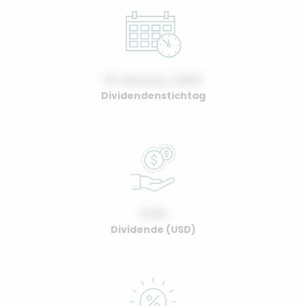
01 January, 2022
Dividendenstichtag
0.00
Dividende (USD)