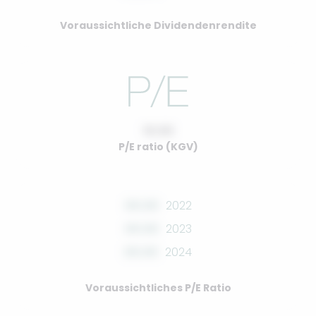
Voraussichtliche Dividendenrendite
10.00
P/E ratio (KGV)
00.00
2022
00.00
2023
00.00
2024
Voraussichtliches P/E Ratio