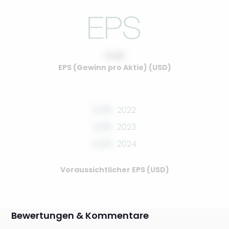
0.00
EPS (Gewinn pro Aktie) (USD)
0.00
2022
0.00
2023
0.00
2024
Voraussichtlicher EPS (USD)
Bewertungen & Kommentare