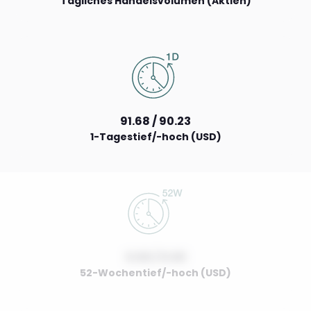
Tägliches Handelsvolumen (Aktien)
91.68 / 90.23
1-Tagestief/-hoch (USD)
0.00 / 0.00
52-Wochentief/-hoch (USD)