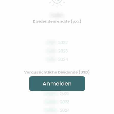
0.00%
Dividendenrendite (p.a.)
0.00
2022
0.00
2023
0.00
2024
Voraussichtliche Dividende (USD)
Anmelden
0.00%
2022
0.00%
2023
0.00%
2024