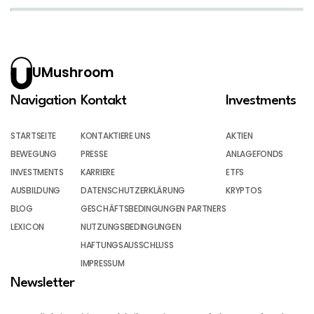
UMushroom
Navigation
Kontakt
Investments
STARTSEITE
KONTAKTIERE UNS
AKTIEN
BEWEGUNG
PRESSE
ANLAGEFONDS
INVESTMENTS
KARRIERE
ETFS
AUSBILDUNG
DATENSCHUTZERKLÄRUNG
KRYPTOS
BLOG
GESCHÄFTSBEDINGUNGEN PARTNERS
LEXICON
NUTZUNGSBEDINGUNGEN
HAFTUNGSAUSSCHLUSS
IMPRESSUM
Newsletter