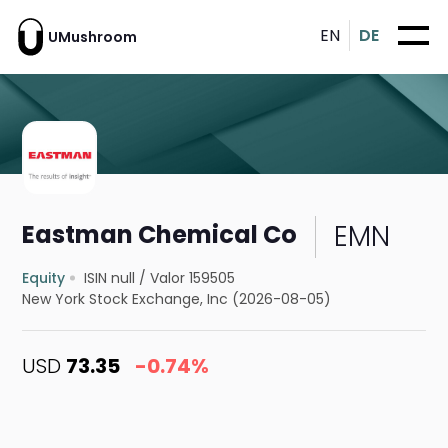
EN
DE
UMushroom
EMN
Eastman Chemical Co
Equity
ISIN null
/
Valor 159505
New York Stock Exchange, Inc (2026-08-05)
USD
73.35
-0.74%