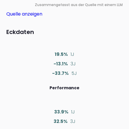
Zusammengefasst aus der Quelle mit einem LLM
Quelle anzeigen
Eckdaten
19.5%
1J
-13.1%
3J
-33.7%
5J
Performance
33.9%
1J
32.5%
3J