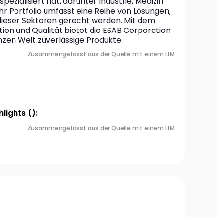
zialisiert hat, darunter Industrie, Medizin 
hr Portfolio umfasst eine Reihe von Lösungen, 
ieser Sektoren gerecht werden. Mit dem 
on und Qualität bietet die ESAB Corporation 
nzen Welt zuverlässige Produkte.
Zusammengefasst aus der Quelle mit einem LLM
lights ():
Zusammengefasst aus der Quelle mit einem LLM