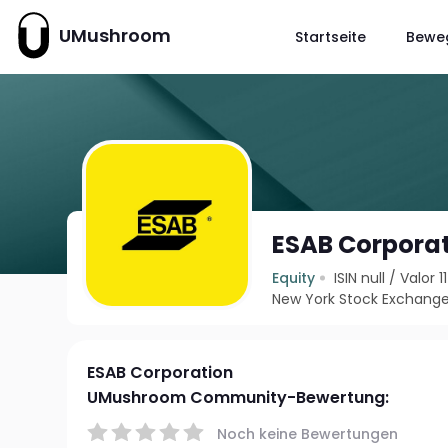
UMushroom
Startseite
Bewe
ESAB Corpora
Equity
ISIN null
/
Valor 1
New York Stock Exchange
ESAB Corporation
UMushroom Community-Bewertung:
Noch keine Bewertungen