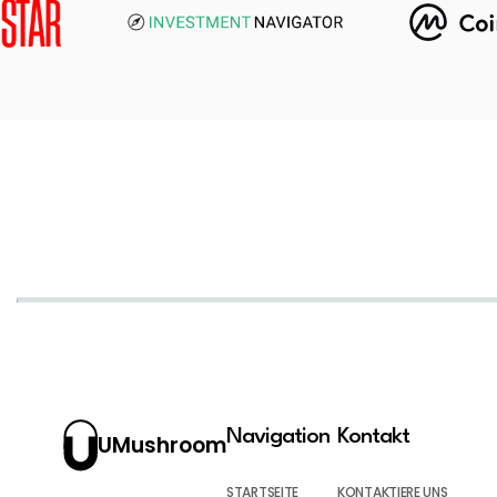
Navigation
Kontakt
UMushroom
STARTSEITE
KONTAKTIERE UNS