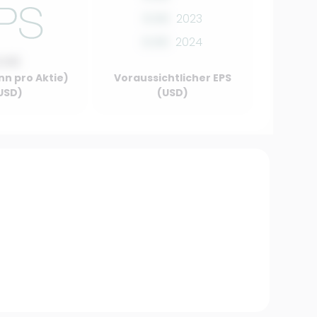
0.00
2023
0.00
2024
0.00
nn pro Aktie)
Voraussichtlicher EPS
USD)
(USD)