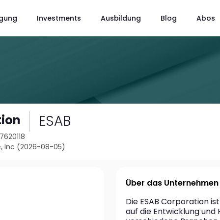
gung
Investments
Ausbildung
Blog
Abos
ESAB
tion
17620118
, Inc (2026-08-05)
Über das Unternehmen
Die ESAB Corporation ist
auf die Entwicklung und 