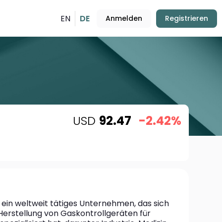
EN
DE
Anmelden
Registrieren
USD
92.47
-2.42%
 ein weltweit tätiges Unternehmen, das sich 
Herstellung von Gaskontrollgeräten für 