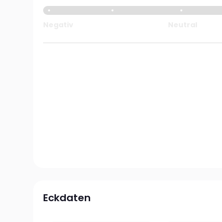
Negativ
Neutral
Eckdaten