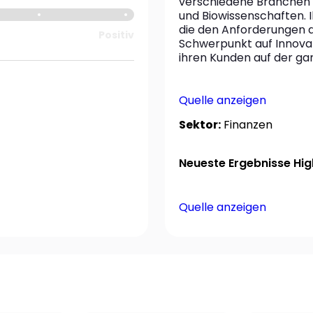
verschiedene Branchen spe
und Biowissenschaften. I
die den Anforderungen d
Positiv
Schwerpunkt auf Innovati
ihren Kunden auf der ga
Quelle anzeigen
Sektor:
Finanzen
Neueste Ergebnisse High
Quelle anzeigen