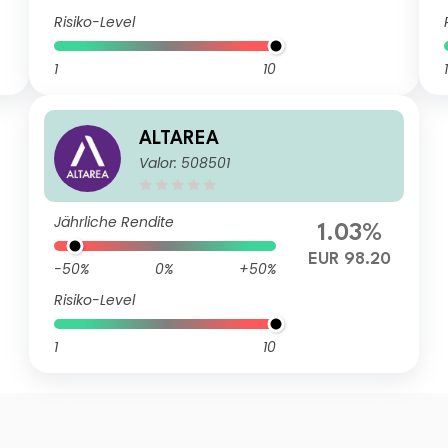
Risiko-Level
1
10
1
ALTAREA
Valor: 508501
Jährliche Rendite
1.03%
EUR 98.20
-50%
0%
+50%
Risiko-Level
1
10