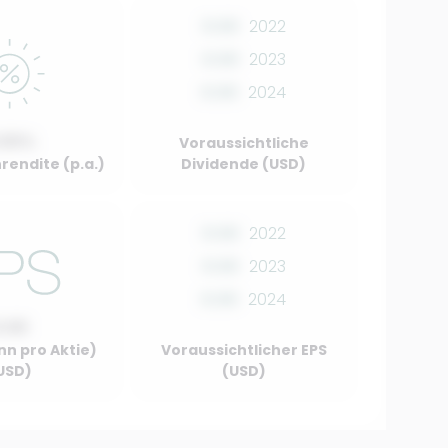
0.00
2022
0.00
2023
0.00
2024
.00%
Voraussichtliche
rendite (p.a.)
Dividende (USD)
0.00
2022
0.00
2023
0.00
2024
0.00
nn pro Aktie)
Voraussichtlicher EPS
USD)
(USD)