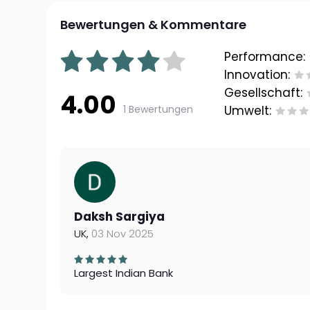
Bewertungen & Kommentare
Performance:
Innovation:
Gesellschaft:
4.00
1 Bewertungen
Umwelt:
Daksh Sargiya
UK,
03 Nov 2025
Largest Indian Bank