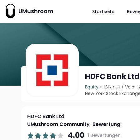
UMushroom
Startseite
Bewe
HDFC Bank Ltd
Equity
ISIN null
/
Valor 
New York Stock Exchange
HDFC Bank Ltd
UMushroom Community-Bewertung:
4.00
1 Bewertungen