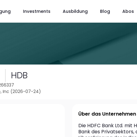
gung
Investments
Ausbildung
Blog
Abos
HDB
1266337
, Inc (2026-07-24)
Über das Unternehmen
Die HDFC Bank Ltd. mit Ha
Bank des Privatsektors, 