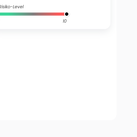
Risiko-Level
10