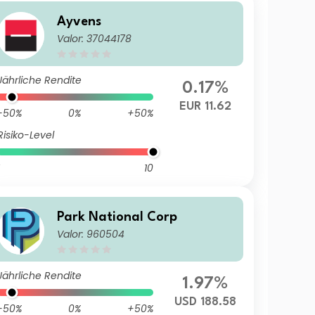
Ayvens
Valor: 37044178
Jährliche Rendite
0.17%
EUR 11.62
-50%
0%
+50%
Risiko-Level
10
Park National Corp
Valor: 960504
Jährliche Rendite
1.97%
USD 188.58
-50%
0%
+50%