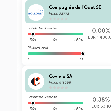
Compagnie de l'Odet SE
Valor: 23773
Jährliche Rendite
0.00%
EUR 1,408.
-50%
0%
+50%
Risiko-Level
1
10
Covivio SA
Valor: 513056
Jährliche Rendite
0.38%
EUR 53.10
-50%
0%
+50%