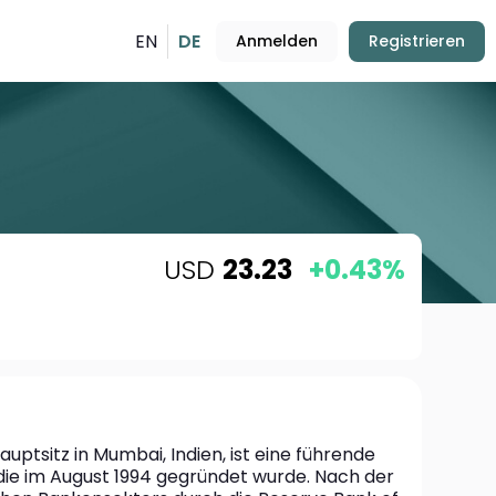
EN
DE
Anmelden
Registrieren
USD
23.23
+0.43%
uptsitz in Mumbai, Indien, ist eine führende 
die im August 1994 gegründet wurde. Nach der 