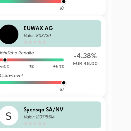
10
EUWAX AG
Valor: 803730
Jährliche Rendite
-4.38%
EUR 48.00
-50%
0%
+50%
Risiko-Level
10
Syensqo SA/NV
Valor: 130715514