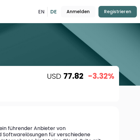
EN
DE
Anmelden
Registrieren
USD
77.82
-3.32%
ein führender Anbieter von 
 Softwarelösungen für verschiedene 