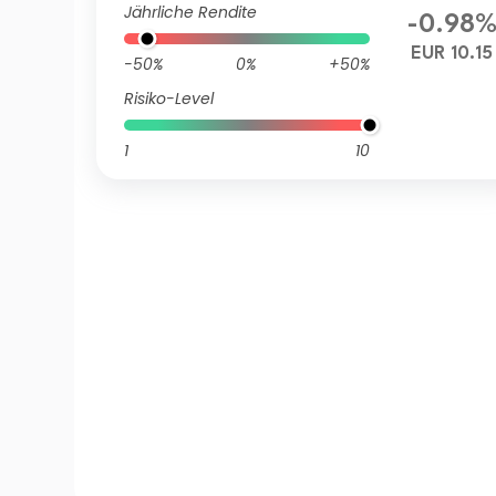
Jährliche Rendite
-0.98
EUR 10.15
-50%
0%
+50%
Risiko-Level
1
10