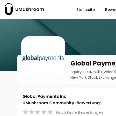
UMushroom
Startseite
Bewe
Global Paymen
Equity
ISIN null
/
Valor 
New York Stock Exchange
Global Payments Inc
UMushroom Community-Bewertung:
Noch keine Bewertungen