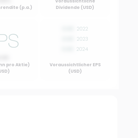
.00%
Voraussichtliche
rendite (p.a.)
Dividende (USD)
0.00
2022
0.00
2023
0.00
2024
0.00
nn pro Aktie)
Voraussichtlicher EPS
USD)
(USD)