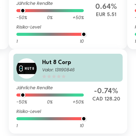
Jährliche Rendite
%
0.64%
EUR 5.51
-50%
0%
+50%
Risiko-Level
1
10
1
Hut 8 Corp
Valor: 131190846
Jährliche Rendite
-0.74%
CAD 128.20
-50%
0%
+50%
Risiko-Level
1
10