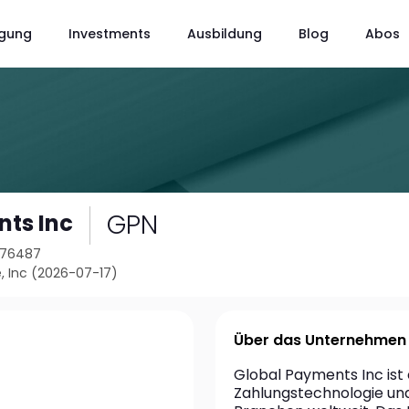
gung
Investments
Ausbildung
Blog
Abos
GPN
ts Inc
1176487
, Inc (2026-07-17)
Über das Unternehmen
Global Payments Inc ist 
Zahlungstechnologie und