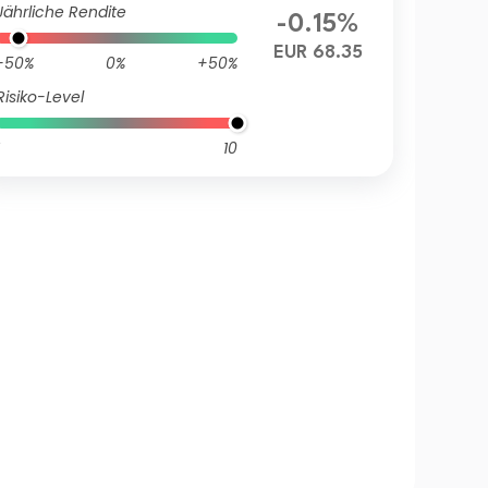
Jährliche Rendite
-0.15%
EUR 68.35
-50%
0%
+50%
Risiko-Level
10