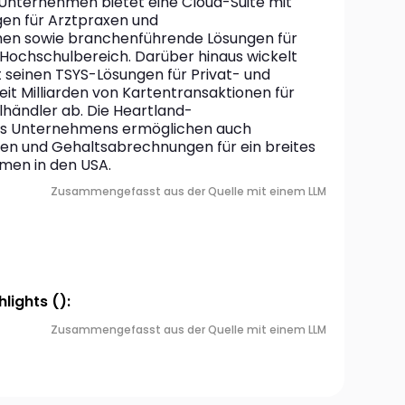
Unternehmen bietet eine Cloud-Suite mit 
en für Arztpraxen und 
n sowie branchenführende Lösungen für 
ochschulbereich. Darüber hinaus wickelt 
 seinen TSYS-Lösungen für Privat- und 
t Milliarden von Kartentransaktionen für 
elhändler ab. Die Heartland-
s Unternehmens ermöglichen auch 
len und Gehaltsabrechnungen für ein breites 
men in den USA.
Zusammengefasst aus der Quelle mit einem LLM
lights ():
Zusammengefasst aus der Quelle mit einem LLM