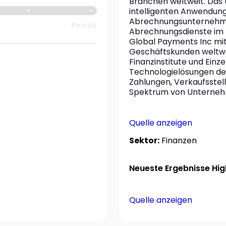
Branchen weltweit. Das 
intelligenten Anwendung
Abrechnungsunternehme
Positiv
Abrechnungsdienste im H
Global Payments Inc mit
Geschäftskunden weltwei
Finanzinstitute und Einz
Technologielösungen de
Zahlungen, Verkaufsstel
Spektrum von Unterneh
Quelle anzeigen
Sektor:
Finanzen
Neueste Ergebnisse High
Quelle anzeigen