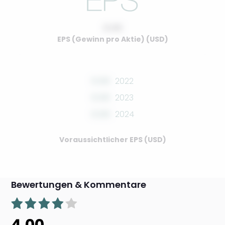
0.00
EPS (Gewinn pro Aktie) (USD)
0.00
2022
0.00
2023
0.00
2024
Voraussichtlicher EPS (USD)
Bewertungen & Kommentare