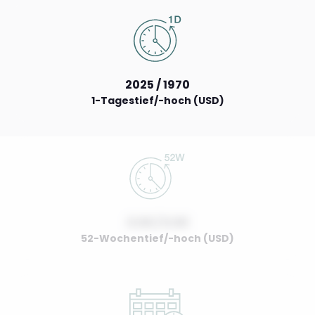
2025 / 1970
1-Tagestief/-hoch (USD)
0.00 / 0.00
52-Wochentief/-hoch (USD)