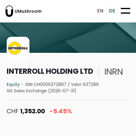
EN
DE
UMushroom
INRN
INTERROLL HOLDING LTD
Equity
ISIN CH0006372897
/
Valor 637289
SIX Swiss Exchange (2026-07-31)
CHF
1,352.00
-5.45%