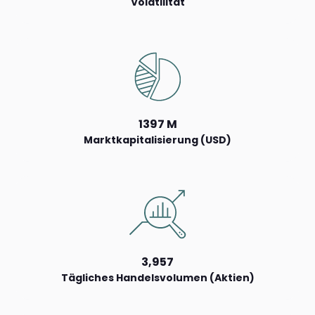
Volatilität
1397 M
Marktkapitalisierung (USD)
3,957
Tägliches Handelsvolumen (Aktien)