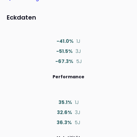
Eckdaten
-41.0%
1J
-51.5%
3J
-67.3%
5J
Performance
35.1%
1J
32.6%
3J
36.3%
5J