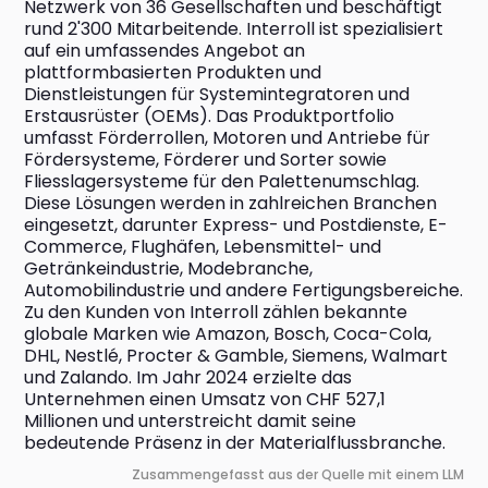
Netzwerk von 36 Gesellschaften und beschäftigt 
rund 2'300 Mitarbeitende. Interroll ist spezialisiert 
auf ein umfassendes Angebot an 
plattformbasierten Produkten und 
Dienstleistungen für Systemintegratoren und 
Erstausrüster (OEMs). Das Produktportfolio 
umfasst Förderrollen, Motoren und Antriebe für 
Fördersysteme, Förderer und Sorter sowie 
Fliesslagersysteme für den Palettenumschlag. 
Diese Lösungen werden in zahlreichen Branchen 
eingesetzt, darunter Express- und Postdienste, E-
Commerce, Flughäfen, Lebensmittel- und 
Getränkeindustrie, Modebranche, 
Automobilindustrie und andere Fertigungsbereiche. 
Zu den Kunden von Interroll zählen bekannte 
globale Marken wie Amazon, Bosch, Coca-Cola, 
DHL, Nestlé, Procter & Gamble, Siemens, Walmart 
und Zalando. Im Jahr 2024 erzielte das 
Unternehmen einen Umsatz von CHF 527,1 
Millionen und unterstreicht damit seine 
bedeutende Präsenz in der Materialflussbranche.
Zusammengefasst aus der Quelle mit einem LLM