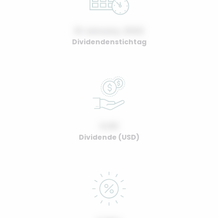
01 January, 2022
Dividendenstichtag
0.00
Dividende (USD)