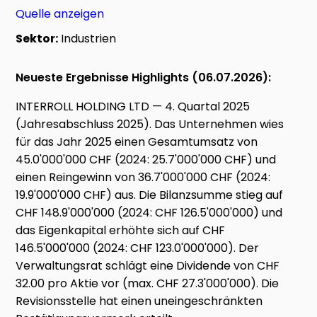
Quelle anzeigen
Sektor:
Industrien
Neueste Ergebnisse Highlights (06.07.2026):
INTERROLL HOLDING LTD — 4. Quartal 2025
(Jahresabschluss 2025). Das Unternehmen wies
für das Jahr 2025 einen Gesamtumsatz von
45.0'000'000 CHF (2024: 25.7'000'000 CHF) und
einen Reingewinn von 36.7'000'000 CHF (2024:
19.9'000'000 CHF) aus. Die Bilanzsumme stieg auf
CHF 148.9'000'000 (2024: CHF 126.5'000'000) und
das Eigenkapital erhöhte sich auf CHF
146.5'000'000 (2024: CHF 123.0'000'000). Der
Verwaltungsrat schlägt eine Dividende von CHF
32.00 pro Aktie vor (max. CHF 27.3'000'000). Die
Revisionsstelle hat einen uneingeschränkten