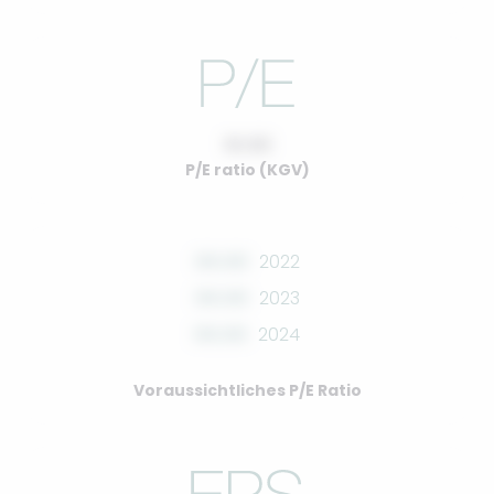
10.00
P/E ratio (KGV)
00.00
2022
00.00
2023
00.00
2024
Voraussichtliches P/E Ratio