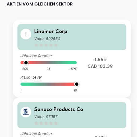
AKTIEN VOM GLEICHEN SEKTOR
Linamar Corp
Valor: 692660
Jährliche Rendite
-1.55%
CAD 103.39
-50%
0%
+50%
Risiko-Level
1
10
Sonoco Products Co
Valor: 971157
Jährliche Rendite