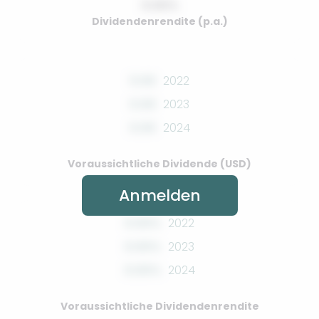
0.00%
Dividendenrendite (p.a.)
0.00
2022
0.00
2023
0.00
2024
Voraussichtliche Dividende (USD)
Anmelden
0.00%
2022
0.00%
2023
0.00%
2024
Voraussichtliche Dividendenrendite