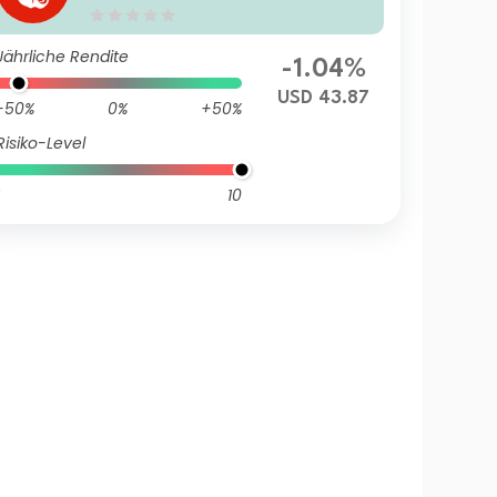
Jährliche Rendite
-1.04%
USD 43.87
-50%
0%
+50%
Risiko-Level
10