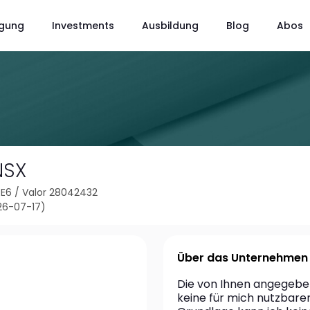
gung
Investments
Ausbildung
Blog
Abos
NSX
RE6
/
Valor 28042432
26-07-17)
Über das Unternehmen
Die von Ihnen angegebene
keine für mich nutzbare