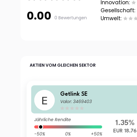
Innovation:
Gesellschaft:
0.00
0 Bewertungen
Umwelt:
AKTIEN VOM GLEICHEN SEKTOR
Getlink SE
Valor: 3469403
Jährliche Rendite
1.35%
EUR 18.76
-50%
0%
+50%