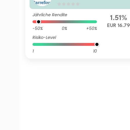
Jährliche Rendite
1.51%
EUR 16.79
-50%
0%
+50%
Risiko-Level
1
10