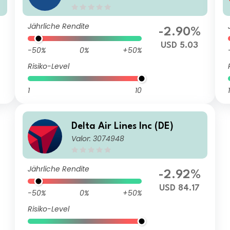
Jährliche Rendite
-2.90%
USD 5.03
-50%
0%
+50%
Risiko-Level
1
10
1
Delta Air Lines Inc (DE)
Valor: 3074948
Jährliche Rendite
-2.92%
USD 84.17
-50%
0%
+50%
Risiko-Level