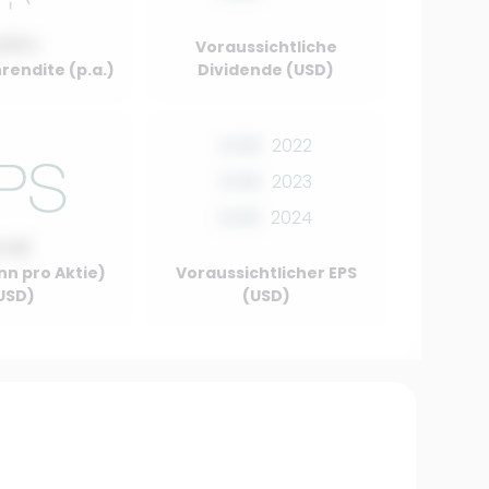
.00%
Voraussichtliche
rendite (p.a.)
Dividende (USD)
0.00
2022
0.00
2023
0.00
2024
0.00
nn pro Aktie)
Voraussichtlicher EPS
USD)
(USD)