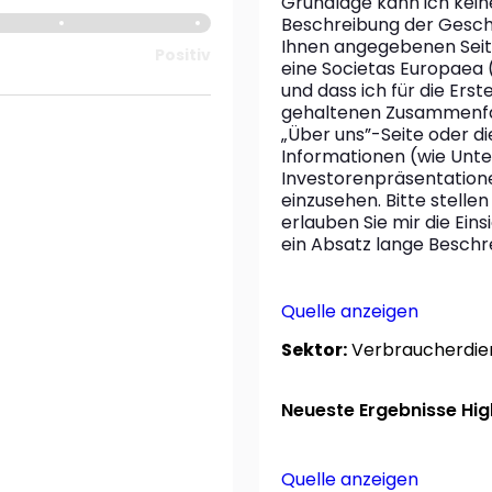
Grundlage kann ich keine
Beschreibung der Geschä
Ihnen angegebenen Seite e
Positiv
eine Societas Europaea (
und dass ich für die Erste
gehaltenen Zusammenfas
„Über uns”-Seite oder die
Informationen (wie Unt
Investorenpräsentation
einzusehen. Bitte stellen
erlauben Sie mir die Ei
ein Absatz lange Beschr
Quelle anzeigen
Sektor:
Verbraucherdie
Neueste Ergebnisse High
Quelle anzeigen