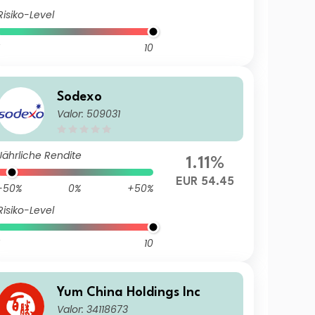
Risiko-Level
10
Sodexo
Valor: 509031
Jährliche Rendite
1.11%
EUR 54.45
-50%
0%
+50%
Risiko-Level
10
Yum China Holdings Inc
Valor: 34118673