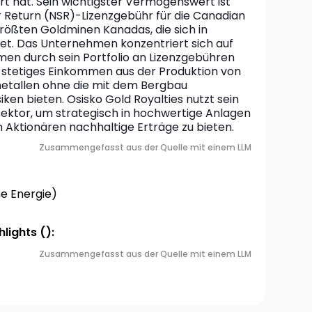
rt hat. Sein wichtigster Vermögenswert ist 
 Return (NSR)-Lizenzgebühr für die Canadian 
größten Goldminen Kanadas, die sich in 
et. Das Unternehmen konzentriert sich auf 
men durch sein Portfolio an Lizenzgebühren 
n stetiges Einkommen aus der Produktion von 
etallen ohne die mit dem Bergbau 
ken bieten. Osisko Gold Royalties nutzt sein 
ktor, um strategisch in hochwertige Anlagen 
n Aktionären nachhaltige Erträge zu bieten.
Zusammengefasst aus der Quelle mit einem LLM
e Energie)
lights ():
Zusammengefasst aus der Quelle mit einem LLM