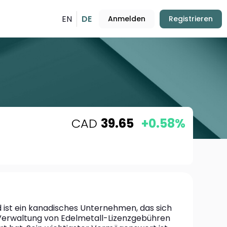
EN
DE
Anmelden
Registrieren
CAD
39.65
+0.58%
d ist ein kanadisches Unternehmen, das sich 
Verwaltung von Edelmetall-Lizenzgebühren 