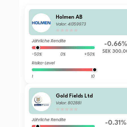
Holmen AB
Valor: 41359973
Jährliche Rendite
-0.66
SEK 300.0
-50%
0%
+50%
Risiko-Level
1
10
Gold Fields Ltd
Valor: 802881
Jährliche Rendite
-0.31%