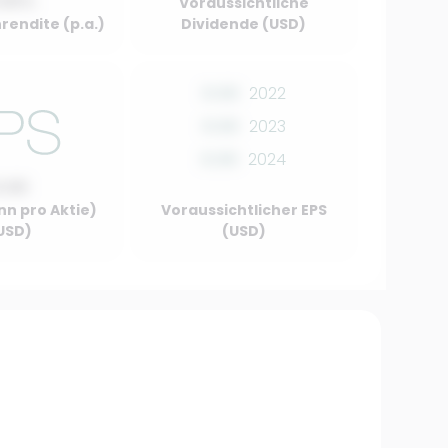
.00%
Voraussichtliche
rendite (p.a.)
Dividende (USD)
0.00
2022
0.00
2023
0.00
2024
0.00
nn pro Aktie)
Voraussichtlicher EPS
USD)
(USD)