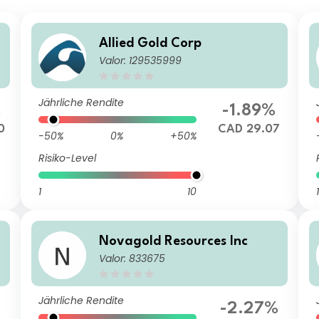
Allied Gold Corp
Valor: 129535999
Jährliche Rendite
%
-1.89%
0
CAD 29.07
-50%
0%
+50%
Risiko-Level
1
10
1
Novagold Resources Inc
Valor: 833675
Jährliche Rendite
-2.27%