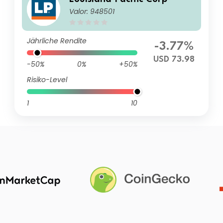
Valor: 948501
Jährliche Rendite
-3.77%
USD 73.98
-50%
0%
+50%
Risiko-Level
1
10