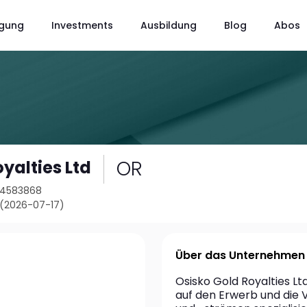
gung
Investments
Ausbildung
Blog
Abos
OR
yalties Ltd
24583868
 (2026-07-17)
Über das Unternehmen
Osisko Gold Royalties Lt
auf den Erwerb und die 