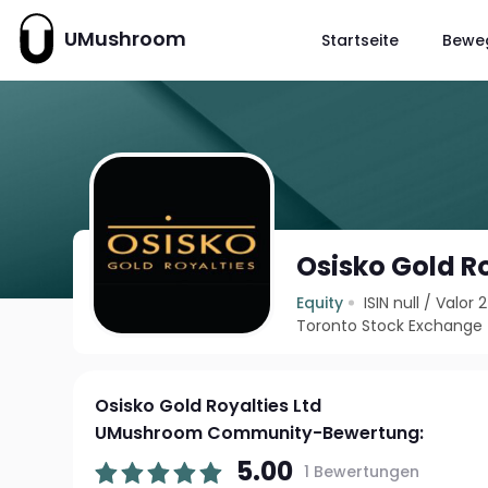
UMushroom
Startseite
Bewe
Osisko Gold Ro
Equity
ISIN null
/
Valor 
Toronto Stock Exchange
Osisko Gold Royalties Ltd
UMushroom Community-Bewertung:
5.00
1 Bewertungen